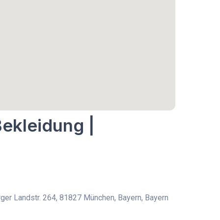
Bekleidung |
er Landstr. 264, 81827 München, Bayern, Bayern