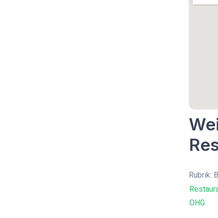
Wei
Res
Rubrik: 
Restaura
OHG