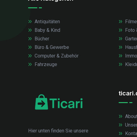
Antiquitäten
Filme
Baby & Kind
Foto 
Bücher
Garte
Büro & Gewerbe
Haush
Computer & Zubehör
Immob
Fahrzeuge
Kleid
ticari
About
Unse
Hier unten finden Sie unsere
Konta