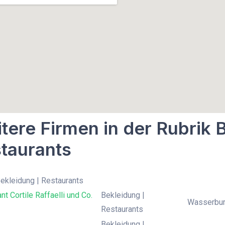
tere Firmen in der Rubrik 
taurants
Bekleidung | Restaurants
nt Cortile Raffaelli und Co.
Bekleidung |
Wasserburg
Restaurants
Bekleidung |