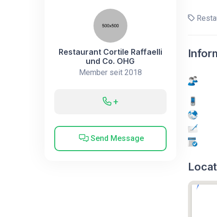
Restau
Restaurant Cortile Raffaelli
Infor
und Co. OHG
Member seit 2018
+
Send Message
Locat