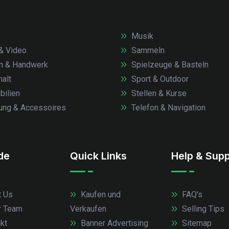
Musik
& Video
Sammeln
n & Handwerk
Spielzeuge & Basteln
alt
Sport & Outdoor
ilien
Stellen & Kurse
ung & Accessoires
Telefon & Navigation
.de
Quick Links
Help & Supp
 Us
Kaufen und
FAQ's
r Team
Verkaufen
Selling Tips
kt
Banner Advertising
Sitemap