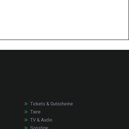
Tickets & Gutscheine
Tiere
TV & Audio
Sonstige