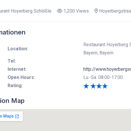
rant Hoyerberg Schlößle
1,200 Views
Hoyerbergstras
mationen
Restaurant Hoyerberg S
Location:
Bayern, Bayern
Tel:
Internet:
http://www.hoyerbergs
Open Hours:
Lu.-Sa. 08:00-17:00
Rating:
ion Map