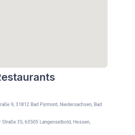
Restaurants
raße 9, 31812 Bad Pyrmont, Niedersachsen, Bad
 Straße 35, 63505 Langenselbold, Hessen,