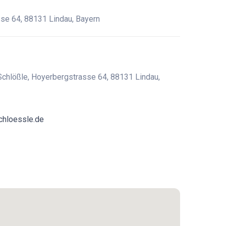
se 64, 88131 Lindau, Bayern
chlößle, Hoyerbergstrasse 64, 88131 Lindau,
chloessle.de