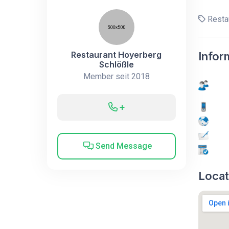
Restau
Restaurant Hoyerberg
Infor
Schlößle
Member seit 2018
+
Send Message
Locat