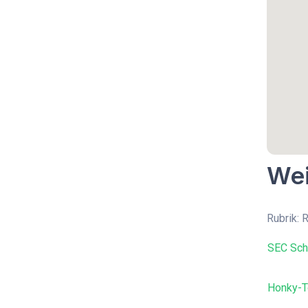
Wei
Rubrik: 
SEC Schl
Honky-T