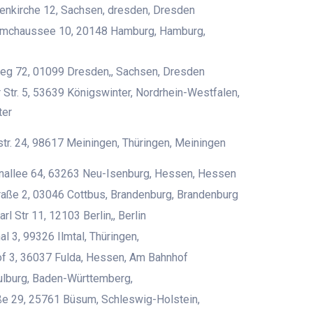
uenkirche 12, Sachsen, dresden, Dresden
mchaussee 10, 20148 Hamburg, Hamburg,
eg 72, 01099 Dresden,, Sachsen, Dresden
r Str. 5, 53639 Königswinter, Nordrhein-Westfalen,
ter
str. 24, 98617 Meiningen, Thüringen, Meiningen
nallee 64, 63263 Neu-Isenburg, Hessen, Hessen
aße 2, 03046 Cottbus, Brandenburg, Brandenburg
arl Str 11, 12103 Berlin,, Berlin
 3, 99326 Ilmtal, Thüringen,
f 3, 36037 Fulda, Hessen, Am Bahnhof
lburg, Baden-Württemberg,
e 29, 25761 Büsum, Schleswig-Holstein,