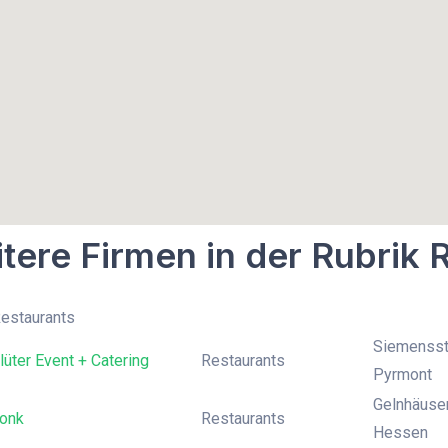
tere Firmen in der Rubrik 
Restaurants
Siemensst
üter Event + Catering
Restaurants
Pyrmont
Gelnhäuser
onk
Restaurants
Hessen