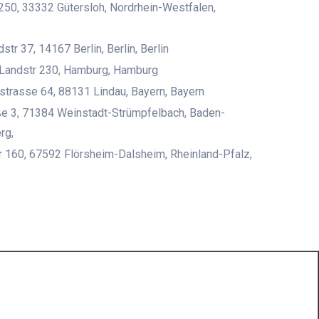
. 250, 33332 Gütersloh, Nordrhein-Westfalen,
tr 37, 14167 Berlin, Berlin, Berlin
 Landstr 230, Hamburg, Hamburg
trasse 64, 88131 Lindau, Bayern, Bayern
e 3, 71384 Weinstadt-Strümpfelbach, Baden-
rg,
r 160, 67592 Flörsheim-Dalsheim, Rheinland-Pfalz,