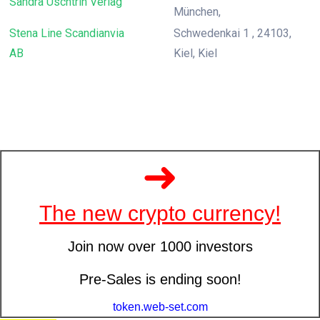
Sandra Uschtrin Verlag
München,
Stena Line Scandianvia
Schwedenkai 1 , 24103,
AB
Kiel, Kiel