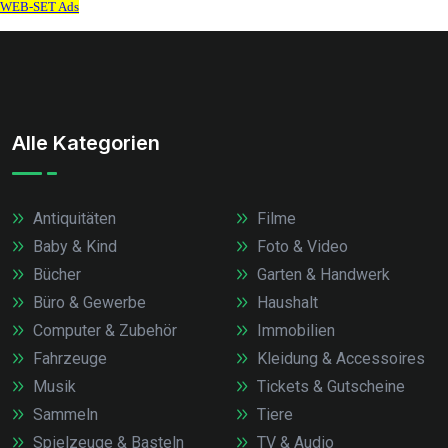
Alle Kategorien
Antiquitäten
Filme
Baby & Kind
Foto & Video
Bücher
Garten & Handwerk
Büro & Gewerbe
Haushalt
Computer & Zubehör
Immobilien
Fahrzeuge
Kleidung & Accessoires
Musik
Tickets & Gutscheine
Sammeln
Tiere
Spielzeuge & Basteln
TV & Audio