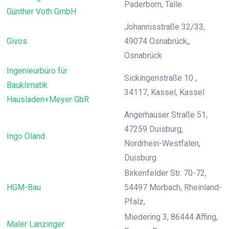
Paderborn, Talle
Günther Voth GmbH
Johannisstraße 32/33,
Givos
49074 Osnabrück,,
Osnabrück
Ingenieurbüro für
Sickingenstraße 10 ,
Bauklimatik
34117, Kassel, Kassel
Hausladen+Meyer GbR
Angerhauser Straße 51,
47259 Duisburg,
Ingo Öland
Nordrhein-Westfalen,
Duisburg
Birkenfelder Str. 70-72,
HGM-Bau
54497 Morbach, Rheinland-
Pfalz,
Miedering 3, 86444 Affing,
Maler Lanzinger