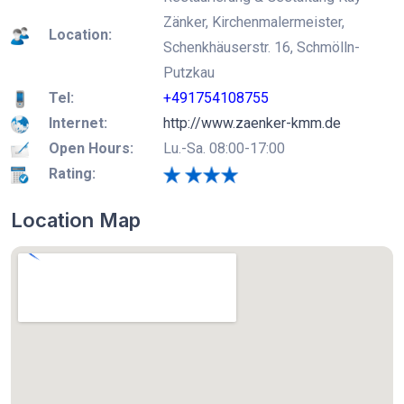
Zänker, Kirchenmalermeister,
Location:
Schenkhäuserstr. 16, Schmölln-
Putzkau
Tel:
+491754108755
Internet:
http://www.zaenker-kmm.de
Open Hours:
Lu.-Sa. 08:00-17:00
Rating:
Location Map