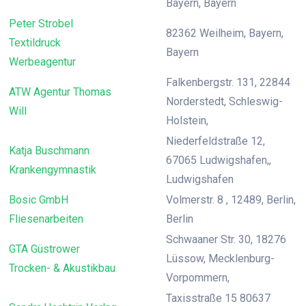
Bayern, Bayern
Peter Strobel
82362 Weilheim, Bayern,
Textildruck
Bayern
Werbeagentur
Falkenbergstr. 131, 22844
ATW Agentur Thomas
Norderstedt, Schleswig-
Will
Holstein,
Niederfeldstraße 12,
Katja Buschmann
67065 Ludwigshafen,,
Krankengymnastik
Ludwigshafen
Bosic GmbH
Volmerstr. 8 , 12489, Berlin,
Fliesenarbeiten
Berlin
Schwaaner Str. 30, 18276
GTA Güstrower
Lüssow, Mecklenburg-
Trocken- & Akustikbau
Vorpommern,
Taxisstraße 15 80637