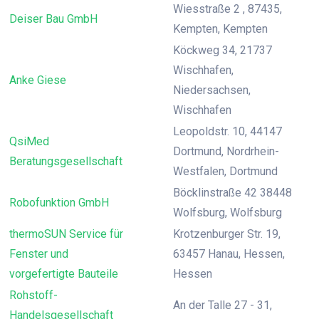
Wiesstraße 2 , 87435,
Deiser Bau GmbH
Kempten, Kempten
Köckweg 34, 21737
Wischhafen,
Anke Giese
Niedersachsen,
Wischhafen
Leopoldstr. 10, 44147
QsiMed
Dortmund, Nordrhein-
Beratungsgesellschaft
Westfalen, Dortmund
Böcklinstraße 42 38448
Robofunktion GmbH
Wolfsburg, Wolfsburg
thermoSUN Service für
Krotzenburger Str. 19,
Fenster und
63457 Hanau, Hessen,
vorgefertigte Bauteile
Hessen
Rohstoff-
An der Talle 27 - 31,
Handelsgesellschaft