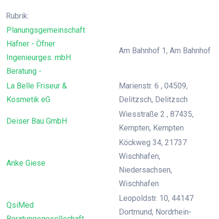
Rubrik:
Planungsgemeinschaft
Häfner - Öfner
Am Bahnhof 1, Am Bahnhof
Ingenieurges. mbH
Beratung -
La Belle Friseur &
Marienstr. 6 , 04509,
Kosmetik eG
Delitzsch, Delitzsch
Wiesstraße 2 , 87435,
Deiser Bau GmbH
Kempten, Kempten
Köckweg 34, 21737
Wischhafen,
Anke Giese
Niedersachsen,
Wischhafen
Leopoldstr. 10, 44147
QsiMed
Dortmund, Nordrhein-
Beratungsgesellschaft