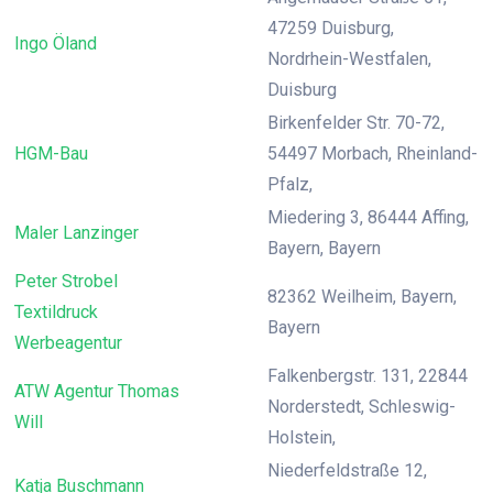
47259 Duisburg,
Ingo Öland
Nordrhein-Westfalen,
Duisburg
Birkenfelder Str. 70-72,
HGM-Bau
54497 Morbach, Rheinland-
Pfalz,
Miedering 3, 86444 Affing,
Maler Lanzinger
Bayern, Bayern
Peter Strobel
82362 Weilheim, Bayern,
Textildruck
Bayern
Werbeagentur
Falkenbergstr. 131, 22844
ATW Agentur Thomas
Norderstedt, Schleswig-
Will
Holstein,
Niederfeldstraße 12,
Katja Buschmann