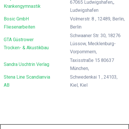
67065 Ludwigshafen,,
Krankengymnastik
Ludwigshafen
Bosic GmbH
Volmerstr. 8 , 12489, Berlin,
Fliesenarbeiten
Berlin
Schwaaner Str. 30, 18276
GTA Güstrower
Lüssow, Mecklenburg-
Trocken- & Akustikbau
Vorpommern,
Taxisstraße 15 80637
Sandra Uschtrin Verlag
München,
Stena Line Scandianvia
Schwedenkai 1 , 24103,
AB
Kiel, Kiel