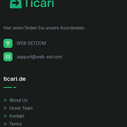
Hier unten finden Sie unsere Koordinaten:
WEB-SET.COM
support@web-set.com
ticari.de
About Us
Unser Team
Kontakt
Terms