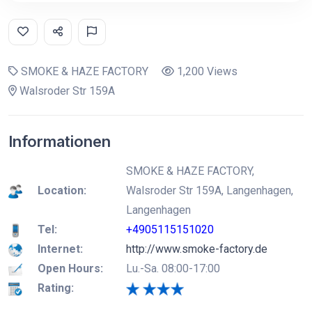
SMOKE & HAZE FACTORY
1,200 Views
Walsroder Str 159A
Informationen
SMOKE & HAZE FACTORY,
Location:
Walsroder Str 159A, Langenhagen,
Langenhagen
Tel:
+4905115151020
Internet:
http://www.smoke-factory.de
Open Hours:
Lu.-Sa. 08:00-17:00
Rating: