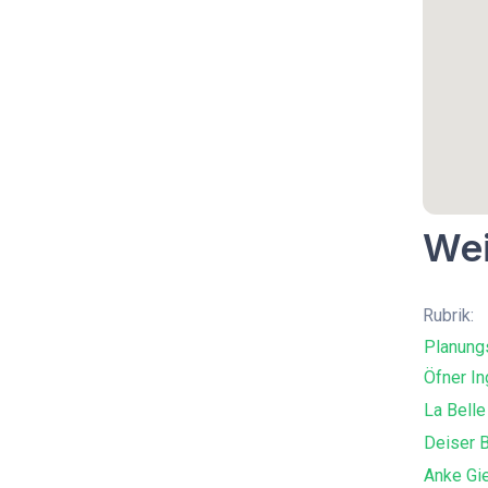
Wei
Rubrik:
Planung
Öfner In
La Belle
Deiser 
Anke Gi