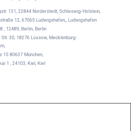
str. 131, 22844 Norderstedt, Schleswig-Holstein,
straße 12, 67065 Ludwigshafen,, Ludwigshafen
8 , 12489, Berlin, Berlin
 Str. 30, 18276 Lüssow, Mecklenburg-
rn,
ße 15 80637 München,
i 1 , 24103, Kiel, Kiel