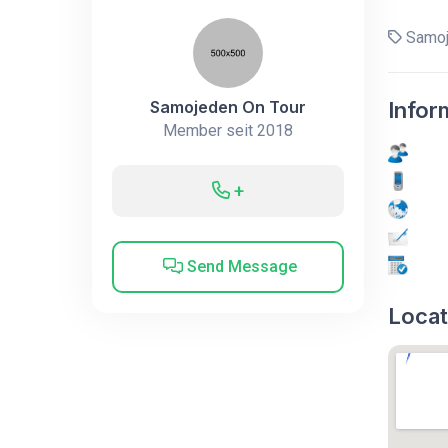
Samoj
Samojeden On Tour
Infor
Member seit 2018
+
Send Message
Locat