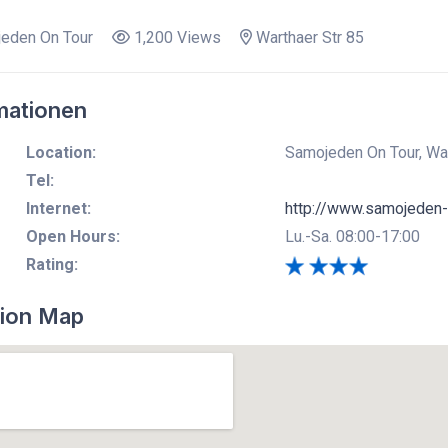
eden On Tour
1,200 Views
Warthaer Str 85
mationen
Location:
Samojeden On Tour, War
Tel:
Internet:
http://www.samojeden-
Open Hours:
Lu.-Sa. 08:00-17:00
Rating:
ion Map