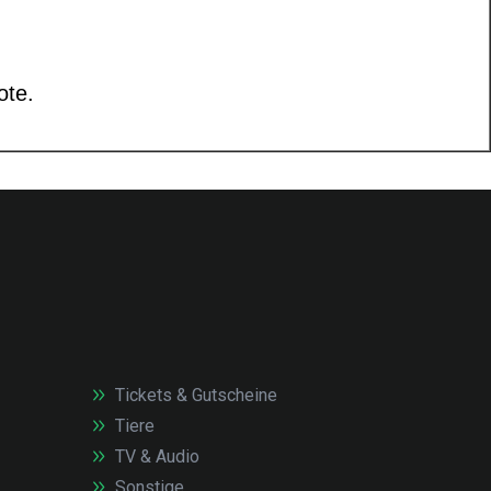
Tickets & Gutscheine
Tiere
TV & Audio
Sonstige