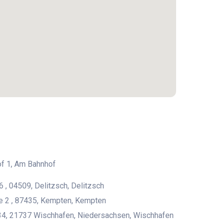
f 1, Am Bahnhof
6 , 04509, Delitzsch, Delitzsch
e 2 , 87435, Kempten, Kempten
4, 21737 Wischhafen, Niedersachsen, Wischhafen