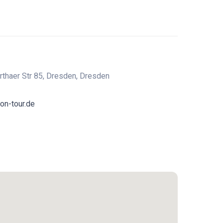
thaer Str 85, Dresden, Dresden
on-tour.de