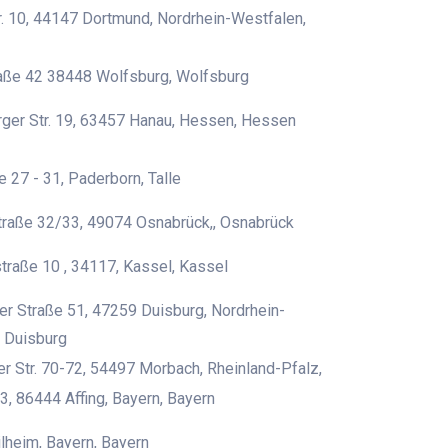
. 10, 44147 Dortmund, Nordrhein-Westfalen,
raße 42 38448 Wolfsburg, Wolfsburg
ger Str. 19, 63457 Hanau, Hessen, Hessen
e 27 - 31, Paderborn, Talle
traße 32/33, 49074 Osnabrück,, Osnabrück
traße 10 , 34117, Kassel, Kassel
r Straße 51, 47259 Duisburg, Nordrhein-
 Duisburg
er Str. 70-72, 54497 Morbach, Rheinland-Pfalz,
3, 86444 Affing, Bayern, Bayern
heim, Bayern, Bayern