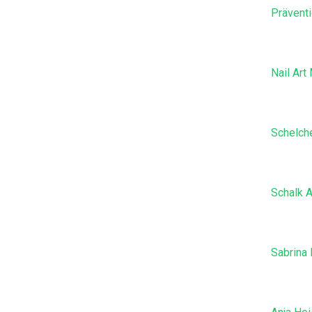
Prävent
Nail Art 
Schelch
Schalk A
Sabrina