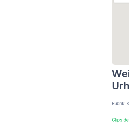
Wei
Urh
Rubrik: 
Clips de