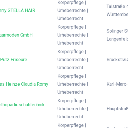
Körperpflege |
Talstraße 
Perry STELLA HAIR
Urheberrechte |
Württembe
Urheberrecht
Körperpflege |
Solinger S
aarmoden GmbH
Urheberrechte |
Langenfel
Urheberrecht
Körperpflege |
Pütz Friseure
Urheberrechte |
Brückstraß
Urheberrecht
Körperpflege |
ss Heinze Claudia Romy
Urheberrechte |
Karl-Marx
Urheberrecht
Körperpflege |
Orthopädieschuhtechnik
Urheberrechte |
Hauptstra
Urheberrecht
Körperpflege |