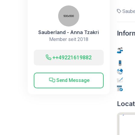
Sauber
Sauberland - Anna Tzakri
Infor
Member seit 2018
++49221619882
Send Message
Locat