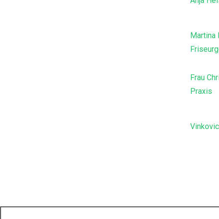
Anja Hei
Martina
Friseur
Frau Chr
Praxis
Vinkovic