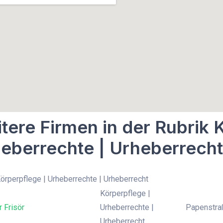
tere Firmen in der Rubrik 
eberrechte | Urheberrecht
Körperpflege | Urheberrechte | Urheberrecht
Körperpflege |
r Frisör
Urheberrechte |
Papenstra
Urheberrecht