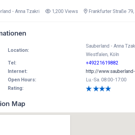
land - Anna Tzakri
1,200 Views
Frankfurter Straße 79
mationen
Sauberland - Anna Tzakr
Location:
Westfalen, Köln
Tel:
+49221619882
Internet:
http://www.sauberland-
Open Hours:
Lu.-Sa. 08:00-17:00
Rating:
ion Map