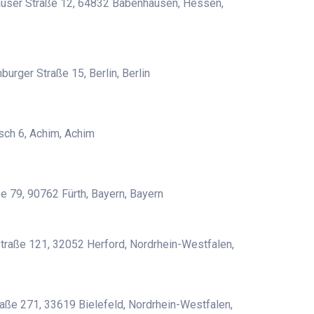
user Straße 12, 64832 Babenhausen, Hessen,
urger Straße 15, Berlin, Berlin
ch 6, Achim, Achim
e 79, 90762 Fürth, Bayern, Bayern
Straße 121, 32052 Herford, Nordrhein-Westfalen,
aße 271, 33619 Bielefeld, Nordrhein-Westfalen,