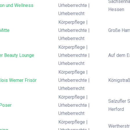
Sachsenhä
ion und Wellness
Urheberrechte |
Hessen
Urheberrecht
Körperpflege |
Mitte
Urheberrechte |
Große Hamb
Urheberrecht
Körperpflege |
er Beauty Lounge
Urheberrechte |
Auf dem Es
Urheberrecht
Körperpflege |
lois Werner Frisör
Urheberrechte |
Königstraß
Urheberrecht
Körperpflege |
Salzufler 
 Poser
Urheberrechte |
Herford
Urheberrecht
Körperpflege |
Wertherstr