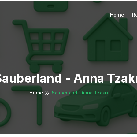
Home
Re
Sauberland - Anna Tzakr
Home
Sauberland - Anna Tzakri