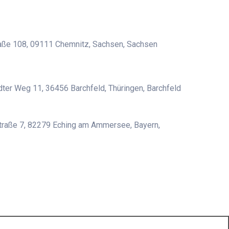
aße 108, 09111 Chemnitz, Sachsen, Sachsen
ter Weg 11, 36456 Barchfeld, Thüringen, Barchfeld
traße 7, 82279 Eching am Ammersee, Bayern,