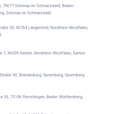
4, 79677 Schönau im Schwarzwald, Baden-
rg, Schönau im Schwarzwald
traße 50, 40764 Langenfeld, Nordrhein-Westfalen,
d
e 1, 46509 Xanten, Nordrhein-Westfalen, Xanten
-Straße 90, Brandenburg, Spremberg, Spremberg
ße 36, 75196 Remchingen, Baden-Württemberg,