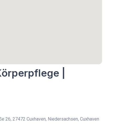
Körperpflege |
ße 26, 27472 Cuxhaven, Niedersachsen, Cuxhaven