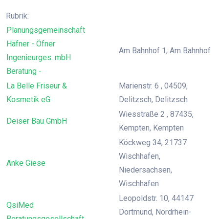
Rubrik:
Planungsgemeinschaft
Häfner - Öfner
Am Bahnhof 1, Am Bahnhof
Ingenieurges. mbH
Beratung -
La Belle Friseur &
Marienstr. 6 , 04509,
Kosmetik eG
Delitzsch, Delitzsch
Wiesstraße 2 , 87435,
Deiser Bau GmbH
Kempten, Kempten
Köckweg 34, 21737
Wischhafen,
Anke Giese
Niedersachsen,
Wischhafen
Leopoldstr. 10, 44147
QsiMed
Dortmund, Nordrhein-
Beratungsgesellschaft