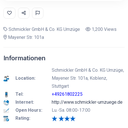
Schmickler GmbH & Co. KG Umzüge
1,200 Views
Mayener Str. 101a
Informationen
Schmickler GmbH & Co. KG Umzüge,
Location:
Mayener Str. 101a, Koblenz,
Stuttgart
Tel:
+49261802225
Internet:
http://www.schmickler-umzuege.de
Open Hours:
Lu.-Sa. 08:00-17:00
Rating: