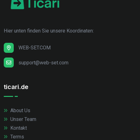
Hier unten finden Sie unsere Koordinaten:
WEB-SET.COM
support@web-set.com
ticari.de
About Us
Unser Team
Kontakt
Terms