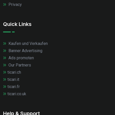
Privacy
Quick Links
Kaufen und Verkaufen
Banner Advertising
Ads promoten
Our Partners
ticari.ch
ticari.it
ticari.fr
ticari.co.uk
Help & Support