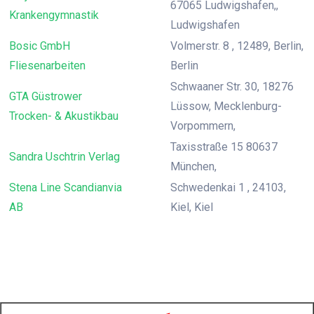
67065 Ludwigshafen,,
Krankengymnastik
Ludwigshafen
Bosic GmbH
Volmerstr. 8 , 12489, Berlin,
Fliesenarbeiten
Berlin
Schwaaner Str. 30, 18276
GTA Güstrower
Lüssow, Mecklenburg-
Trocken- & Akustikbau
Vorpommern,
Taxisstraße 15 80637
Sandra Uschtrin Verlag
München,
Stena Line Scandianvia
Schwedenkai 1 , 24103,
AB
Kiel, Kiel