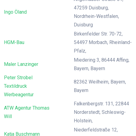
47259 Duisburg,
Ingo Öland
Nordrhein-Westfalen,
Duisburg
Birkenfelder Str. 70-72,
HGM-Bau
54497 Morbach, Rheinland-
Pfalz,
Miedering 3, 86444 Affing,
Maler Lanzinger
Bayern, Bayern
Peter Strobel
82362 Weilheim, Bayern,
Textildruck
Bayern
Werbeagentur
Falkenbergstr. 131, 22844
ATW Agentur Thomas
Norderstedt, Schleswig-
Will
Holstein,
Niederfeldstraße 12,
Katja Buschmann