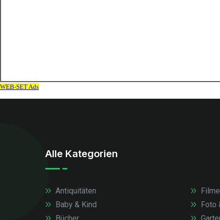
Alle Kategorien
Antiquitäten
Filme
Baby & Kind
Foto 
Bücher
Garte