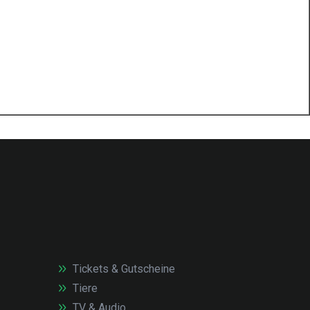
Tickets & Gutscheine
Tiere
TV & Audio