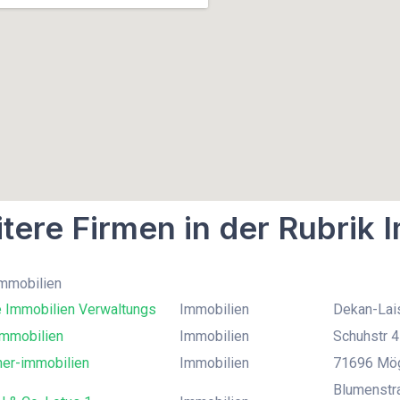
tere Firmen in der Rubrik 
Immobilien
e Immobilien Verwaltungs
Immobilien
Dekan-Lais
mmobilien
Immobilien
Schuhstr 4
her-immobilien
Immobilien
71696 Mög
Blumenstr