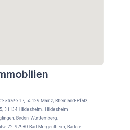
Immobilien
t-Straße 17, 55129 Mainz, Rheinland-Pfalz,
5, 31134 Hildesheim,, Hildesheim
lingen, Baden-Württemberg,
aße 22, 97980 Bad Mergentheim, Baden-