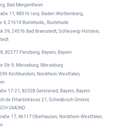
rg, Bad Mergentheim
aße 11, 88316 Isny, Baden-Württemberg,
e 4, 21614 Buxtehude,, Buxtehude
k 39, 24576 Bad Bramstedt, Schleswig-Holstein,
tedt
 8, 82377 Penzberg, Bayern, Bayern
r Str 9, Merseburg, Merseburg
399 Kirchhundem, Nordrhein-Westfalen,
em
ße 17-21, 82538 Geretsried, Bayern, Bayern
oh.de Erhardstrasse 21, Schwäbisch Gmünd,
SCH GMÜND
straße 17, 46117 Oberhausen, Nordrhein-Westfalen,
en