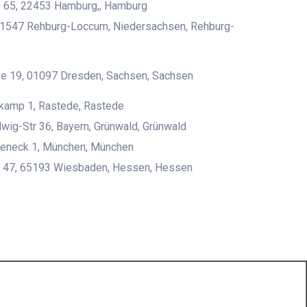
 65, 22453 Hamburg,, Hamburg
 31547 Rehburg-Loccum, Niedersachsen, Rehburg-
ße 19, 01097 Dresden, Sachsen, Sachsen
kamp 1, Rastede, Rastede
wig-Str 36, Bayern, Grünwald, Grünwald
eneck 1, München, München
tr 47, 65193 Wiesbaden, Hessen, Hessen