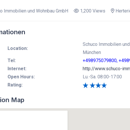
o Immobilien und Wohnbau GmbH
1,200 Views
Herteri
mationen
Schuco Immobilien und
Location:
München
Tel:
+498975079800, +49
Internet:
http://www.schuco-imm
Open Hours:
Lu.-Sa. 08:00-17:00
Rating:
ion Map