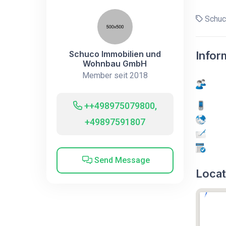
Schuc
Schuco Immobilien und
Infor
Wohnbau GmbH
Member seit 2018
++498975079800,
+49897591807
Send Message
Locat