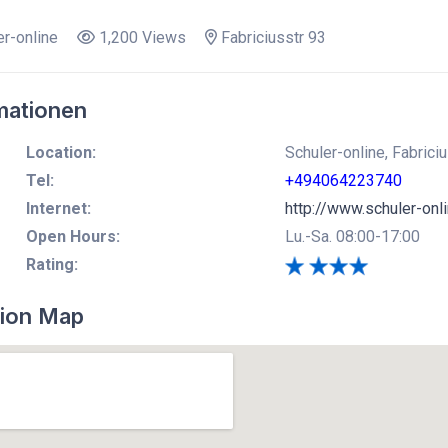
r-online
1,200 Views
Fabriciusstr 93
mationen
Location:
Schuler-online, Fabric
Tel:
+494064223740
Internet:
http://www.schuler-onl
Open Hours:
Lu.-Sa. 08:00-17:00
Rating:
ion Map