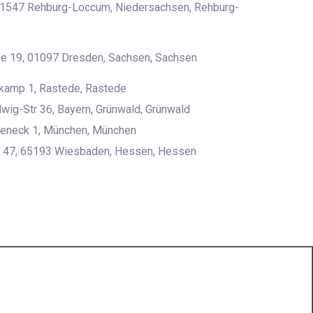
 31547 Rehburg-Loccum, Niedersachsen, Rehburg-
ße 19, 01097 Dresden, Sachsen, Sachsen
kamp 1, Rastede, Rastede
wig-Str 36, Bayern, Grünwald, Grünwald
eneck 1, München, München
tr 47, 65193 Wiesbaden, Hessen, Hessen