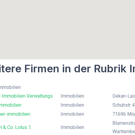
tere Firmen in der Rubrik 
Immobilien
e Immobilien Verwaltungs
Immobilien
Dekan-Lais
mmobilien
Immobilien
Schuhstr 4
her-immobilien
Immobilien
71696 Mög
Blumenstr
 & Co. Lotus 1
Immobilien
Württembe