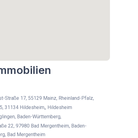
Immobilien
t-Straße 17, 55129 Mainz, Rheinland-Pfalz,
5, 31134 Hildesheim,, Hildesheim
lingen, Baden-Württemberg,
aße 22, 97980 Bad Mergentheim, Baden-
rg, Bad Mergentheim