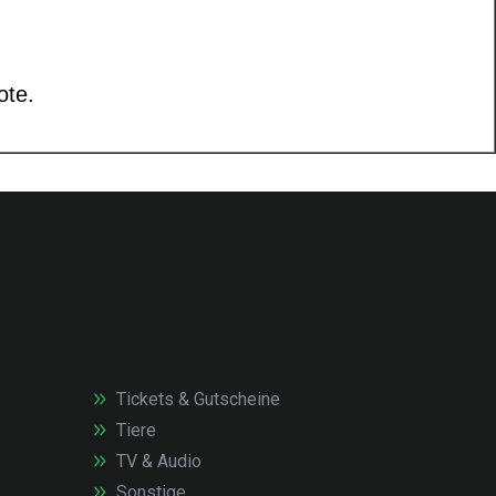
Tickets & Gutscheine
Tiere
TV & Audio
Sonstige