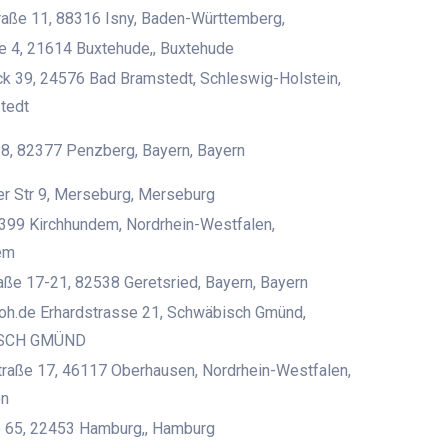
aße 11, 88316 Isny, Baden-Württemberg,
e 4, 21614 Buxtehude,, Buxtehude
k 39, 24576 Bad Bramstedt, Schleswig-Holstein,
tedt
 8, 82377 Penzberg, Bayern, Bayern
r Str 9, Merseburg, Merseburg
399 Kirchhundem, Nordrhein-Westfalen,
em
ße 17-21, 82538 Geretsried, Bayern, Bayern
oh.de Erhardstrasse 21, Schwäbisch Gmünd,
SCH GMÜND
straße 17, 46117 Oberhausen, Nordrhein-Westfalen,
en
 65, 22453 Hamburg,, Hamburg