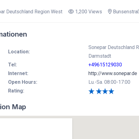
ar Deutschland Region West
1,200 Views
Bunsenstra
mationen
Sonepar Deutschland R
Location:
Darmstadt
Tel:
+49615129030
Internet:
http://www.sonepar.de
Open Hours:
Lu.-Sa. 08:00-17:00
Rating:
ion Map