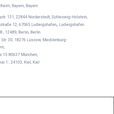
heim, Bayern, Bayern
str. 131, 22844 Norderstedt, Schleswig-Holstein,
straße 12, 67065 Ludwigshafen,, Ludwigshafen
8 , 12489, Berlin, Berlin
 Str. 30, 18276 Lüssow, Mecklenburg-
rn,
ße 15 80637 München,
i 1 , 24103, Kiel, Kiel