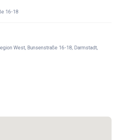
ße 16-18
egion West, Bunsenstraße 16-18, Darmstadt,