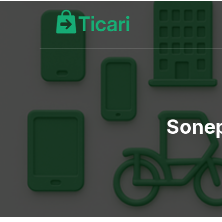
Sonep