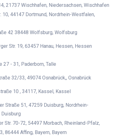
4, 21737 Wischhafen, Niedersachsen, Wischhafen
. 10, 44147 Dortmund, Nordrhein-Westfalen,
raße 42 38448 Wolfsburg, Wolfsburg
ger Str. 19, 63457 Hanau, Hessen, Hessen
e 27 - 31, Paderborn, Talle
traße 32/33, 49074 Osnabrück,, Osnabrück
traße 10 , 34117, Kassel, Kassel
r Straße 51, 47259 Duisburg, Nordrhein-
 Duisburg
er Str. 70-72, 54497 Morbach, Rheinland-Pfalz,
3, 86444 Affing, Bayern, Bayern