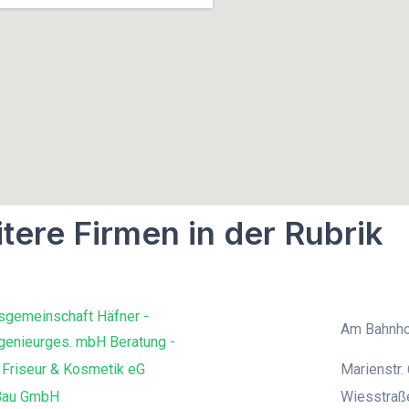
tere Firmen in der Rubrik
sgemeinschaft Häfner -
Am Bahnho
genieurges. mbH Beratung -
 Friseur & Kosmetik eG
Marienstr. 
Bau GmbH
Wiesstraß