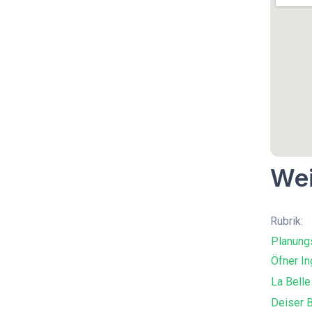
Wei
Rubrik:
Planung
Öfner In
La Belle
Deiser 