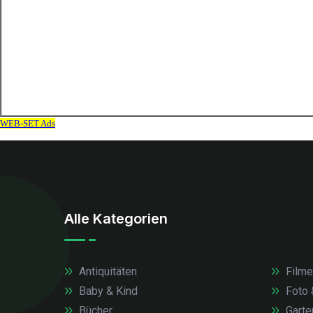
Alle Kategorien
Antiquitäten
Filme
Baby & Kind
Foto 
Bücher
Garte