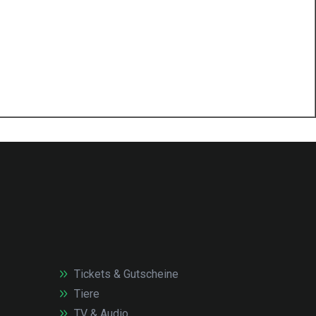
Tickets & Gutscheine
Tiere
TV & Audio