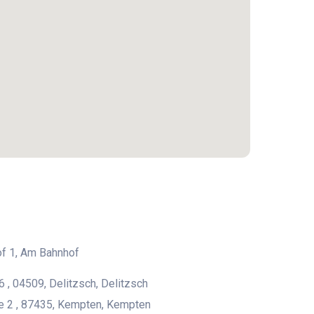
f 1, Am Bahnhof
6 , 04509, Delitzsch, Delitzsch
e 2 , 87435, Kempten, Kempten