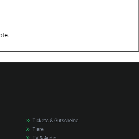
Tickets & Gutscheine
Tiere
TV & Audio