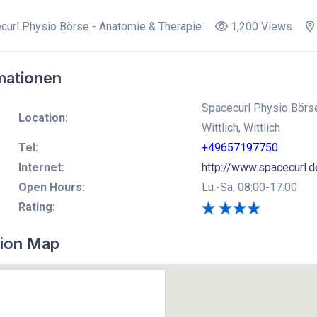
url Physio Börse - Anatomie & Therapie
1,200 Views
mationen
Spacecurl Physio Börse
Location:
Wittlich, Wittlich
Tel:
+49657197750
Internet:
http://www.spacecurl.d
Open Hours:
Lu.-Sa. 08:00-17:00
Rating:
ion Map