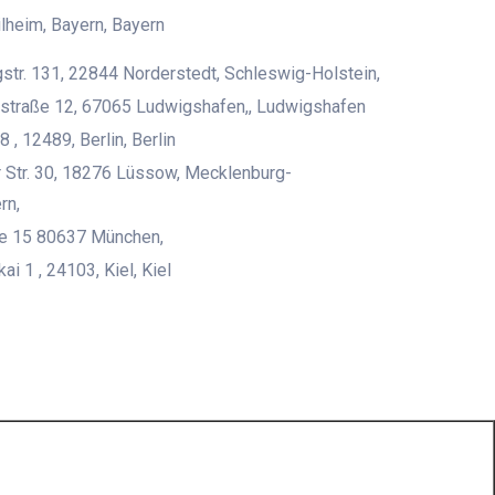
heim, Bayern, Bayern
str. 131, 22844 Norderstedt, Schleswig-Holstein,
straße 12, 67065 Ludwigshafen,, Ludwigshafen
8 , 12489, Berlin, Berlin
 Str. 30, 18276 Lüssow, Mecklenburg-
rn,
ße 15 80637 München,
i 1 , 24103, Kiel, Kiel