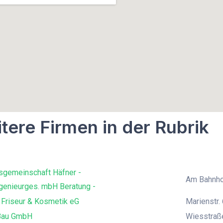
tere Firmen in der Rubrik
sgemeinschaft Häfner -
Am Bahnho
genieurges. mbH Beratung -
 Friseur & Kosmetik eG
Marienstr. 
Bau GmbH
Wiesstraß