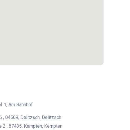
f 1, Am Bahnhof
6 , 04509, Delitzsch, Delitzsch
e 2 , 87435, Kempten, Kempten