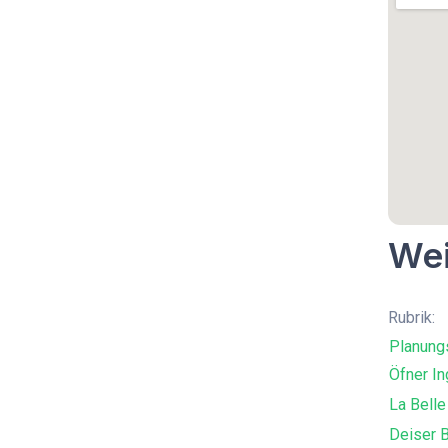
Wei
Rubrik:
Planung
Öfner In
La Belle
Deiser 