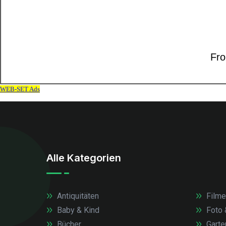
Alle Kategorien
Antiquitäten
Filme
Baby & Kind
Foto 
Bücher
Garte