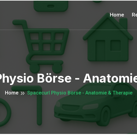
Home
Re
hysio Börse - Anatomi
Home
Spacecurl Physio Börse - Anatomie & Therapie