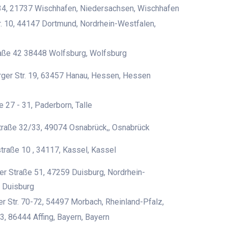
4, 21737 Wischhafen, Niedersachsen, Wischhafen
. 10, 44147 Dortmund, Nordrhein-Westfalen,
raße 42 38448 Wolfsburg, Wolfsburg
ger Str. 19, 63457 Hanau, Hessen, Hessen
e 27 - 31, Paderborn, Talle
traße 32/33, 49074 Osnabrück,, Osnabrück
traße 10 , 34117, Kassel, Kassel
r Straße 51, 47259 Duisburg, Nordrhein-
 Duisburg
er Str. 70-72, 54497 Morbach, Rheinland-Pfalz,
3, 86444 Affing, Bayern, Bayern