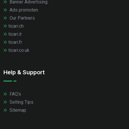
Banner Advertising
Ads promoten
Our Partners
ticari.ch
ticari.it
ticari.fr
ticari.co.uk
Help & Support
FAQ's
Selling Tips
Sitemap