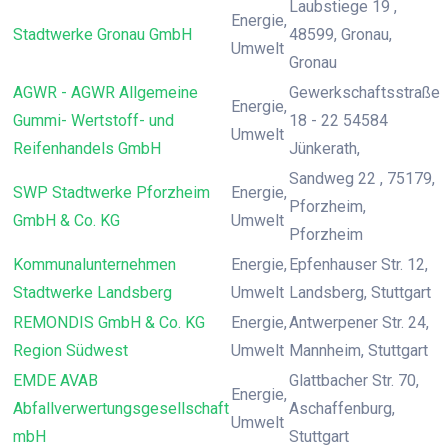
Laubstiege 19 ,
Energie,
Stadtwerke Gronau GmbH
48599, Gronau,
Umwelt
Gronau
AGWR - AGWR Allgemeine
Gewerkschaftsstraße
Energie,
Gummi- Wertstoff- und
18 - 22 54584
Umwelt
Reifenhandels GmbH
Jünkerath,
Sandweg 22 , 75179,
SWP Stadtwerke Pforzheim
Energie,
Pforzheim,
GmbH & Co. KG
Umwelt
Pforzheim
Kommunalunternehmen
Energie,
Epfenhauser Str. 12,
Stadtwerke Landsberg
Umwelt
Landsberg, Stuttgart
REMONDIS GmbH & Co. KG
Energie,
Antwerpener Str. 24,
Region Südwest
Umwelt
Mannheim, Stuttgart
EMDE AVAB
Glattbacher Str. 70,
Energie,
Abfallverwertungsgesellschaft
Aschaffenburg,
Umwelt
mbH
Stuttgart