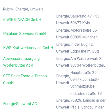
Rubrik: Energie, Umwelt
Energie,
Salierring 47 - 53
E WIE EINFACH GmbH
Umwelt
50677 Köln,
Energie,
Motorstraße 56
Puralube Services GmbH
Umwelt
80809 München,
Energie,
In der Büg 12,
KWS Kraftwerkservice GmbH
Umwelt
Eggolsheim, Büg
Abwasserentsorgung
Energie,
Am Wasserwerk 2
Wolfenbüttel AöR
Umwelt
38304 Wolfenbüttel,
Hauptstraße 29
SET Solar Energie Technik
Energie,
09477 Jöhstadt-
GmbH
Umwelt
Schmalzgrube,
Industriestraße 18 ,
Energie,
76829, Landau in der
EnergieSüdwest AG
Umwelt
Pfalz, Landau in der