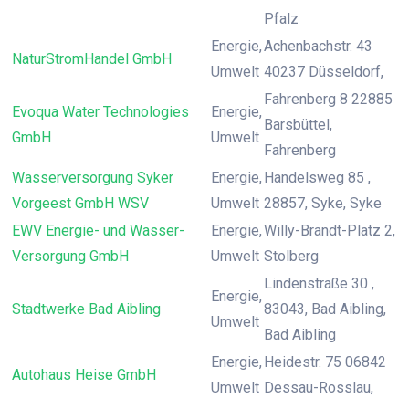
Pfalz
Energie,
Achenbachstr. 43
NaturStromHandel GmbH
Umwelt
40237 Düsseldorf,
Fahrenberg 8 22885
Evoqua Water Technologies
Energie,
Barsbüttel,
GmbH
Umwelt
Fahrenberg
Wasserversorgung Syker
Energie,
Handelsweg 85 ,
Vorgeest GmbH WSV
Umwelt
28857, Syke, Syke
EWV Energie- und Wasser-
Energie,
Willy-Brandt-Platz 2,
Versorgung GmbH
Umwelt
Stolberg
Lindenstraße 30 ,
Energie,
Stadtwerke Bad Aibling
83043, Bad Aibling,
Umwelt
Bad Aibling
Energie,
Heidestr. 75 06842
Autohaus Heise GmbH
Umwelt
Dessau-Rosslau,