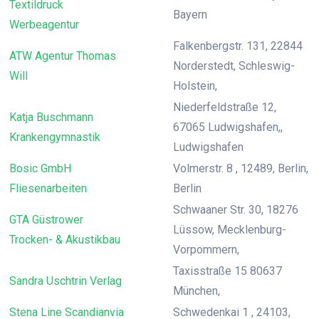
Textildruck
Bayern
Werbeagentur
Falkenbergstr. 131, 22844
ATW Agentur Thomas
Norderstedt, Schleswig-
Will
Holstein,
Niederfeldstraße 12,
Katja Buschmann
67065 Ludwigshafen,,
Krankengymnastik
Ludwigshafen
Bosic GmbH
Volmerstr. 8 , 12489, Berlin,
Fliesenarbeiten
Berlin
Schwaaner Str. 30, 18276
GTA Güstrower
Lüssow, Mecklenburg-
Trocken- & Akustikbau
Vorpommern,
Taxisstraße 15 80637
Sandra Uschtrin Verlag
München,
Stena Line Scandianvia
Schwedenkai 1 , 24103,