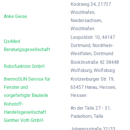
Köckweg 34, 21737
Wischhafen,
Anke Giese
Niedersachsen,
Wischhafen
Leopoldstr. 10, 44147
QsiMed
Dortmund, Nordrhein-
Beratungsgesellschaft
Westfalen, Dortmund
Böcklinstraße 42 38448
Robofunktion GmbH
Wolfsburg, Wolfsburg
thermoSUN Service für
Krotzenburger Str. 19,
Fenster und
63457 Hanau, Hessen,
vorgefertigte Bauteile
Hessen
Rohstoff-
An der Talle 27 - 31,
Handelsgesellschaft
Paderborn, Talle
Günther Voth GmbH
Johannisstraße 32/33,