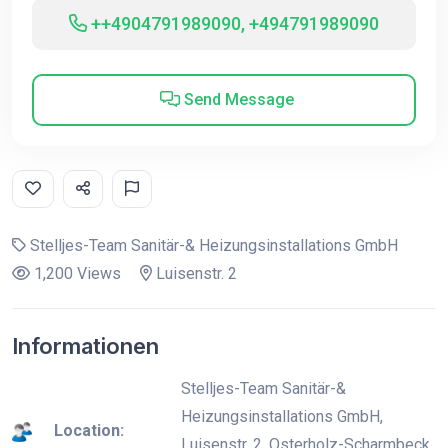
++4904791989090, +494791989090
Send Message
Stelljes-Team Sanitär-& Heizungsinstallations GmbH
1,200 Views
Luisenstr. 2
Informationen
Stelljes-Team Sanitär-&
Heizungsinstallations GmbH,
Location:
Luisenstr. 2, Osterholz-Scharmbeck,