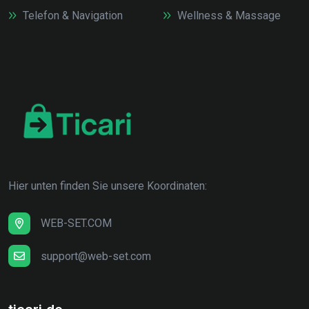
Telefon & Navigation
Wellness & Massage
Hier unten finden Sie unsere Koordinaten:
WEB-SET.COM
support@web-set.com