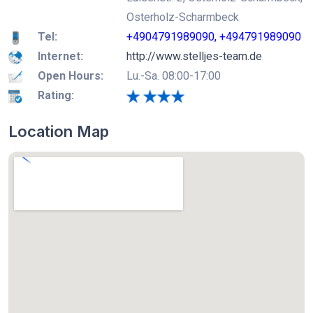
Osterholz-Scharmbeck
Tel:
+4904791989090, +494791989090
Internet:
http://www.stelljes-team.de
Open Hours:
Lu.-Sa. 08:00-17:00
Rating:
Location Map