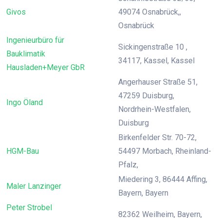
Givos
49074 Osnabrück,,
Osnabrück
Ingenieurbüro für
Sickingenstraße 10 ,
Bauklimatik
34117, Kassel, Kassel
Hausladen+Meyer GbR
Angerhauser Straße 51,
47259 Duisburg,
Ingo Öland
Nordrhein-Westfalen,
Duisburg
Birkenfelder Str. 70-72,
HGM-Bau
54497 Morbach, Rheinland-
Pfalz,
Miedering 3, 86444 Affing,
Maler Lanzinger
Bayern, Bayern
Peter Strobel
82362 Weilheim, Bayern,