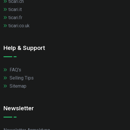
ticari.ch
ticari.it
ticari.fr
ticari.co.uk
Help & Support
FAQ's
Selling Tips
Sitemap
Newsletter