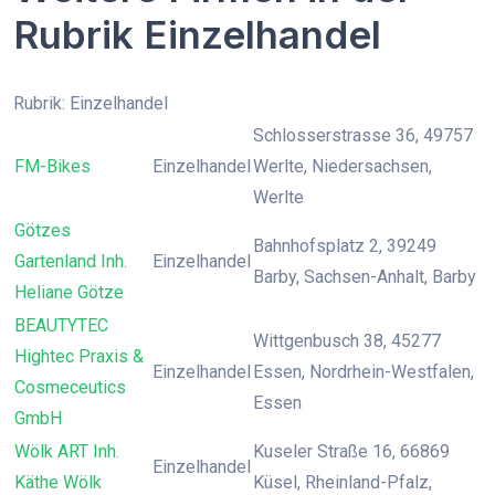
Rubrik Einzelhandel
Rubrik: Einzelhandel
Schlosserstrasse 36, 49757
FM-Bikes
Einzelhandel
Werlte, Niedersachsen,
Werlte
Götzes
Bahnhofsplatz 2, 39249
Gartenland Inh.
Einzelhandel
Barby, Sachsen-Anhalt, Barby
Heliane Götze
BEAUTYTEC
Wittgenbusch 38, 45277
Hightec Praxis &
Einzelhandel
Essen, Nordrhein-Westfalen,
Cosmeceutics
Essen
GmbH
Wölk ART Inh.
Kuseler Straße 16, 66869
Einzelhandel
Käthe Wölk
Küsel, Rheinland-Pfalz,