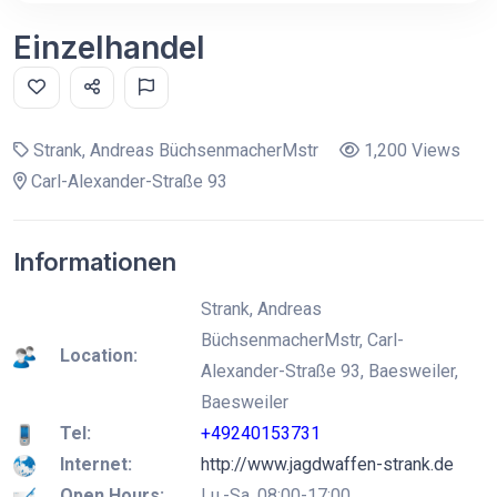
Einzelhandel
Strank, Andreas BüchsenmacherMstr
1,200 Views
Carl-Alexander-Straße 93
Informationen
Strank, Andreas
BüchsenmacherMstr, Carl-
Location:
Alexander-Straße 93, Baesweiler,
Baesweiler
Tel:
+49240153731
Internet:
http://www.jagdwaffen-strank.de
Open Hours:
Lu.-Sa. 08:00-17:00