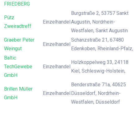
FRIEDBERG
Burgstraße 2, 53757 Sankt
Pütz
Einzelhandel
Augustin, Nordrhein-
Zweiradtreff
Westfalen, Sankt Augustin
Graeber Peter
Schanzstraße 21, 67480
Einzelhandel
Weingut
Edenkoben, Rheinland-Pfalz,
Baltic
Holzkoppelweg 33, 24118
TechGewebe
Einzelhandel
Kiel, Schleswig-Holstein,
GmbH
Benderstraße 71a, 40625
Brillen Müller
Einzelhandel
Düsseldorf, Nordrhein-
GmbH
Westfalen, Düsseldorf