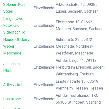
Solonair Kurt
Viktoriastraße 12, 09385
Einzelhandel
Vogel
Lugau, Sachsen, Sachsen
Langer Uwe
Elbstrasse 13, 01662
Foto- und
Einzelhandel
Meissen, Sachsen, Sachsen
VideofachHdl
House Of Gerry
Ruhrstraße 23, 59872
Weber
Einzelhandel
Meschede, Nordrhein-
Meschede
Westfalen, Meschede
Auf der Linge 41, 79112
Johannes
Einzelhandel
Freiburg im Breisgau, Baden-
Pfistner
Württemberg, Freiburg
Einsteinstraße 15, 68519
Adler Jakob
Einzelhandel
Viernheim, Hessen, Hessen
Auf der Teufelsinsel 1-3,
Landkrone
Einzelhandel
66386 St Ingbert, Saarland,