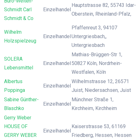
Büro-Welten-
Hauptstrasse 82, 55743 Idar-
Schmidt Carl
Einzelhandel
Oberstein, Rheinland-Pfalz,
Schmidt & Co
Pfaffenreut 3, 94107
Wilhelm
Einzelhandel
Untergriesbach,,
Holzspielzeug
Untergriesbach
Mathias-Brüggen-Str 1,
SOLERA
Einzelhandel
50827 Köln, Nordrhein-
Lebensmittel
Westfalen, Köln
Albertus
Wilhelmstrasse 12, 26571
Einzelhandel
Poppinga
Juist, Niedersachsen, Juist
Sabine Günther-
Münchner Straße 1,
Einzelhandel
Blaschko
Kirchheim, Kirchheim
Gerry Weber
HOUSE OF
Kaiserstrasse 53, 61169
Einzelhandel
GERRY WEBER
Friedberg, Hessen, Hessen