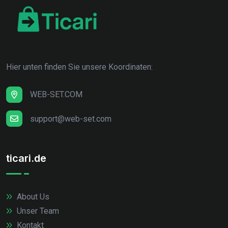
Hier unten finden Sie unsere Koordinaten:
WEB-SET.COM
support@web-set.com
ticari.de
About Us
Unser Team
Kontakt