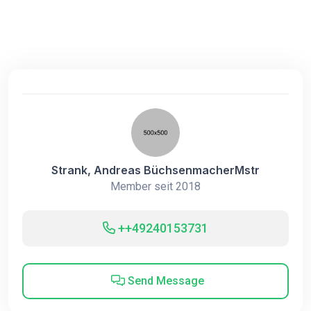
Strank, Andreas BüchsenmacherMstr
Member seit 2018
++49240153731
Send Message