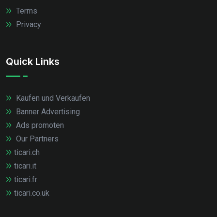
Terms
Privacy
Quick Links
Kaufen und Verkaufen
Banner Advertising
Ads promoten
Our Partners
ticari.ch
ticari.it
ticari.fr
ticari.co.uk