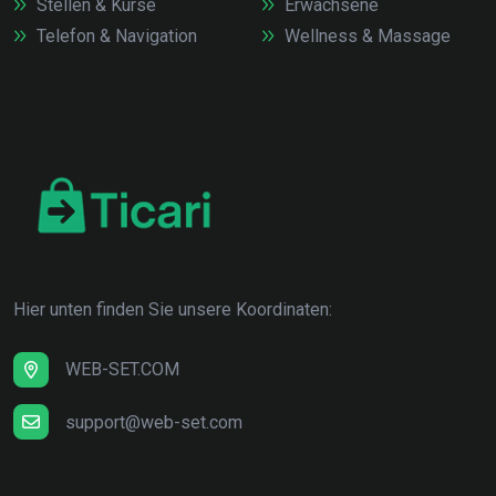
Stellen & Kurse
Erwachsene
Telefon & Navigation
Wellness & Massage
Hier unten finden Sie unsere Koordinaten:
WEB-SET.COM
support@web-set.com