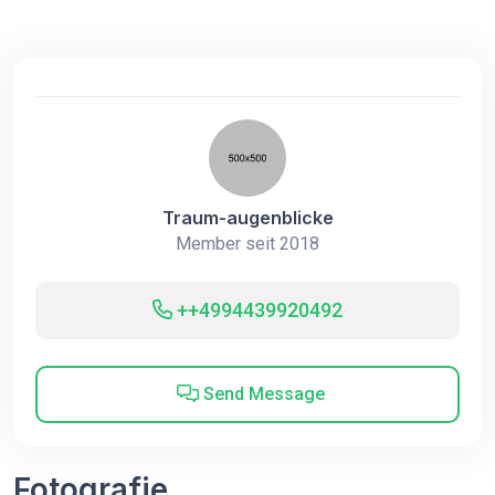
Traum-augenblicke
Member seit 2018
++4994439920492
Send Message
Fotografie