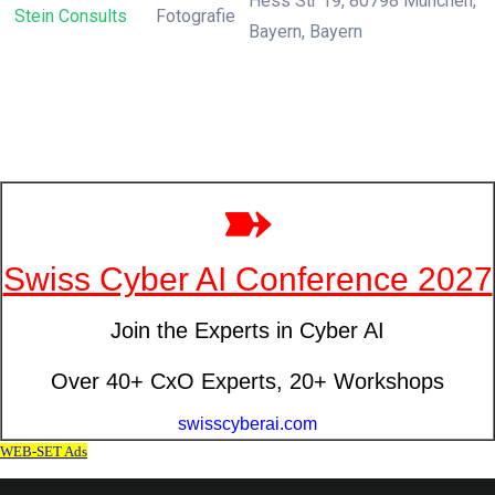
Hess Str 19, 80798 München,
Stein Consults
Fotografie
Bayern, Bayern