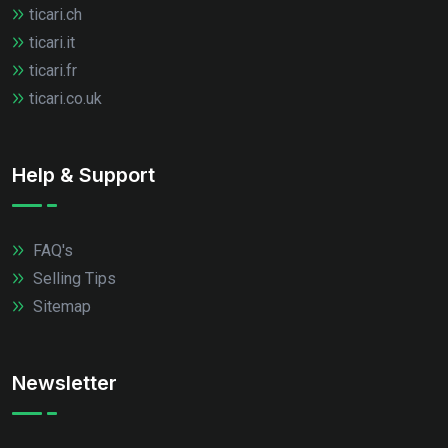
ticari.ch
ticari.it
ticari.fr
ticari.co.uk
Help & Support
FAQ's
Selling Tips
Sitemap
Newsletter