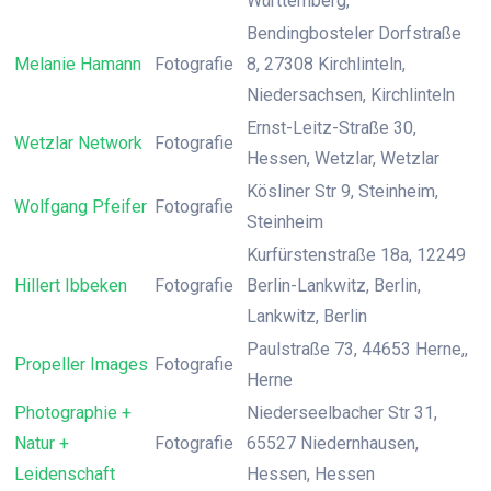
Württemberg,
Bendingbosteler Dorfstraße
Melanie Hamann
Fotografie
8, 27308 Kirchlinteln,
Niedersachsen, Kirchlinteln
Ernst-Leitz-Straße 30,
Wetzlar Network
Fotografie
Hessen, Wetzlar, Wetzlar
Kösliner Str 9, Steinheim,
Wolfgang Pfeifer
Fotografie
Steinheim
Kurfürstenstraße 18a, 12249
Hillert Ibbeken
Fotografie
Berlin-Lankwitz, Berlin,
Lankwitz, Berlin
Paulstraße 73, 44653 Herne,,
Propeller Images
Fotografie
Herne
Photographie +
Niederseelbacher Str 31,
Natur +
Fotografie
65527 Niedernhausen,
Leidenschaft
Hessen, Hessen