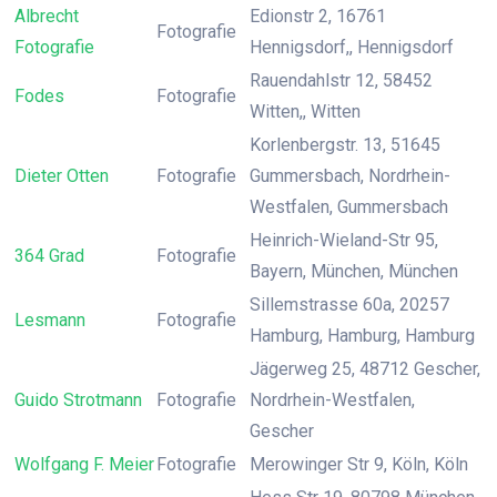
Albrecht
Edionstr 2, 16761
Fotografie
Fotografie
Hennigsdorf,, Hennigsdorf
Rauendahlstr 12, 58452
Fodes
Fotografie
Witten,, Witten
Korlenbergstr. 13, 51645
Dieter Otten
Fotografie
Gummersbach, Nordrhein-
Westfalen, Gummersbach
Heinrich-Wieland-Str 95,
364 Grad
Fotografie
Bayern, München, München
Sillemstrasse 60a, 20257
Lesmann
Fotografie
Hamburg, Hamburg, Hamburg
Jägerweg 25, 48712 Gescher,
Guido Strotmann
Fotografie
Nordrhein-Westfalen,
Gescher
Wolfgang F. Meier
Fotografie
Merowinger Str 9, Köln, Köln