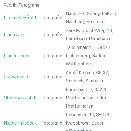
Rubrik: Fotografie
Haus 7 St Georgstraße 5,
Fabian Seyfried
Fotografie
Hamburg, Hamburg
Sankt-Joseph-Weg 10,
Linguavini
Fotografie
Rheinbach, Rheinbach
Talbühlhalde 1, 74427
Linder-linder
Fotografie
Fichtenberg, Baden-
Württemberg,
Adolf-Kolping-Str 32,
Crazypixels
Fotografie
Simbach, Simbach
Bugscharrn 7, 85276
Oboenwerkstatt
Fotografie
Pfaffenhofen adIlm,,
Pfaffenhofen
Rebenweg 10, 88079
Nicole Filleböck
Fotografie
Kressbronn, Baden-