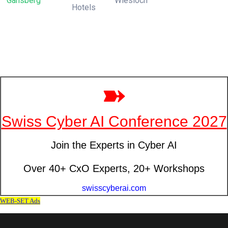
Gänsberg
Wiesloch
Hotels