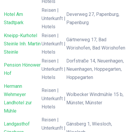
Hotels
Reisen |
Hotel Am
Deverweg 27, Papenburg,
Unterkunft |
Stadtpark
Papenburg
Hotels
Kneipp-Kurhotel
Reisen |
Gärtnerweg 17, Bad
Steinle Inh. Martin
Unterkunft |
Wörishofen, Bad Wörishofen
Steinle
Hotels
Reisen |
Dorfstraße 14, Neuenhagen,
Pension Hönower
Unterkunft |
Neuenhagen, Hoppegarten,
Hof
Hotels
Hoppegarten
Hermann
Reisen |
Wehmeyer
Wolbecker Windmühle 15 b,
Unterkunft |
Landhotel zur
Münster, Münster
Hotels
Mühle
Reisen |
Landgasthof
Gänsberg 1, Wiesloch,
Unterkunft |