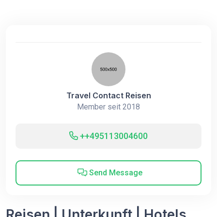
Travel Contact Reisen
Member seit 2018
++495113004600
Send Message
Reisen | Unterkunft | Hotels