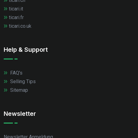
ticari.ch
ticari.it
ticari.fr
ticari.co.uk
Help & Support
FAQ's
Selling Tips
Sitemap
Newsletter
Newsletter Anmeldung