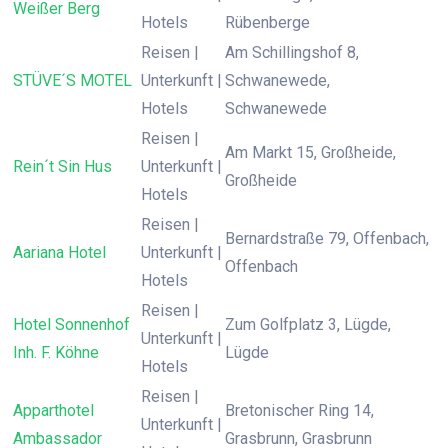
Weißer Berg
Hotels
Rübenberge
Reisen |
Am Schillingshof 8,
STÜVE´S MOTEL
Unterkunft |
Schwanewede,
Hotels
Schwanewede
Reisen |
Am Markt 15, Großheide,
Rein´t Sin Hus
Unterkunft |
Großheide
Hotels
Reisen |
Bernardstraße 79, Offenbach,
Aariana Hotel
Unterkunft |
Offenbach
Hotels
Reisen |
Hotel Sonnenhof
Zum Golfplatz 3, Lügde,
Unterkunft |
Inh. F. Köhne
Lügde
Hotels
Reisen |
Apparthotel
Bretonischer Ring 14,
Unterkunft |
Ambassador
Grasbrunn, Grasbrunn