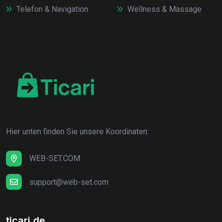
Telefon & Navigation
Wellness & Massage
Hier unten finden Sie unsere Koordinaten:
WEB-SET.COM
support@web-set.com
ticari.de