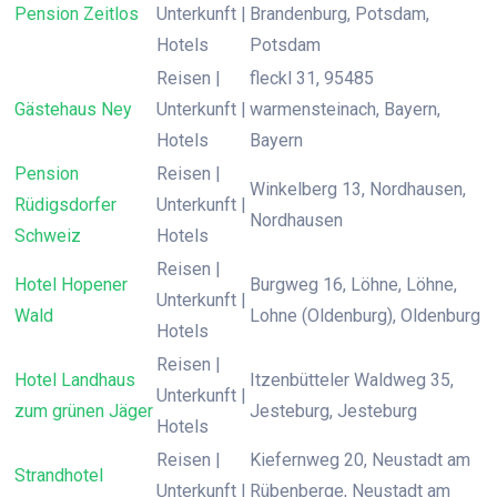
Pension Zeitlos
Unterkunft |
Brandenburg, Potsdam,
Hotels
Potsdam
Reisen |
fleckl 31, 95485
Gästehaus Ney
Unterkunft |
warmensteinach, Bayern,
Hotels
Bayern
Pension
Reisen |
Winkelberg 13, Nordhausen,
Rüdigsdorfer
Unterkunft |
Nordhausen
Schweiz
Hotels
Reisen |
Hotel Hopener
Burgweg 16, Löhne, Löhne,
Unterkunft |
Wald
Lohne (Oldenburg), Oldenburg
Hotels
Reisen |
Hotel Landhaus
Itzenbütteler Waldweg 35,
Unterkunft |
zum grünen Jäger
Jesteburg, Jesteburg
Hotels
Reisen |
Kiefernweg 20, Neustadt am
Strandhotel
Unterkunft |
Rübenberge, Neustadt am