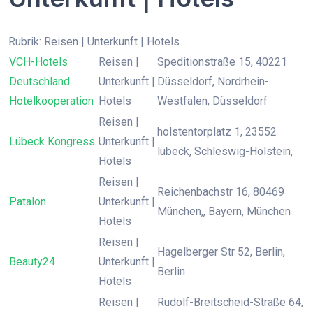
Rubrik: Reisen | Unterkunft | Hotels
VCH-Hotels
Reisen |
Speditionstraße 15, 40221
Deutschland
Unterkunft |
Düsseldorf, Nordrhein-
Hotelkooperation
Hotels
Westfalen, Düsseldorf
Reisen |
holstentorplatz 1, 23552
Lübeck Kongress
Unterkunft |
lübeck, Schleswig-Holstein,
Hotels
Reisen |
Reichenbachstr 16, 80469
Patalon
Unterkunft |
München,, Bayern, München
Hotels
Reisen |
Hagelberger Str 52, Berlin,
Beauty24
Unterkunft |
Berlin
Hotels
Reisen |
Rudolf-Breitscheid-Straße 64,