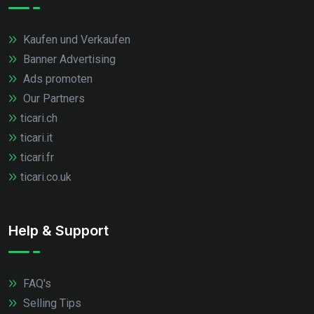
Kaufen und Verkaufen
Banner Advertising
Ads promoten
Our Partners
ticari.ch
ticari.it
ticari.fr
ticari.co.uk
Help & Support
FAQ's
Selling Tips