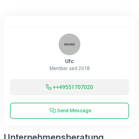
Ufc
Member seit 2018
++49551707020
Send Message
Unternehmensberatung