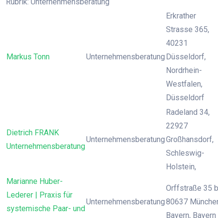
Rubrik: Unternehmensberatung
Erkrather
Strasse 365,
40231
Markus Tonn
Unternehmensberatung
Düsseldorf,
Nordrhein-
Westfalen,
Düsseldorf
Radeland 34,
22927
Dietrich FRANK
Unternehmensberatung
Großhansdorf,
Unternehmensberatung
Schleswig-
Holstein,
Marianne Huber-
Orffstraße 35 b
Lederer | Praxis für
Unternehmensberatung
80637 München
systemische Paar- und
Bayern, Bayern