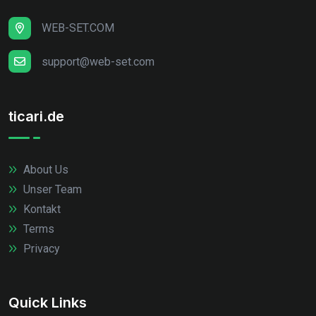
WEB-SET.COM
support@web-set.com
ticari.de
About Us
Unser Team
Kontakt
Terms
Privacy
Quick Links