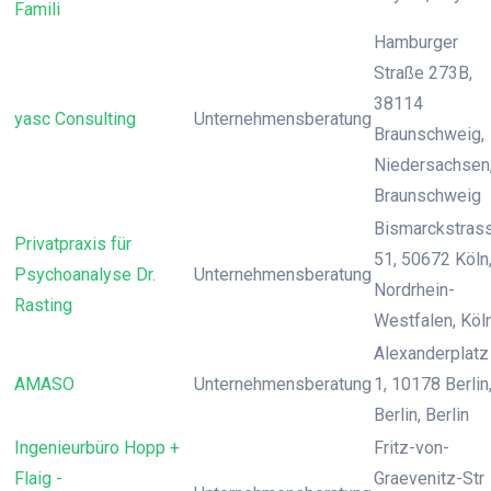
Famili
Hamburger
Straße 273B,
38114
yasc Consulting
Unternehmensberatung
Braunschweig,
Niedersachsen
Braunschweig
Bismarckstras
Privatpraxis für
51, 50672 Köln
Psychoanalyse Dr.
Unternehmensberatung
Nordrhein-
Rasting
Westfalen, Köl
Alexanderplatz
AMASO
Unternehmensberatung
1, 10178 Berlin
Berlin, Berlin
Ingenieurbüro Hopp +
Fritz-von-
Flaig -
Graevenitz-Str