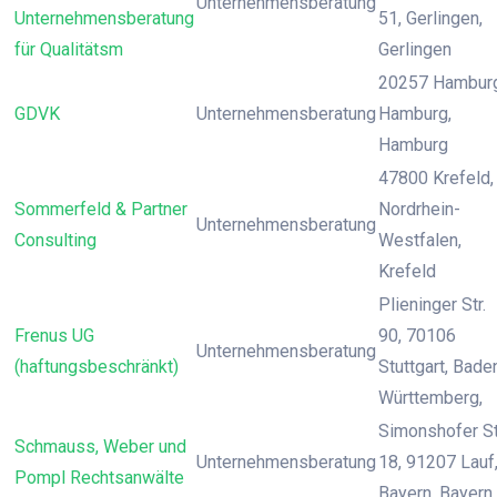
Unternehmensberatung
Unternehmensberatung
51, Gerlingen,
für Qualitätsm
Gerlingen
20257 Hamburg
GDVK
Unternehmensberatung
Hamburg,
Hamburg
47800 Krefeld,
Sommerfeld & Partner
Nordrhein-
Unternehmensberatung
Consulting
Westfalen,
Krefeld
Plieninger Str.
Frenus UG
90, 70106
Unternehmensberatung
(haftungsbeschränkt)
Stuttgart, Bade
Württemberg,
Simonshofer St
Schmauss, Weber und
Unternehmensberatung
18, 91207 Lauf
Pompl Rechtsanwälte
Bayern, Bayern