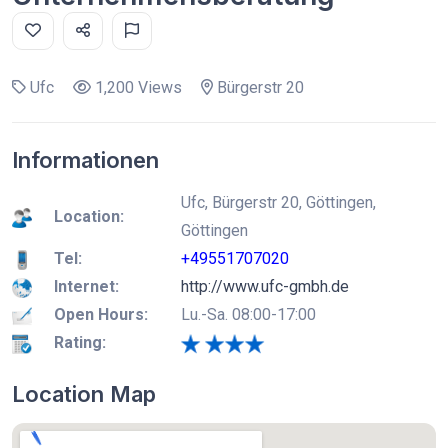
Ufc
1,200 Views
Bürgerstr 20
Informationen
Ufc, Bürgerstr 20, Göttingen,
Location:
Göttingen
Tel:
+49551707020
Internet:
http://www.ufc-gmbh.de
Open Hours:
Lu.-Sa. 08:00-17:00
Rating:
Location Map