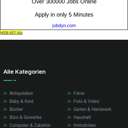
Alle Kategorien
Antiquitäten
Filme
Baby & Kind
Foto & Video
Bücher
Garten & Handwerk
Büro & Gewerbe
Haushalt
Computer & Zubehör
Immobilien