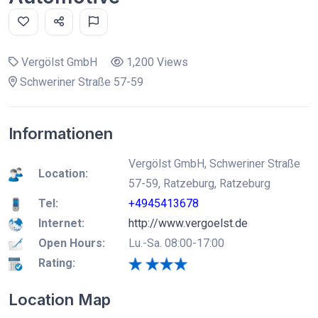
Vergölst GmbH
1,200 Views
Schweriner Straße 57-59
Informationen
Vergölst GmbH, Schweriner Straße
Location:
57-59, Ratzeburg, Ratzeburg
Tel:
+4945413678
Internet:
http://www.vergoelst.de
Open Hours:
Lu.-Sa. 08:00-17:00
Rating:
Location Map