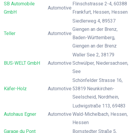
SB Automobile
Flinschstrasse 2-4, 60388
Automotive
GmbH
Frankfurt, Hessen, Hessen
Siedlerweg 4, 89537
Giengen an der Brenz,
Teller
Automotive
Baden-Württemberg,
Giengen an der Brenz
Waller See 2, 38179
BUS-WELT GmbH
Automotive
Schwülper, Niedersachsen,
See
Schönfelder Strasse 16,
Käfer-Holz
Automotive
53819 Neunkirchen-
Seelscheid, Nordrhein,
Ludwigstraße 113, 69483
Autohaus Egner
Automotive
Wald-Michelbach, Hessen,
Hessen
Garage du Pont
Bornstedter Straße 5,