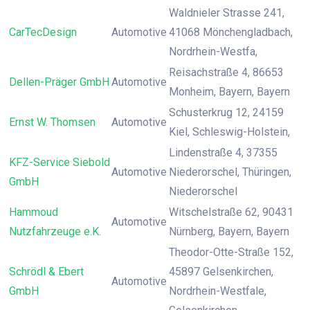
Waldnieler Strasse 241,
CarTecDesign
Automotive
41068 Mönchengladbach,
Nordrhein-Westfa,
Reisachstraße 4, 86653
Dellen-Präger GmbH
Automotive
Monheim, Bayern, Bayern
Schusterkrug 12, 24159
Ernst W. Thomsen
Automotive
Kiel, Schleswig-Holstein,
Lindenstraße 4, 37355
KFZ-Service Siebold
Automotive
Niederorschel, Thüringen,
GmbH
Niederorschel
Hammoud
Witschelstraße 62, 90431
Automotive
Nutzfahrzeuge e.K.
Nürnberg, Bayern, Bayern
Theodor-Otte-Straße 152,
Schrödl & Ebert
45897 Gelsenkirchen,
Automotive
GmbH
Nordrhein-Westfale,