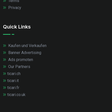
Terms
Privacy
Quick Links
Kaufen und Verkaufen
Banner Advertising
Ads promoten
Our Partners
ticari.ch
ticari.it
ticari.fr
ticari.co.uk