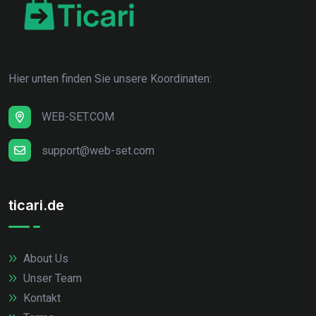
Hier unten finden Sie unsere Koordinaten:
WEB-SET.COM
support@web-set.com
ticari.de
About Us
Unser Team
Kontakt