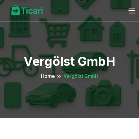
Vergölst GmbH
Home
Vergölst GmbH