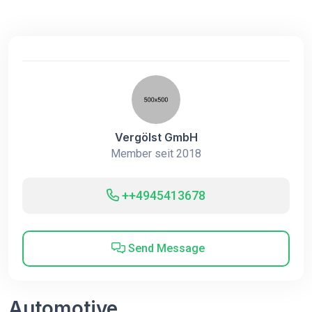
Vergölst GmbH
Member seit 2018
++4945413678
Send Message
Automotive