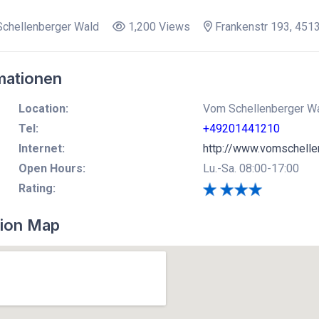
chellenberger Wald
1,200 Views
Frankenstr 193, 451
mationen
Location:
Vom Schellenberger Wa
Tel:
+49201441210
Internet:
http://www.vomschelle
Open Hours:
Lu.-Sa. 08:00-17:00
Rating:
ion Map