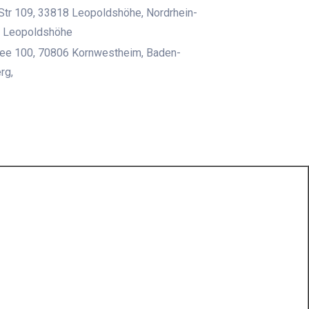
Str 109, 33818 Leopoldshöhe, Nordrhein-
, Leopoldshöhe
lee 100, 70806 Kornwestheim, Baden-
rg,