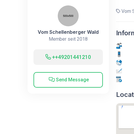
Vom S
Vom Schellenberger Wald
Infor
Member seit 2018
++49201441210
Send Message
Locat