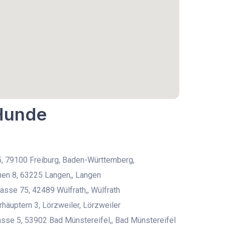
 Hunde
15, 79100 Freiburg, Baden-Württemberg,
en 8, 63225 Langen,, Langen
asse 75, 42489 Wülfrath,, Wülfrath
rhäuptern 3, Lörzweiler, Lörzweiler
rasse 5, 53902 Bad Münstereifel,, Bad Münstereifel