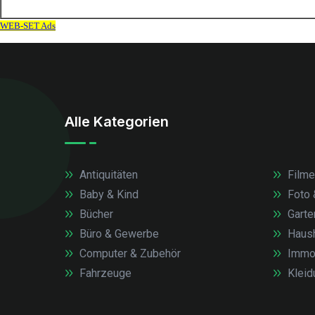
Alle Kategorien
Antiquitäten
Filme
Baby & Kind
Foto 
Bücher
Garte
Büro & Gewerbe
Haush
Computer & Zubehör
Immob
Fahrzeuge
Kleid