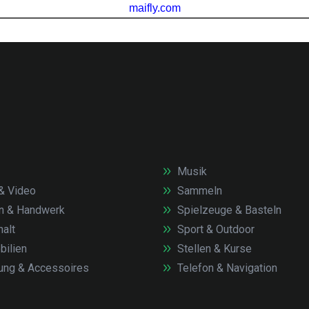
Musik
& Video
Sammeln
n & Handwerk
Spielzeuge & Basteln
alt
Sport & Outdoor
ilien
Stellen & Kurse
ung & Accessoires
Telefon & Navigation