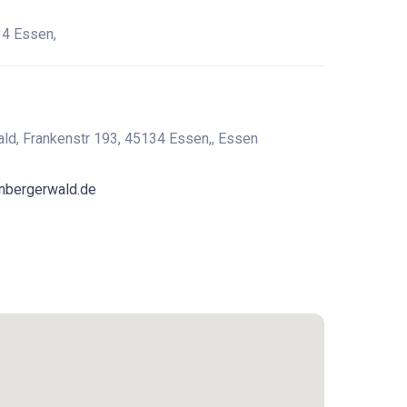
34 Essen,
ld, Frankenstr 193, 45134 Essen,, Essen
nbergerwald.de