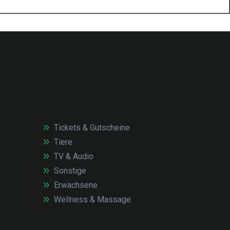
Tickets & Gutscheine
Tiere
TV & Audio
Sonstige
Erwachsene
Wellness & Massage