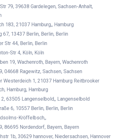
Str 79, 39638 Gardelegen, Sachsen-Anhalt,
n
ich 183, 21037 Hamburg,, Hamburg
 67, 13437 Berlin, Berlin, Berlin
 Str 44, Berlin, Berlin
ton-Str 4, Köln, Köln
ben 19, Wachenroth, Bayern, Wachenroth
9, 04668 Ragewitz, Sachsen, Sachsen
er Westerdeich 1, 21037 Hamburg Reitbrooker
ch, Hamburg, Hamburg
 2, 63505 Langenselbold,, Langenselbold
aße 6, 10557 Berlin, Berlin, Berlin
dsolms-Kröffelbsch,,
9, 86695 Nordendorf, Bayern, Bayern
hstr 1b, 30629 hannover, Niedersachsen, Hannover