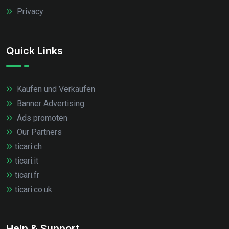
Privacy
Quick Links
Kaufen und Verkaufen
Banner Advertising
Ads promoten
Our Partners
ticari.ch
ticari.it
ticari.fr
ticari.co.uk
Help & Support