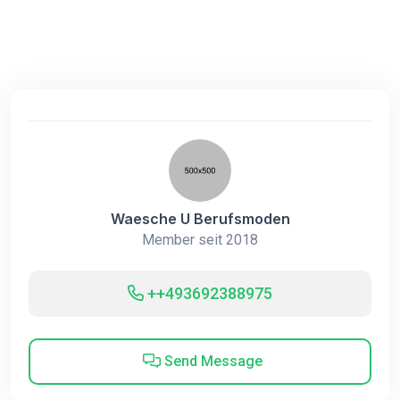
Waesche U Berufsmoden
Member seit 2018
++493692388975
Send Message