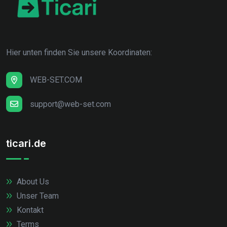
Hier unten finden Sie unsere Koordinaten:
WEB-SET.COM
support@web-set.com
ticari.de
About Us
Unser Team
Kontakt
Terms