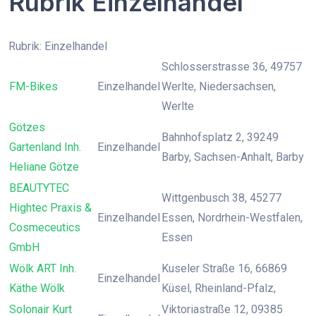
Rubrik Einzelhandel
Rubrik: Einzelhandel
Schlosserstrasse 36, 49757
FM-Bikes
Einzelhandel
Werlte, Niedersachsen,
Werlte
Götzes
Bahnhofsplatz 2, 39249
Gartenland Inh.
Einzelhandel
Barby, Sachsen-Anhalt, Barby
Heliane Götze
BEAUTYTEC
Wittgenbusch 38, 45277
Hightec Praxis &
Einzelhandel
Essen, Nordrhein-Westfalen,
Cosmeceutics
Essen
GmbH
Wölk ART Inh.
Kuseler Straße 16, 66869
Einzelhandel
Käthe Wölk
Küsel, Rheinland-Pfalz,
Solonair Kurt
Viktoriastraße 12, 09385