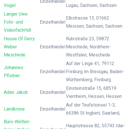
Einzelhandel
Vogel
Lugau, Sachsen, Sachsen
Langer Uwe
Elbstrasse 13, 01662
Foto- und
Einzelhandel
Meissen, Sachsen, Sachsen
VideofachHdl
House Of Gerry
Ruhrstraße 23, 59872
Weber
Einzelhandel
Meschede, Nordrhein-
Meschede
Westfalen, Meschede
Auf der Linge 41, 79112
Johannes
Einzelhandel
Freiburg im Breisgau, Baden-
Pfistner
Württemberg, Freiburg
Einsteinstraße 15, 68519
Adler Jakob
Einzelhandel
Viernheim, Hessen, Hessen
Auf der Teufelsinsel 1-3,
Landkrone
Einzelhandel
66386 St Ingbert, Saarland,
Büro-Welten-
Hauptstrasse 82, 55743 Idar-