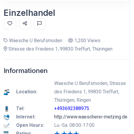
Einzelhandel
Waesche U Berufsmoden
1,200 Views
Strasse des Friedens 1, 99830 Treffurt, Thüringen
Informationen
Waesche U Berufsmoden, Strasse
Location:
des Friedens 1, 99830 Treffurt,
Thüringen, Ringen
Tel:
+493692388975
Internet:
http://www.waescherei-metzing.de
Open Hours:
Lu.-Sa. 08:00-17:00
Rating: