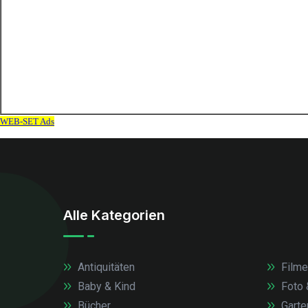
Alle Kategorien
Antiquitäten
Filme
Baby & Kind
Foto 
Bücher
Garte