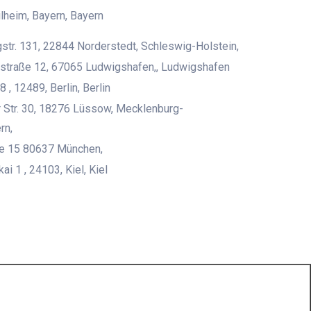
heim, Bayern, Bayern
str. 131, 22844 Norderstedt, Schleswig-Holstein,
straße 12, 67065 Ludwigshafen,, Ludwigshafen
8 , 12489, Berlin, Berlin
 Str. 30, 18276 Lüssow, Mecklenburg-
rn,
ße 15 80637 München,
i 1 , 24103, Kiel, Kiel