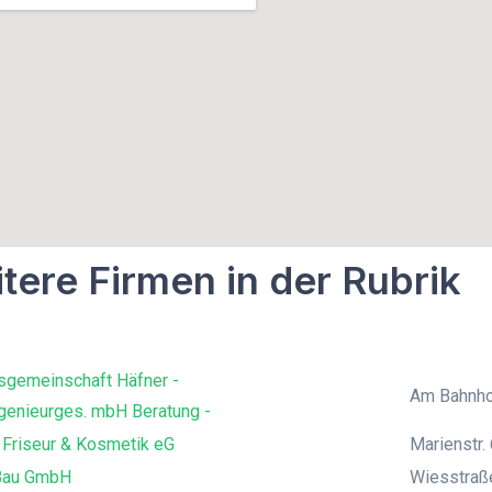
tere Firmen in der Rubrik
sgemeinschaft Häfner -
Am Bahnho
genieurges. mbH Beratung -
 Friseur & Kosmetik eG
Marienstr. 
Bau GmbH
Wiesstraß