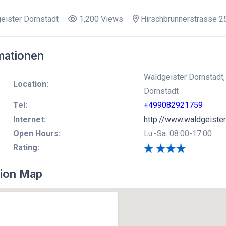
eister Dornstadt
1,200 Views
Hirschbrunnerstrasse 2
mationen
Waldgeister Dornstadt,
Location:
Dornstadt
Tel:
+499082921759
Internet:
http://www.waldgeister
Open Hours:
Lu.-Sa. 08:00-17:00
Rating:
ion Map