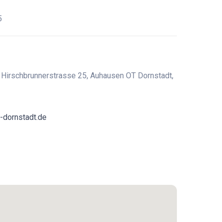
5
 Hirschbrunnerstrasse 25, Auhausen OT Dornstadt,
-dornstadt.de