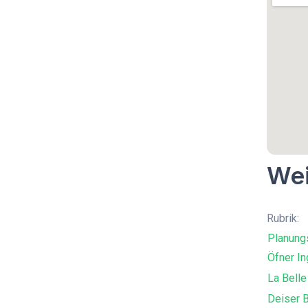
Wei
Rubrik:
Planung
Öfner In
La Belle
Deiser 