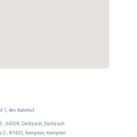
f 1, Am Bahnhof
6 , 04509, Delitzsch, Delitzsch
e 2 , 87435, Kempten, Kempten