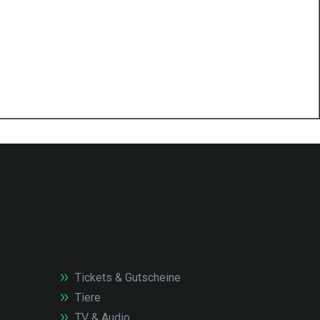
Tickets & Gutscheine
Tiere
TV & Audio