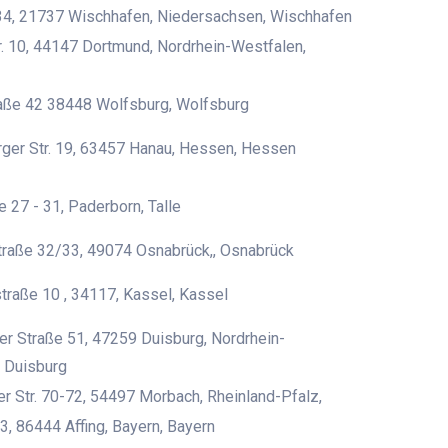
4, 21737 Wischhafen, Niedersachsen, Wischhafen
. 10, 44147 Dortmund, Nordrhein-Westfalen,
raße 42 38448 Wolfsburg, Wolfsburg
ger Str. 19, 63457 Hanau, Hessen, Hessen
e 27 - 31, Paderborn, Talle
traße 32/33, 49074 Osnabrück,, Osnabrück
traße 10 , 34117, Kassel, Kassel
r Straße 51, 47259 Duisburg, Nordrhein-
 Duisburg
er Str. 70-72, 54497 Morbach, Rheinland-Pfalz,
3, 86444 Affing, Bayern, Bayern