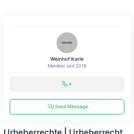
Weinhof Karle
Member seit 2018
+
Send Message
Urheberrechte | Urheberrecht