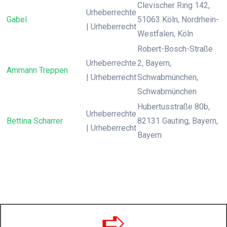
Clevischer Ring 142,
Urheberrechte
Gabel
51063 Köln, Nordrhein-
| Urheberrecht
Westfalen, Köln
Robert-Bosch-Straße
Urheberrechte
2, Bayern,
Ammann Treppen
| Urheberrecht
Schwabmünchen,
Schwabmünchen
Hubertusstraße 80b,
Urheberrechte
Bettina Scharrer
82131 Gauting, Bayern,
| Urheberrecht
Bayern