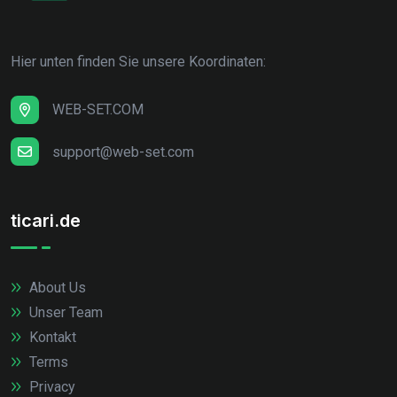
Hier unten finden Sie unsere Koordinaten:
WEB-SET.COM
support@web-set.com
ticari.de
About Us
Unser Team
Kontakt
Terms
Privacy