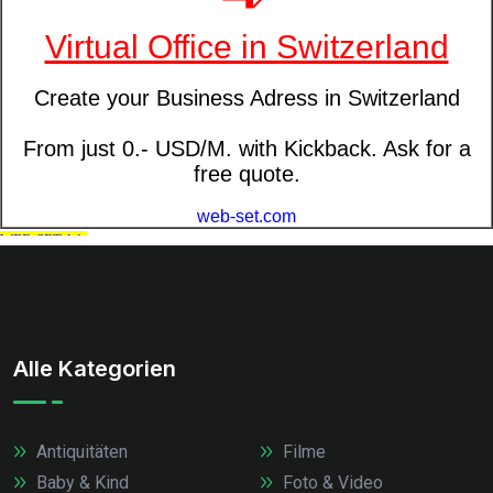
Alle Kategorien
Antiquitäten
Filme
Baby & Kind
Foto & Video