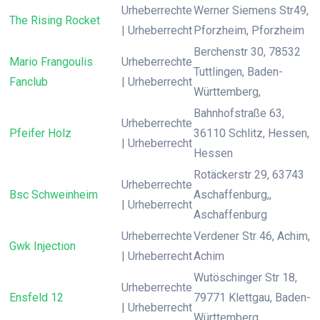
Urheberrechte
Werner Siemens Str49,
The Rising Rocket
| Urheberrecht
Pforzheim, Pforzheim
Berchenstr 30, 78532
Mario Frangoulis
Urheberrechte
Tuttlingen, Baden-
Fanclub
| Urheberrecht
Württemberg,
Bahnhofstraße 63,
Urheberrechte
Pfeifer Holz
36110 Schlitz, Hessen,
| Urheberrecht
Hessen
Rotäckerstr 29, 63743
Urheberrechte
Bsc Schweinheim
Aschaffenburg,,
| Urheberrecht
Aschaffenburg
Urheberrechte
Verdener Str 46, Achim,
Gwk Injection
| Urheberrecht
Achim
Wutöschinger Str 18,
Urheberrechte
Ensfeld 12
79771 Klettgau, Baden-
| Urheberrecht
Württemberg,