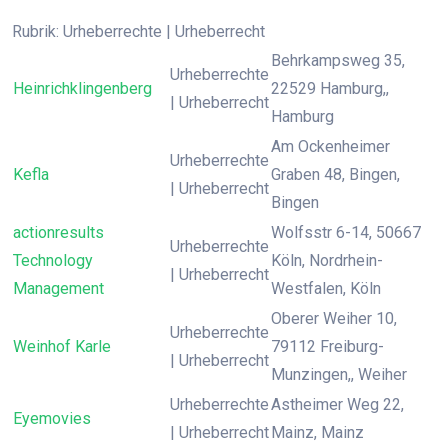
Rubrik: Urheberrechte | Urheberrecht
Behrkampsweg 35,
Urheberrechte
Heinrichklingenberg
22529 Hamburg,,
| Urheberrecht
Hamburg
Am Ockenheimer
Urheberrechte
Kefla
Graben 48, Bingen,
| Urheberrecht
Bingen
actionresults
Wolfsstr 6-14, 50667
Urheberrechte
Technology
Köln, Nordrhein-
| Urheberrecht
Management
Westfalen, Köln
Oberer Weiher 10,
Urheberrechte
Weinhof Karle
79112 Freiburg-
| Urheberrecht
Munzingen,, Weiher
Urheberrechte
Astheimer Weg 22,
Eyemovies
| Urheberrecht
Mainz, Mainz