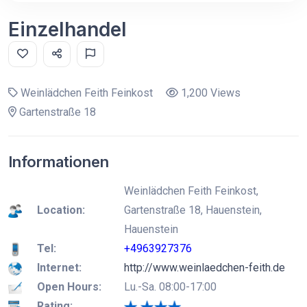
Einzelhandel
Weinlädchen Feith Feinkost
1,200 Views
Gartenstraße 18
Informationen
Weinlädchen Feith Feinkost,
Location:
Gartenstraße 18, Hauenstein,
Hauenstein
Tel:
+4963927376
Internet:
http://www.weinlaedchen-feith.de
Open Hours:
Lu.-Sa. 08:00-17:00
Rating: