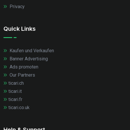
Privacy
Quick Links
Kaufen und Verkaufen
Banner Advertising
Ads promoten
Our Partners
ticari.ch
ticari.it
ticari.fr
ticari.co.uk
Help & Support