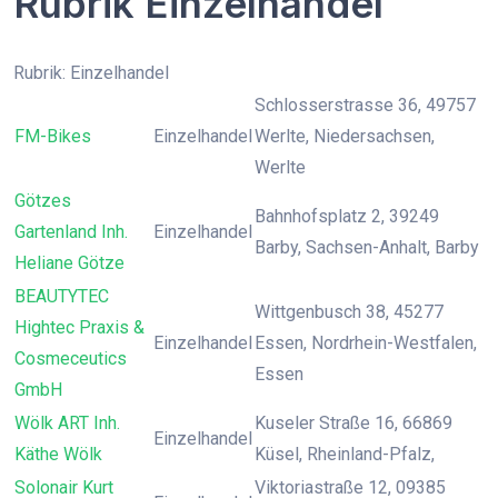
Rubrik Einzelhandel
Rubrik: Einzelhandel
Schlosserstrasse 36, 49757
FM-Bikes
Einzelhandel
Werlte, Niedersachsen,
Werlte
Götzes
Bahnhofsplatz 2, 39249
Gartenland Inh.
Einzelhandel
Barby, Sachsen-Anhalt, Barby
Heliane Götze
BEAUTYTEC
Wittgenbusch 38, 45277
Hightec Praxis &
Einzelhandel
Essen, Nordrhein-Westfalen,
Cosmeceutics
Essen
GmbH
Wölk ART Inh.
Kuseler Straße 16, 66869
Einzelhandel
Käthe Wölk
Küsel, Rheinland-Pfalz,
Solonair Kurt
Viktoriastraße 12, 09385