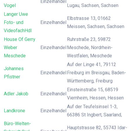
Einzelhandel
Vogel
Lugau, Sachsen, Sachsen
Langer Uwe
Elbstrasse 13, 01662
Foto- und
Einzelhandel
Meissen, Sachsen, Sachsen
VideofachHdl
House Of Gerry
Ruhrstraße 23, 59872
Weber
Einzelhandel
Meschede, Nordrhein-
Meschede
Westfalen, Meschede
Auf der Linge 41, 79112
Johannes
Einzelhandel
Freiburg im Breisgau, Baden-
Pfistner
Württemberg, Freiburg
Einsteinstraße 15, 68519
Adler Jakob
Einzelhandel
Viernheim, Hessen, Hessen
Auf der Teufelsinsel 1-3,
Landkrone
Einzelhandel
66386 St Ingbert, Saarland,
Büro-Welten-
Hauptstrasse 82, 55743 Idar-