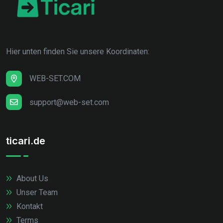
Hier unten finden Sie unsere Koordinaten:
WEB-SET.COM
support@web-set.com
ticari.de
About Us
Unser Team
Kontakt
Terms