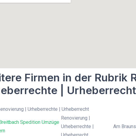
tere Firmen in der Rubrik 
eberrechte | Urheberrecht
Renovierung | Urheberrechte | Urheberrecht
Renovierung |
Breitbach Spedition Umzüge
Urheberrechte |
Am Braunsa
ern
Urheberrecht