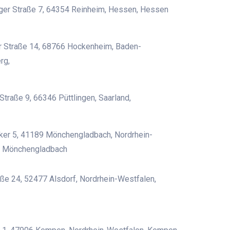
ger Straße 7, 64354 Reinheim, Hessen, Hessen
r Straße 14, 68766 Hockenheim, Baden-
rg,
 Straße 9, 66346 Püttlingen, Saarland,
ker 5, 41189 Mönchengladbach, Nordrhein-
, Mönchengladbach
ße 24, 52477 Alsdorf, Nordrhein-Westfalen,