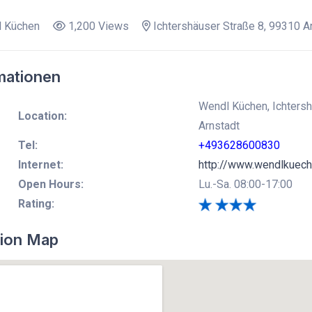
 Küchen
1,200 Views
Ichtershäuser Straße 8, 99310 Ar
mationen
Wendl Küchen, Ichtersh
Location:
Arnstadt
Tel:
+493628600830
Internet:
http://www.wendlkuech
Open Hours:
Lu.-Sa. 08:00-17:00
Rating:
ion Map