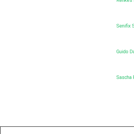
Renkes 
Senifix
Guido D
Sascha 