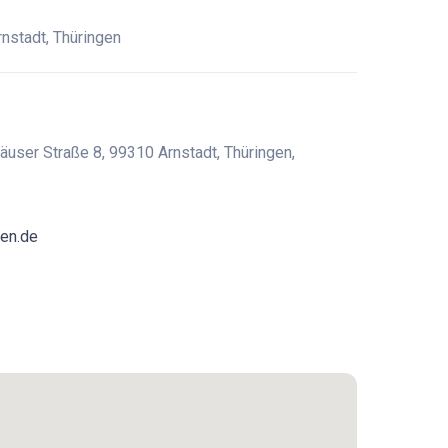
nstadt, Thüringen
äuser Straße 8, 99310 Arnstadt, Thüringen,
en.de