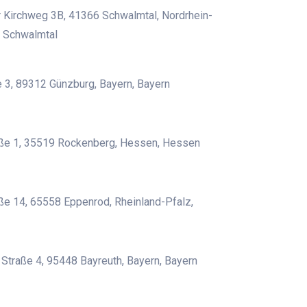
 Kirchweg 3B, 41366 Schwalmtal, Nordrhein-
, Schwalmtal
 3, 89312 Günzburg, Bayern, Bayern
aße 1, 35519 Rockenberg, Hessen, Hessen
e 14, 65558 Eppenrod, Rheinland-Pfalz,
 Straße 4, 95448 Bayreuth, Bayern, Bayern