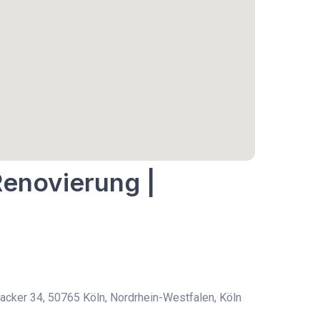
Renovierung |
cker 34, 50765 Köln, Nordrhein-Westfalen, Köln