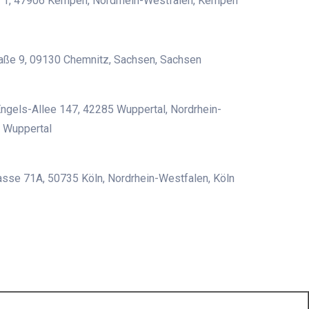
1, 47906 Kempen, Nordrhein-Westfalen, Kempen
aße 9, 09130 Chemnitz, Sachsen, Sachsen
Engels-Allee 147, 42285 Wuppertal, Nordrhein-
 Wuppertal
sse 71A, 50735 Köln, Nordrhein-Westfalen, Köln