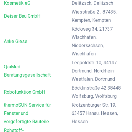
Kosmetik eG
Delitzsch, Delitzsch
Wiesstraße 2 , 87435,
Deiser Bau GmbH
Kempten, Kempten
Köckweg 34, 21737
Wischhafen,
Anke Giese
Niedersachsen,
Wischhafen
Leopoldstr. 10, 44147
QsiMed
Dortmund, Nordrhein-
Beratungsgesellschaft
Westfalen, Dortmund
Böcklinstraße 42 38448
Robofunktion GmbH
Wolfsburg, Wolfsburg
thermoSUN Service für
Krotzenburger Str. 19,
Fenster und
63457 Hanau, Hessen,
vorgefertigte Bauteile
Hessen
Rohstoff-