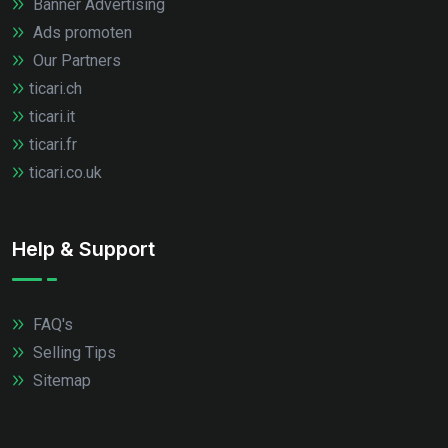
Banner Advertising
Ads promoten
Our Partners
ticari.ch
ticari.it
ticari.fr
ticari.co.uk
Help & Support
FAQ's
Selling Tips
Sitemap