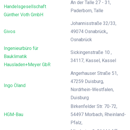
An der Talle 27 - 31,
Handelsgesellschaft
Paderborn, Talle
Günther Voth GmbH
Johannisstraße 32/33,
Givos
49074 Osnabrück,,
Osnabrück
Ingenieurbüro für
Sickingenstraße 10 ,
Bauklimatik
34117, Kassel, Kassel
Hausladen+Meyer GbR
Angerhauser Straße 51,
47259 Duisburg,
Ingo Öland
Nordrhein-Westfalen,
Duisburg
Birkenfelder Str. 70-72,
HGM-Bau
54497 Morbach, Rheinland-
Pfalz,