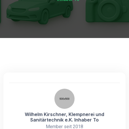
Wilhelm Kirschner, Klempnerei und
Sanitärtechnik e.K. Inhaber To
Member seit 2018