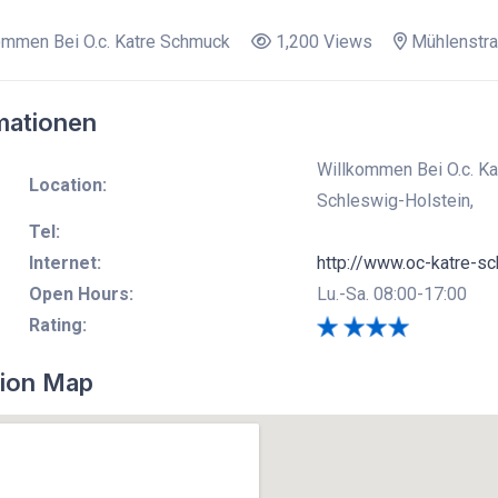
mmen Bei O.c. Katre Schmuck
1,200 Views
Mühlenstra
mationen
Willkommen Bei O.c. K
Location:
Schleswig-Holstein,
Tel:
Internet:
http://www.oc-katre-s
Open Hours:
Lu.-Sa. 08:00-17:00
Rating:
ion Map