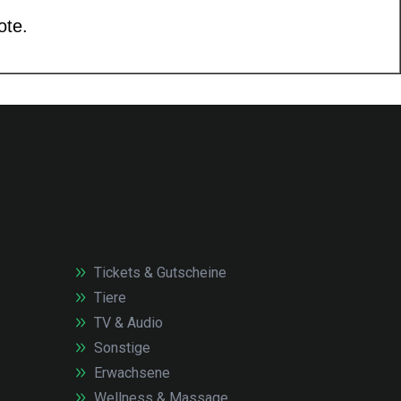
Tickets & Gutscheine
Tiere
TV & Audio
Sonstige
Erwachsene
Wellness & Massage