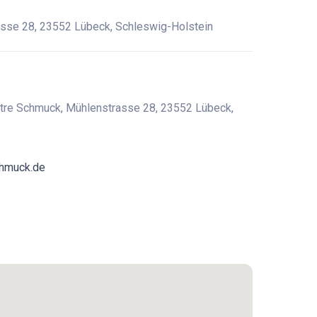
sse 28, 23552 Lübeck, Schleswig-Holstein
atre Schmuck, Mühlenstrasse 28, 23552 Lübeck,
chmuck.de