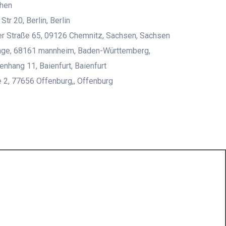
chen
tr 20, Berlin, Berlin
r Straße 65, 09126 Chemnitz, Sachsen, Sachsen
age, 68161 mannheim, Baden-Württemberg,
nhang 11, Baienfurt, Baienfurt
e 2, 77656 Offenburg,, Offenburg