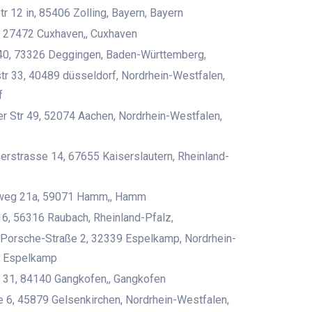
tr 12 in, 85406 Zolling, Bayern, Bayern
, 27472 Cuxhaven,, Cuxhaven
 40, 73326 Deggingen, Baden-Württemberg,
tr 33, 40489 düsseldorf, Nordrhein-Westfalen,
f
er Str 49, 52074 Aachen, Nordrhein-Westfalen,
rstrasse 14, 67655 Kaiserslautern, Rheinland-
lweg 21a, 59071 Hamm,, Hamm
16, 56316 Raubach, Rheinland-Pfalz,
-Porsche-Straße 2, 32339 Espelkamp, Nordrhein-
, Espelkamp
 31, 84140 Gangkofen,, Gangkofen
e 6, 45879 Gelsenkirchen, Nordrhein-Westfalen,