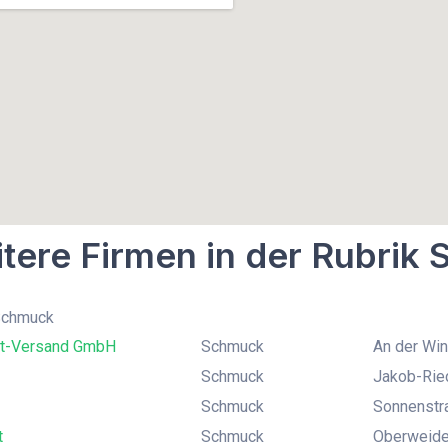
tere Firmen in der Rubrik
 Schmuck
t-Versand GmbH
Schmuck
An der Wi
Schmuck
Jakob-Ried
Schmuck
Sonnenstra
t
Schmuck
Oberweide