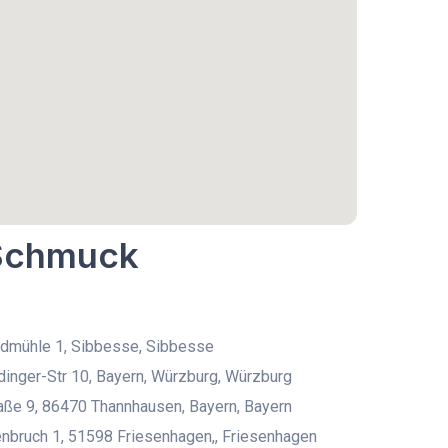
 Schmuck
ndmühle 1, Sibbesse, Sibbesse
inger-Str 10, Bayern, Würzburg, Würzburg
ße 9, 86470 Thannhausen, Bayern, Bayern
nbruch 1, 51598 Friesenhagen,, Friesenhagen