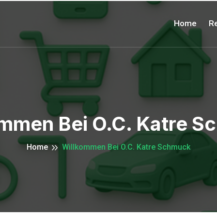
Home
Re
mmen Bei O.c. Katre 
Home
Willkommen Bei O.c. Katre Schmuck