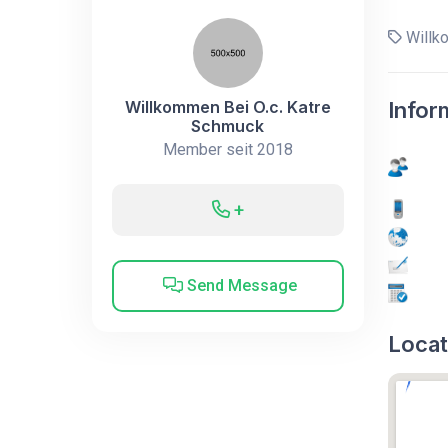
Willko
Willkommen Bei O.c. Katre
Infor
Schmuck
Member seit 2018
+
Send Message
Locat