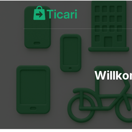
Willko