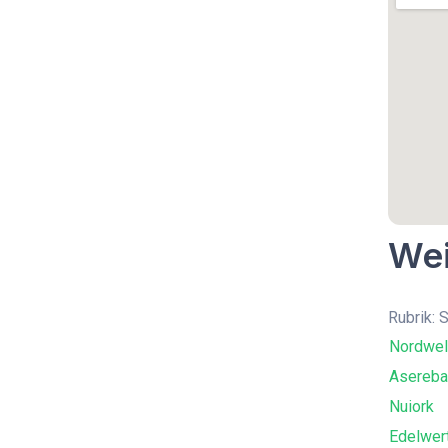
Wei
Rubrik:
Nordwel
Asereba
Nuiork
Edelwer