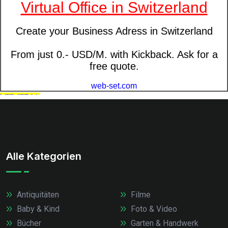
Alle Kategorien
Antiquitäten
Filme
Baby & Kind
Foto & Video
Bücher
Garten & Handwerk