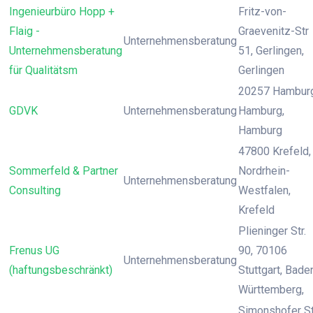
Ingenieurbüro Hopp +
Fritz-von-
Flaig -
Graevenitz-Str
Unternehmensberatung
Unternehmensberatung
51, Gerlingen,
für Qualitätsm
Gerlingen
20257 Hamburg
GDVK
Unternehmensberatung
Hamburg,
Hamburg
47800 Krefeld,
Sommerfeld & Partner
Nordrhein-
Unternehmensberatung
Consulting
Westfalen,
Krefeld
Plieninger Str.
Frenus UG
90, 70106
Unternehmensberatung
(haftungsbeschränkt)
Stuttgart, Bade
Württemberg,
Simonshofer St