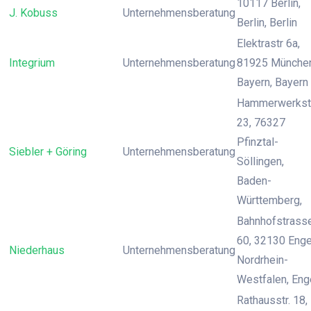
10117 Berlin,
J. Kobuss
Unternehmensberatung
Berlin, Berlin
Elektrastr 6a,
Integrium
Unternehmensberatung
81925 München
Bayern, Bayern
Hammerwerkst
23, 76327
Pfinztal-
Siebler + Göring
Unternehmensberatung
Söllingen,
Baden-
Württemberg,
Bahnhofstrass
60, 32130 Enge
Niederhaus
Unternehmensberatung
Nordrhein-
Westfalen, Eng
Rathausstr. 18,