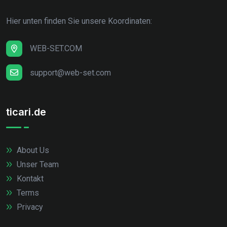
Hier unten finden Sie unsere Koordinaten:
WEB-SET.COM
support@web-set.com
ticari.de
About Us
Unser Team
Kontakt
Terms
Privacy