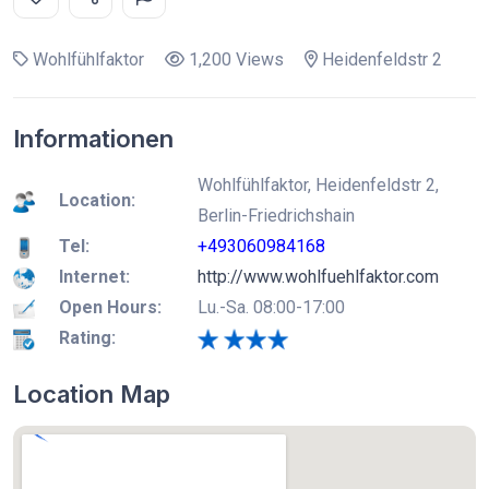
Wohlfühlfaktor
1,200 Views
Heidenfeldstr 2
Informationen
Wohlfühlfaktor, Heidenfeldstr 2,
Location:
Berlin-Friedrichshain
Tel:
+493060984168
Internet:
http://www.wohlfuehlfaktor.com
Open Hours:
Lu.-Sa. 08:00-17:00
Rating:
Location Map