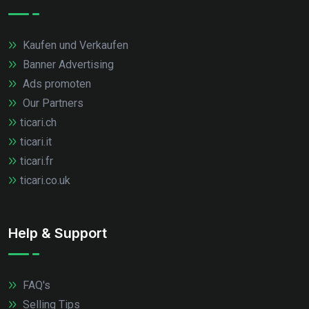
Kaufen und Verkaufen
Banner Advertising
Ads promoten
Our Partners
ticari.ch
ticari.it
ticari.fr
ticari.co.uk
Help & Support
FAQ's
Selling Tips