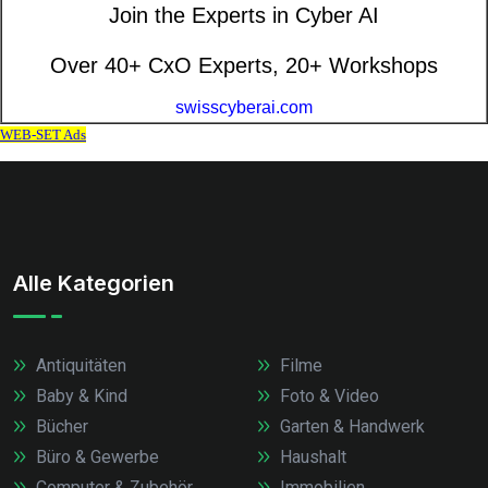
Alle Kategorien
Antiquitäten
Filme
Baby & Kind
Foto & Video
Bücher
Garten & Handwerk
Büro & Gewerbe
Haushalt
Computer & Zubehör
Immobilien