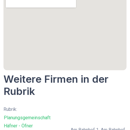
Weitere Firmen in der
Rubrik
Rubrik:
Planungsgemeinschaft
Häfner - Öfner
Am Bahnhof 1, Am Bahnhof