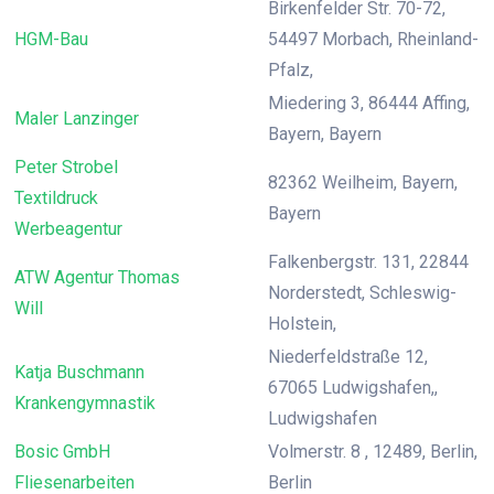
Birkenfelder Str. 70-72,
HGM-Bau
54497 Morbach, Rheinland-
Pfalz,
Miedering 3, 86444 Affing,
Maler Lanzinger
Bayern, Bayern
Peter Strobel
82362 Weilheim, Bayern,
Textildruck
Bayern
Werbeagentur
Falkenbergstr. 131, 22844
ATW Agentur Thomas
Norderstedt, Schleswig-
Will
Holstein,
Niederfeldstraße 12,
Katja Buschmann
67065 Ludwigshafen,,
Krankengymnastik
Ludwigshafen
Bosic GmbH
Volmerstr. 8 , 12489, Berlin,
Fliesenarbeiten
Berlin