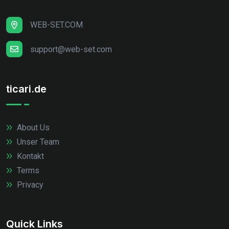
WEB-SET.COM
support@web-set.com
ticari.de
About Us
Unser Team
Kontakt
Terms
Privacy
Quick Links