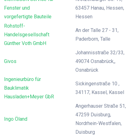
Fenster und
63457 Hanau, Hessen,
vorgefertigte Bauteile
Hessen
Rohstoff-
An der Talle 27 - 31,
Handelsgesellschaft
Paderborn, Talle
Günther Voth GmbH
Johannisstraße 32/33,
Givos
49074 Osnabrück,,
Osnabrück
Ingenieurbüro für
Sickingenstraße 10 ,
Bauklimatik
34117, Kassel, Kassel
Hausladen+Meyer GbR
Angerhauser Straße 51,
47259 Duisburg,
Ingo Öland
Nordrhein-Westfalen,
Duisburg