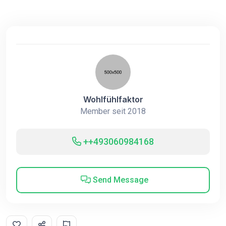
Wohlfühlfaktor
Member seit 2018
++493060984168
Send Message