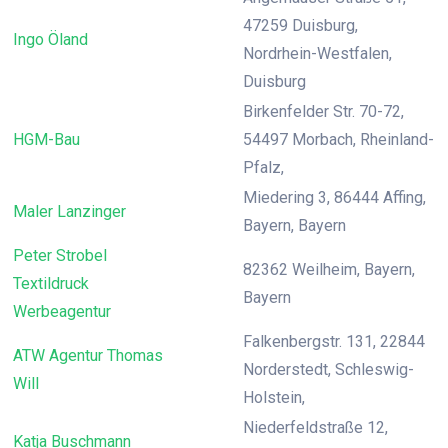
47259 Duisburg,
Ingo Öland
Nordrhein-Westfalen,
Duisburg
Birkenfelder Str. 70-72,
HGM-Bau
54497 Morbach, Rheinland-
Pfalz,
Miedering 3, 86444 Affing,
Maler Lanzinger
Bayern, Bayern
Peter Strobel
82362 Weilheim, Bayern,
Textildruck
Bayern
Werbeagentur
Falkenbergstr. 131, 22844
ATW Agentur Thomas
Norderstedt, Schleswig-
Will
Holstein,
Niederfeldstraße 12,
Katja Buschmann