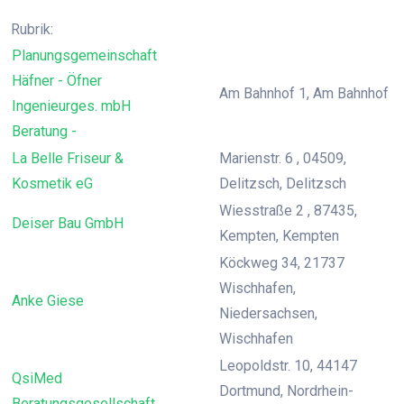
Rubrik:
Planungsgemeinschaft
Häfner - Öfner
Am Bahnhof 1, Am Bahnhof
Ingenieurges. mbH
Beratung -
La Belle Friseur &
Marienstr. 6 , 04509,
Kosmetik eG
Delitzsch, Delitzsch
Wiesstraße 2 , 87435,
Deiser Bau GmbH
Kempten, Kempten
Köckweg 34, 21737
Wischhafen,
Anke Giese
Niedersachsen,
Wischhafen
Leopoldstr. 10, 44147
QsiMed
Dortmund, Nordrhein-
Beratungsgesellschaft