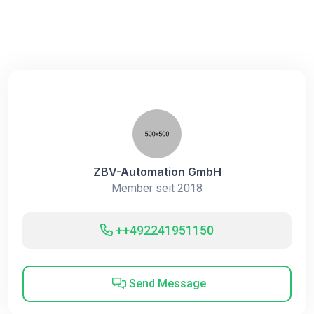
ZBV-Automation GmbH
Member seit 2018
++492241951150
Send Message