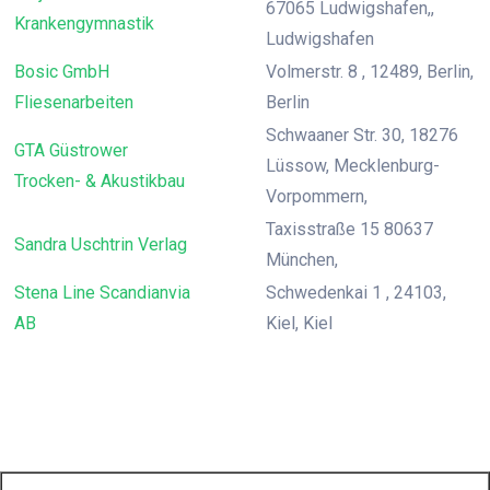
67065 Ludwigshafen,,
Krankengymnastik
Ludwigshafen
Bosic GmbH
Volmerstr. 8 , 12489, Berlin,
Fliesenarbeiten
Berlin
Schwaaner Str. 30, 18276
GTA Güstrower
Lüssow, Mecklenburg-
Trocken- & Akustikbau
Vorpommern,
Taxisstraße 15 80637
Sandra Uschtrin Verlag
München,
Stena Line Scandianvia
Schwedenkai 1 , 24103,
AB
Kiel, Kiel