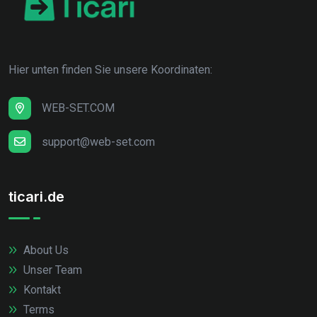
Hier unten finden Sie unsere Koordinaten:
WEB-SET.COM
support@web-set.com
ticari.de
About Us
Unser Team
Kontakt
Terms