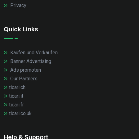
Privacy
Quick Links
Kaufen und Verkaufen
Banner Advertising
Ads promoten
Our Partners
ticari.ch
ticari.it
ticari.fr
ticari.co.uk
Help & Support