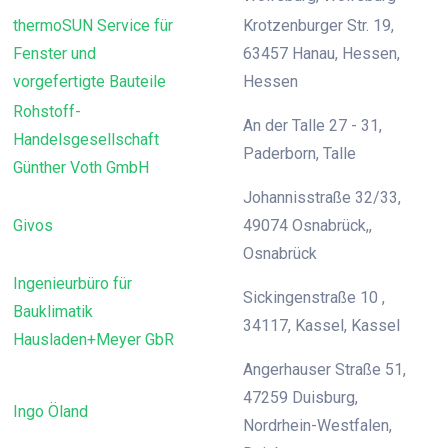
thermoSUN Service für
Krotzenburger Str. 19,
Fenster und
63457 Hanau, Hessen,
vorgefertigte Bauteile
Hessen
Rohstoff-
An der Talle 27 - 31,
Handelsgesellschaft
Paderborn, Talle
Günther Voth GmbH
Johannisstraße 32/33,
Givos
49074 Osnabrück,,
Osnabrück
Ingenieurbüro für
Sickingenstraße 10 ,
Bauklimatik
34117, Kassel, Kassel
Hausladen+Meyer GbR
Angerhauser Straße 51,
47259 Duisburg,
Ingo Öland
Nordrhein-Westfalen,