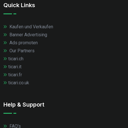
Quick Links
Kaufen und Verkaufen
Banner Advertising
Ads promoten
Our Partners
ticari.ch
ticari.it
ticari.fr
ticari.co.uk
Help & Support
FAQ's