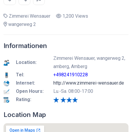
Zimmerei Wensauer
1,200 Views
wangerweg 2
Informationen
Zimmerei Wensauer, wangerweg 2,
Location:
amberg, Amberg
Tel:
+498241910228
Internet:
http://www.zimmerei-wensauer.de
Open Hours:
Lu.-Sa. 08:00-17:00
Rating:
Location Map