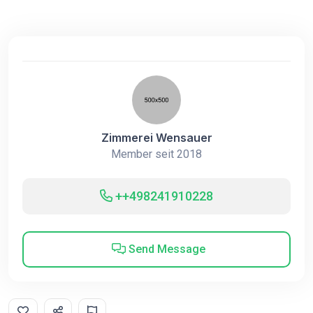
Zimmerei Wensauer
Member seit 2018
++498241910228
Send Message