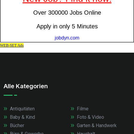
Alle Kategorien
Antiquitäten
Filme
Baby & Kind
Foto & Video
Bücher
Garten & Handwerk
Büro & Gewerbe
Haushalt