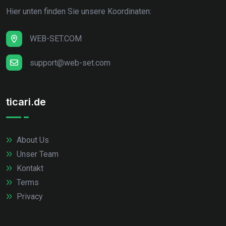
Hier unten finden Sie unsere Koordinaten:
WEB-SET.COM
support@web-set.com
ticari.de
About Us
Unser Team
Kontakt
Terms
Privacy