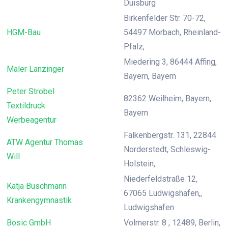
Duisburg
Birkenfelder Str. 70-72,
HGM-Bau
54497 Morbach, Rheinland-
Pfalz,
Miedering 3, 86444 Affing,
Maler Lanzinger
Bayern, Bayern
Peter Strobel
82362 Weilheim, Bayern,
Textildruck
Bayern
Werbeagentur
Falkenbergstr. 131, 22844
ATW Agentur Thomas
Norderstedt, Schleswig-
Will
Holstein,
Niederfeldstraße 12,
Katja Buschmann
67065 Ludwigshafen,,
Krankengymnastik
Ludwigshafen
Bosic GmbH
Volmerstr. 8 , 12489, Berlin,