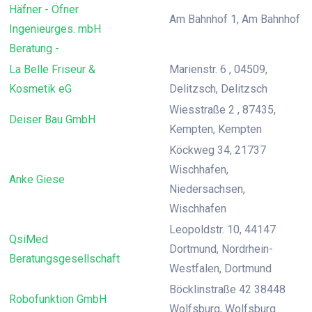
Häfner - Öfner
Am Bahnhof 1, Am Bahnhof
Ingenieurges. mbH
Beratung -
La Belle Friseur &
Marienstr. 6 , 04509,
Kosmetik eG
Delitzsch, Delitzsch
Wiesstraße 2 , 87435,
Deiser Bau GmbH
Kempten, Kempten
Köckweg 34, 21737
Wischhafen,
Anke Giese
Niedersachsen,
Wischhafen
Leopoldstr. 10, 44147
QsiMed
Dortmund, Nordrhein-
Beratungsgesellschaft
Westfalen, Dortmund
Böcklinstraße 42 38448
Robofunktion GmbH
Wolfsburg, Wolfsburg