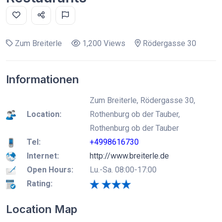
Zum Breiterle
1,200 Views
Rödergasse 30
Informationen
Zum Breiterle, Rödergasse 30,
Location:
Rothenburg ob der Tauber,
Rothenburg ob der Tauber
Tel:
+4998616730
Internet:
http://www.breiterle.de
Open Hours:
Lu.-Sa. 08:00-17:00
Rating:
Location Map