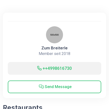
Zum Breiterle
Member seit 2018
++4998616730
Send Message
Restaurants