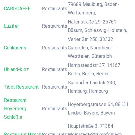
79689 Maulburg, Baden-
CABI-CAFFE
Restaurants
Württemberg,
Hafenstraße 29, 25761
Luzifer
Restaurants
Büsum, Schleswig-Holstein,
Verler Str. 250, 33332
Conkurens
Restaurants
Gütersloh, Nordrhein-
Westfalen, Gütersloh
Hampsteadstr 37, 14167
Uhland-kiez
Restaurants
Berlin, Berlin, Berlin
Sülldorfer Landstr 230,
Tibet Restaurant
Restaurants
Hamburg, Hamburg
Restaurant
Hoyerbergstrasse 64, 88131
Hoyerberg
Restaurants
Lindau, Bayern, Bayern
Schlößle
Hauptstraße 3, 71384
Restaurant Hirsch
Restaurants
Weinstadt-Strümpfelbach,