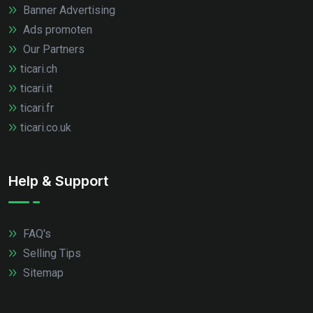
Banner Advertising
Ads promoten
Our Partners
ticari.ch
ticari.it
ticari.fr
ticari.co.uk
Help & Support
FAQ's
Selling Tips
Sitemap