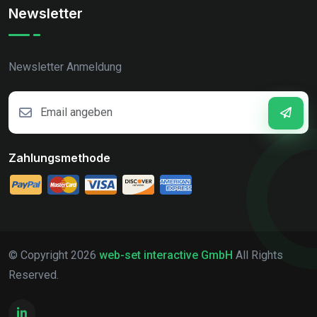
Newsletter
Newsletter Anmeldung
Zahlungsmethode
© Copyright
2026
web-set interactive GmbH
All Rights
Reserved.