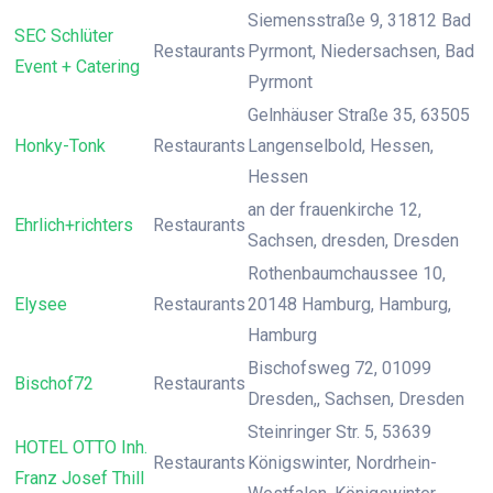
Siemensstraße 9, 31812 Bad
SEC Schlüter
Restaurants
Pyrmont, Niedersachsen, Bad
Event + Catering
Pyrmont
Gelnhäuser Straße 35, 63505
Honky-Tonk
Restaurants
Langenselbold, Hessen,
Hessen
an der frauenkirche 12,
Ehrlich+richters
Restaurants
Sachsen, dresden, Dresden
Rothenbaumchaussee 10,
Elysee
Restaurants
20148 Hamburg, Hamburg,
Hamburg
Bischofsweg 72, 01099
Bischof72
Restaurants
Dresden,, Sachsen, Dresden
Steinringer Str. 5, 53639
HOTEL OTTO Inh.
Restaurants
Königswinter, Nordrhein-
Franz Josef Thill