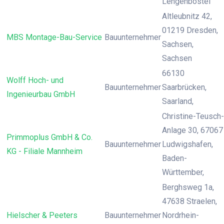
Lengenbostel
Altleubnitz 42,
01219 Dresden,
MBS Montage-Bau-Service
Bauunternehmer
Sachsen,
Sachsen
66130
Wolff Hoch- und
Bauunternehmer
Saarbrücken,
Ingenieurbau GmbH
Saarland,
Christine-Teusch-
Anlage 30, 67067
Primmoplus GmbH & Co.
Bauunternehmer
Ludwigshafen,
KG - Filiale Mannheim
Baden-
Württember,
Berghsweg 1a,
47638 Straelen,
Hielscher & Peeters
Bauunternehmer
Nordrhein-