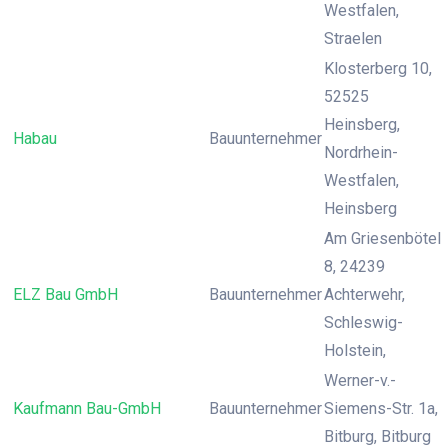
Westfalen,
Straelen
Klosterberg 10,
52525
Heinsberg,
Habau
Bauunternehmer
Nordrhein-
Westfalen,
Heinsberg
Am Griesenbötel
8, 24239
ELZ Bau GmbH
Bauunternehmer
Achterwehr,
Schleswig-
Holstein,
Werner-v.-
Kaufmann Bau-GmbH
Bauunternehmer
Siemens-Str. 1a,
Bitburg, Bitburg