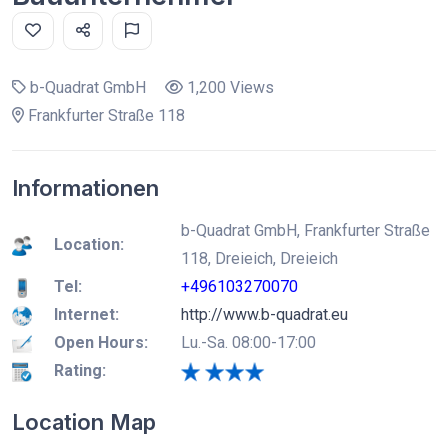
b-Quadrat GmbH
1,200 Views
Frankfurter Straße 118
Informationen
b-Quadrat GmbH, Frankfurter Straße
Location:
118, Dreieich, Dreieich
Tel:
+496103270070
Internet:
http://www.b-quadrat.eu
Open Hours:
Lu.-Sa. 08:00-17:00
Rating:
Location Map