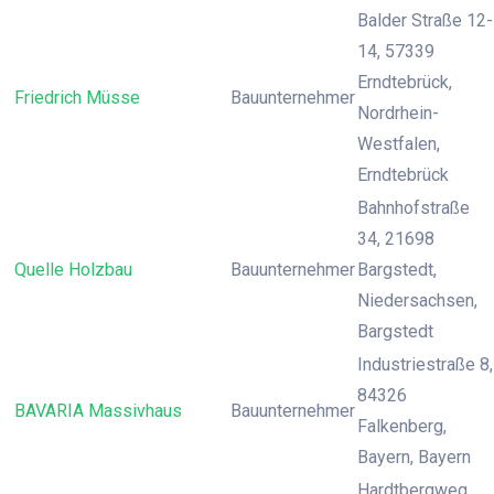
Balder Straße 12-
14, 57339
Erndtebrück,
Friedrich Müsse
Bauunternehmer
Nordrhein-
Westfalen,
Erndtebrück
Bahnhofstraße
34, 21698
Quelle Holzbau
Bauunternehmer
Bargstedt,
Niedersachsen,
Bargstedt
Industriestraße 8,
84326
BAVARIA Massivhaus
Bauunternehmer
Falkenberg,
Bayern, Bayern
Hardtbergweg