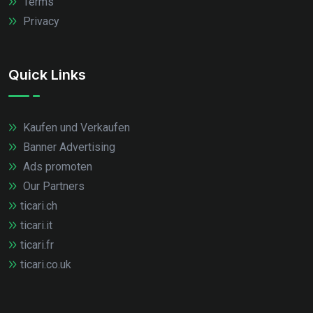
Terms
Privacy
Quick Links
Kaufen und Verkaufen
Banner Advertising
Ads promoten
Our Partners
ticari.ch
ticari.it
ticari.fr
ticari.co.uk