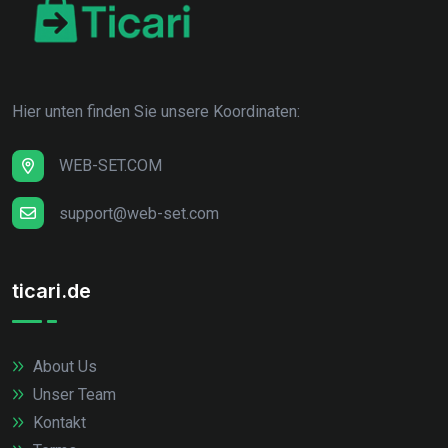
Hier unten finden Sie unsere Koordinaten:
WEB-SET.COM
support@web-set.com
ticari.de
About Us
Unser Team
Kontakt