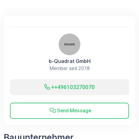
b-Quadrat GmbH
Member seit 2018
++496103270070
Send Message
Bauunternehmer