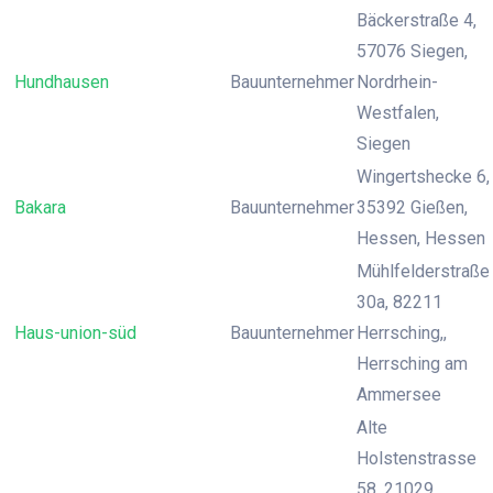
Bäckerstraße 4,
57076 Siegen,
Hundhausen
Bauunternehmer
Nordrhein-
Westfalen,
Siegen
Wingertshecke 6,
Bakara
Bauunternehmer
35392 Gießen,
Hessen, Hessen
Mühlfelderstraße
30a, 82211
Haus-union-süd
Bauunternehmer
Herrsching,,
Herrsching am
Ammersee
Alte
Holstenstrasse
58, 21029