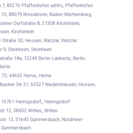
 7, 85276 Pfaffenhofen adIlm,, Pfaffenhofen
10, 88079 Kressbronn, Baden-Württemberg,
teler Dorfstraße 8, 27308 Kirchlinteln,
sen, Kirchlinteln
z-Straße 30, Hessen, Wetzlar, Wetzlar
tr 9, Steinheim, Steinheim
straße 18a, 12249 Berlin-Lankwitz, Berlin,
Berlin
 73, 44653 Herne,, Herne
bacher Str 31, 65527 Niedernhausen, Hessen,
, 16761 Hennigsdorf,, Hennigsdorf
tr 12, 58452 Witten,, Witten
str. 13, 51645 Gummersbach, Nordrhein-
, Gummersbach