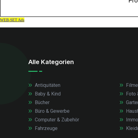
Alle Kategorien
Antiquitäten
Filme
Baby & Kind
Foto 
Bücher
Garte
Büro & Gewerbe
Haush
Computer & Zubehör
Immob
Fahrzeuge
Kleid