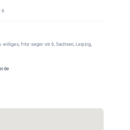
r 6
. williges, fritz-seger-str 6, Sachsen, Leipzig,
er.de