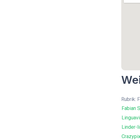
Wei
Rubrik: 
Fabian S
Linguavi
Linder-l
Crazypi