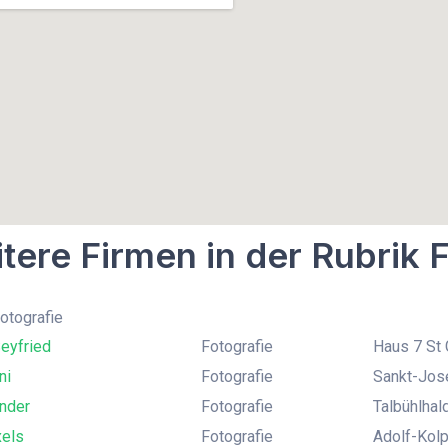
tere Firmen in der Rubrik 
Fotografie
eyfried
Fotografie
Haus 7 St
ni
Fotografie
Sankt-Jos
inder
Fotografie
Talbühlhal
xels
Fotografie
Adolf-Kolp