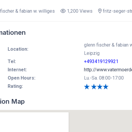
fischer & fabian w. williges
1,200 Views
fritz-seger-st
mationen
glenn fischer & fabian w
Location:
Leipzig
Tel:
+493419129921
Internet:
http://www.vatermoerd
Open Hours:
Lu.-Sa. 08:00-17:00
Rating:
ion Map