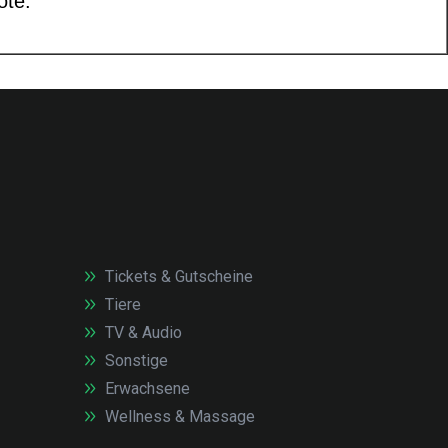
Tickets & Gutscheine
Tiere
TV & Audio
Sonstige
Erwachsene
Wellness & Massage