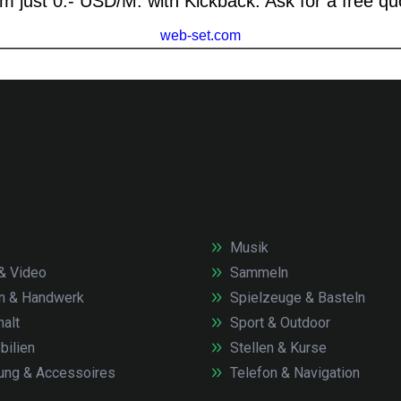
Musik
& Video
Sammeln
n & Handwerk
Spielzeuge & Basteln
alt
Sport & Outdoor
ilien
Stellen & Kurse
ung & Accessoires
Telefon & Navigation