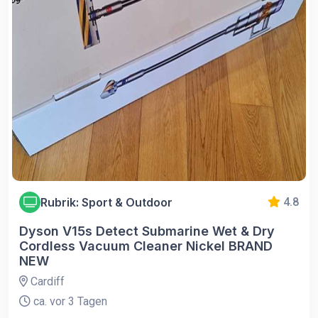
Rubrik: Sport & Outdoor
4.8
Dyson V15s Detect Submarine Wet & Dry
Cordless Vacuum Cleaner Nickel BRAND
NEW
Cardiff
ca. vor 3 Tagen