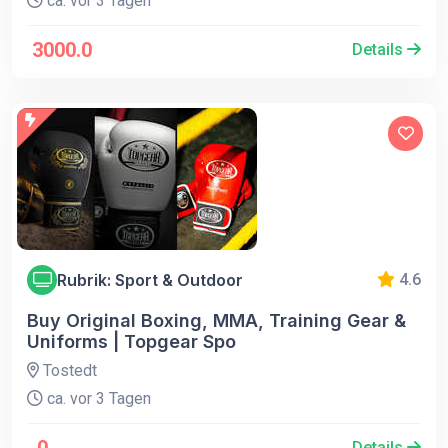
ca. vor 3 Tagen
3000.0
Details
Rubrik: Sport & Outdoor
4.6
Buy Original Boxing, MMA, Training Gear &
Uniforms | Topgear Spo
Tostedt
ca. vor 3 Tagen
Details