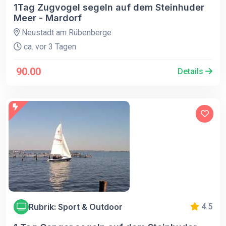
1Tag Zugvogel segeln auf dem Steinhuder
Meer - Mardorf
Neustadt am Rübenberge
ca. vor 3 Tagen
90.00
Details
Rubrik: Sport & Outdoor
4.5