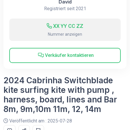
David
Registriert seit 2021
XX YY CC ZZ
Nummer anzeigen
Verkäufer kontaktieren
2024 Cabrinha Switchblade
kite surfing kite with pump ,
harness, board, lines and Bar
8m, 9m,10m 11m, 12, 14m
Veröffentlicht am : 2025-07-28