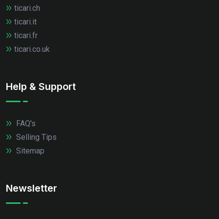
ticari.ch
ticari.it
ticari.fr
ticari.co.uk
Help & Support
FAQ's
Selling Tips
Sitemap
Newsletter