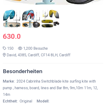
630.0
150
1,200 Besuche
David, 4385, Cardiff, CF14 8LH, Cardiff
Besonderheiten
Marke:
2024 Cabrinha Switchblade kite surfing kite with
pump , harness, board, lines and Bar 8m, 9m,10m 11m, 12,
14m
Echtheit:
Original
Modell: