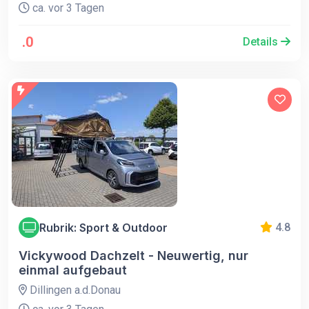
ca. vor 3 Tagen
.0
Details
Rubrik: Sport & Outdoor
4.8
Vickywood Dachzelt - Neuwertig, nur
einmal aufgebaut
Dillingen a.d.Donau