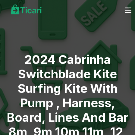
2024 Cabrinha
Switchblade Kite
Surfing Kite With
Pump , Harness,
Board, Lines And Bar
8m, 9m,10m 11m, 12,