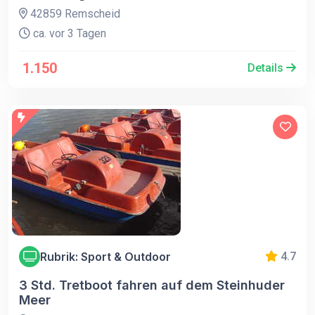
42859 Remscheid
ca. vor 3 Tagen
1.150
Details
Rubrik: Sport & Outdoor
4.7
3 Std. Tretboot fahren auf dem Steinhuder
Meer