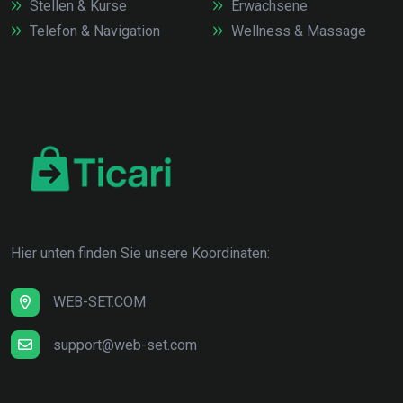
Stellen & Kurse
Erwachsene
Telefon & Navigation
Wellness & Massage
Hier unten finden Sie unsere Koordinaten:
WEB-SET.COM
support@web-set.com