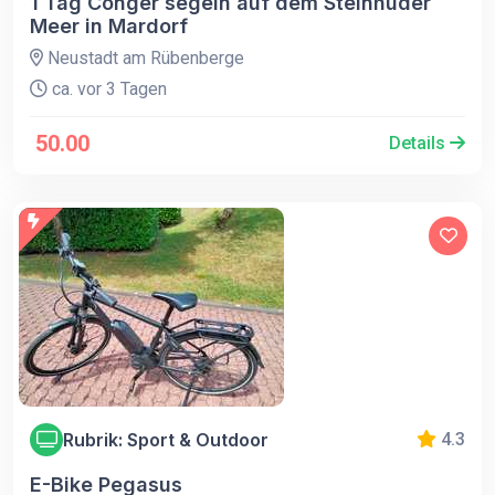
1 Tag Conger segeln auf dem Steinhuder
Meer in Mardorf
Neustadt am Rübenberge
ca. vor 3 Tagen
50.00
Details
Rubrik: Sport & Outdoor
4.3
E-Bike Pegasus