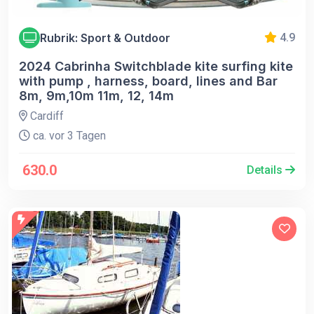
Rubrik: Sport & Outdoor
4.9
2024 Cabrinha Switchblade kite surfing kite
with pump , harness, board, lines and Bar
8m, 9m,10m 11m, 12, 14m
Cardiff
ca. vor 3 Tagen
630.0
Details