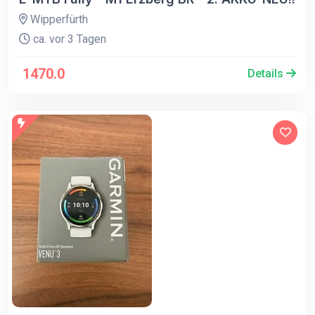
Wipperfürth
ca. vor 3 Tagen
1470.0
Details