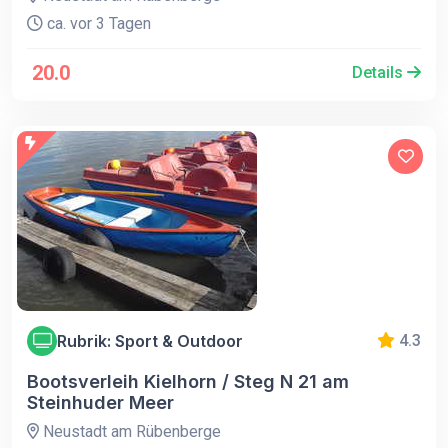
ca. vor 3 Tagen
20.0
Details
Rubrik: Sport & Outdoor
4.3
Bootsverleih Kielhorn / Steg N 21 am
Steinhuder Meer
Neustadt am Rübenberge