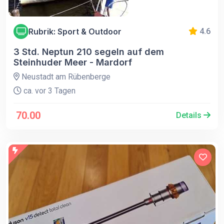
Rubrik: Sport & Outdoor
4.6
3 Std. Neptun 210 segeln auf dem
Steinhuder Meer - Mardorf
Neustadt am Rübenberge
ca. vor 3 Tagen
70.00
Details