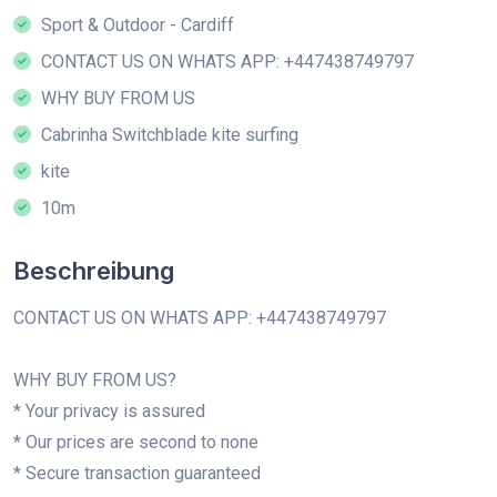
Sport & Outdoor - Cardiff
CONTACT US ON WHATS APP: +447438749797
WHY BUY FROM US
Cabrinha Switchblade kite surfing
kite
10m
Beschreibung
CONTACT US ON WHATS APP: +447438749797
WHY BUY FROM US?
* Your privacy is assured
* Our prices are second to none
* Secure transaction guaranteed