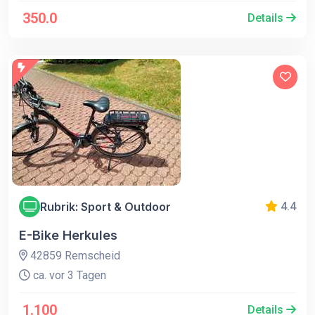
350.0
Details
Rubrik: Sport & Outdoor
4.4
E-Bike Herkules
42859 Remscheid
ca. vor 3 Tagen
1.100
Details