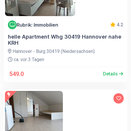
Rubrik: Immobilien
4.2
helle Apartment Whg 30419 Hannover nahe
KRH
Hannover - Burg 30419 (Niedersachsen)
ca. vor 3 Tagen
549.0
Details