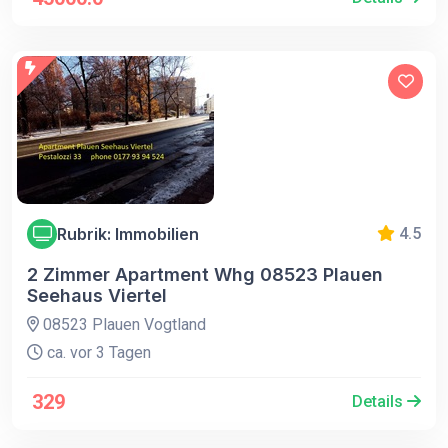
Rubrik: Immobilien
4.5
2 Zimmer Apartment Whg 08523 Plauen
Seehaus Viertel
08523 Plauen Vogtland
ca. vor 3 Tagen
329
Details