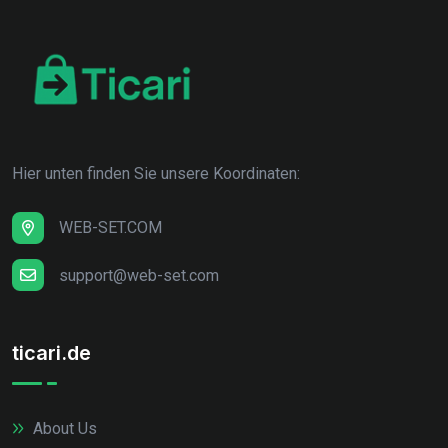
Hier unten finden Sie unsere Koordinaten:
WEB-SET.COM
support@web-set.com
ticari.de
About Us