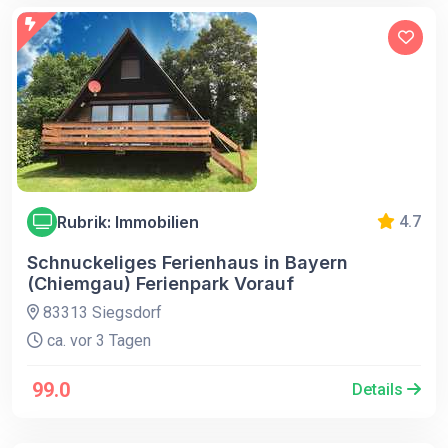
Rubrik: Immobilien
4.7
Schnuckeliges Ferienhaus in Bayern
(Chiemgau) Ferienpark Vorauf
83313 Siegsdorf
ca. vor 3 Tagen
99.0
Details