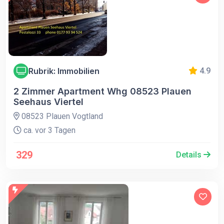
Rubrik: Immobilien
4.9
2 Zimmer Apartment Whg 08523 Plauen
Seehaus Viertel
08523 Plauen Vogtland
ca. vor 3 Tagen
329
Details