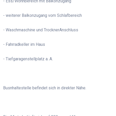
- Ess/Wohnbereich mit Balkonzugang
- weiterer Balkonzugang vom Schlafbereich
- Waschmaschine und TrocknerAnschluss
- Fahrradkeller im Haus
- Tiefgaragenstellplatz a. A.
Busnhaltestelle befindet sich in direkter Nähe.