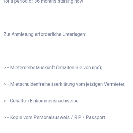
for a period of 36 months starting now
Zur Anmietung erforderliche Unterlagen:
> - Mieterselbstauskunft (erhalten Sie von uns);
> - Mietschuldenfreiheitserklärung vom jetzigen Vermieter;
> - Gehalts-/Einkommensnachweise;
> - Kopie vom Personalausweis / R.P. / Passport