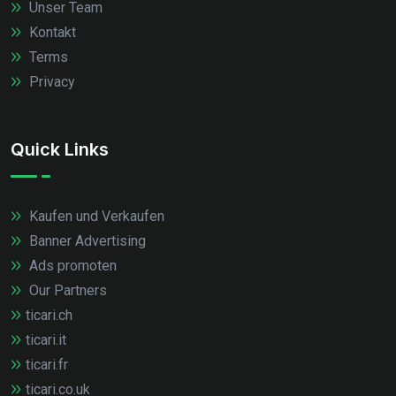
Unser Team
Kontakt
Terms
Privacy
Quick Links
Kaufen und Verkaufen
Banner Advertising
Ads promoten
Our Partners
ticari.ch
ticari.it
ticari.fr
ticari.co.uk