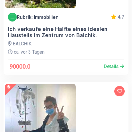
Rubrik: Immobilien
4.7
Ich verkaufe eine Hälfte eines idealen
Hausteils im Zentrum von Balchik.
BALCHIK
ca. vor 3 Tagen
90000.0
Details