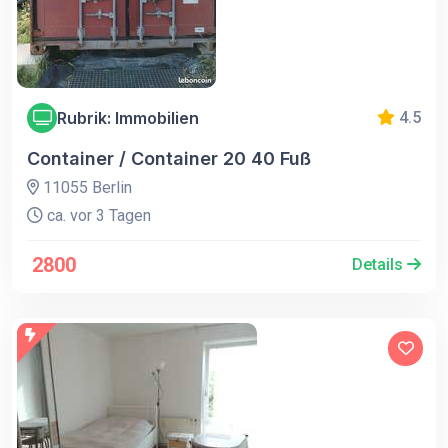
Rubrik: Immobilien
4.5
Container / Container 20 40 Fuß
11055 Berlin
ca. vor 3 Tagen
2800
Details