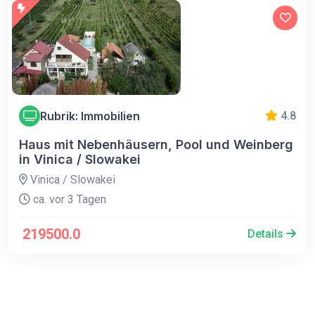
Rubrik: Immobilien
4.8
Haus mit Nebenhäusern, Pool und Weinberg
in Vinica / Slowakei
Vinica / Slowakei
ca. vor 3 Tagen
219500.0
Details