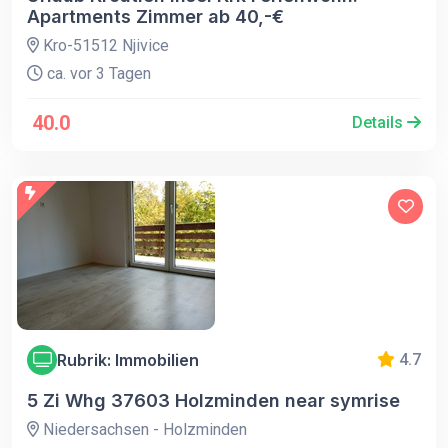
Apartments Zimmer ab 40,-€
Kro-51512 Njivice
ca. vor 3 Tagen
40.0
Details
Rubrik: Immobilien
4.7
5 Zi Whg 37603 Holzminden near symrise
Niedersachsen - Holzminden