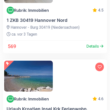
Rubrik: Immobilien
4.5
1 ZKB 30419 Hannover Nord
Hannover - Burg 30419 (Niedersachsen)
ca. vor 3 Tagen
569
Details
Rubrik: Immobilien
4.6
Urlaub Kroatien Insel Krk Ferienwohn.