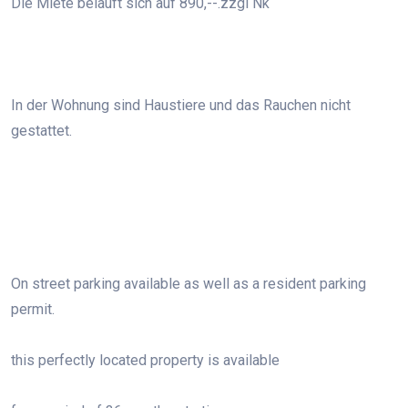
Die Miete beläuft sich auf 890,--.zzgl Nk
In der Wohnung sind Haustiere und das Rauchen nicht
gestattet.
On street parking available as well as a resident parking
permit.
this perfectly located property is available