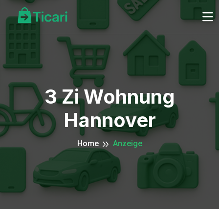
3 Zi Wohnung
Hannover
Home
Anzeige