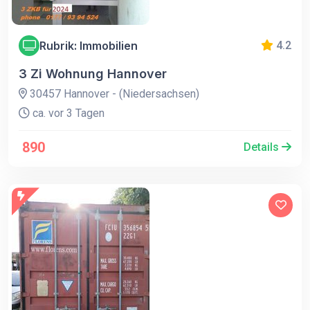
Rubrik: Immobilien
4.2
3 Zi Wohnung Hannover
30457 Hannover - (Niedersachsen)
ca. vor 3 Tagen
890
Details