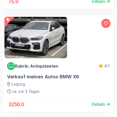
75.0
Details
Rubrik: Antiquitaeten
4.1
Verkauf meines Autos BMW X6
Leipzig
ca. vor 3 Tagen
3250.0
Details