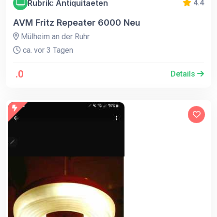
Rubrik: Antiquitaeten
4.4
AVM Fritz Repeater 6000 Neu
Mülheim an der Ruhr
ca. vor 3 Tagen
.0
Details