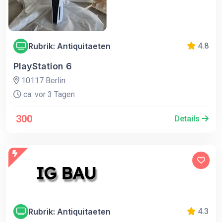
Rubrik: Antiquitaeten
4.8
PlayStation 6
10117 Berlin
ca. vor 3 Tagen
300
Details
Rubrik: Antiquitaeten
4.3