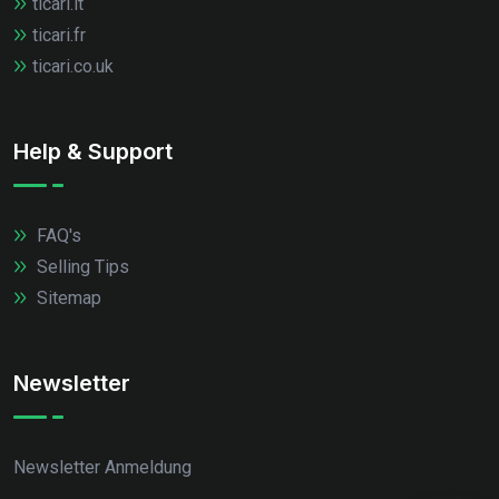
ticari.it
ticari.fr
ticari.co.uk
Help & Support
FAQ's
Selling Tips
Sitemap
Newsletter
Newsletter Anmeldung