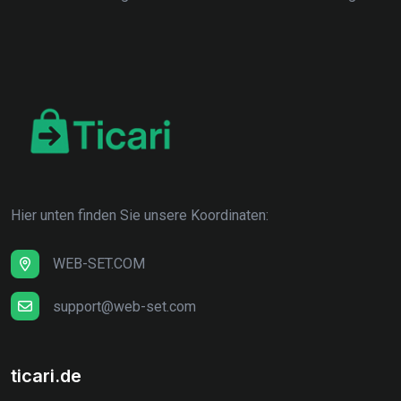
Hier unten finden Sie unsere Koordinaten:
WEB-SET.COM
support@web-set.com
ticari.de