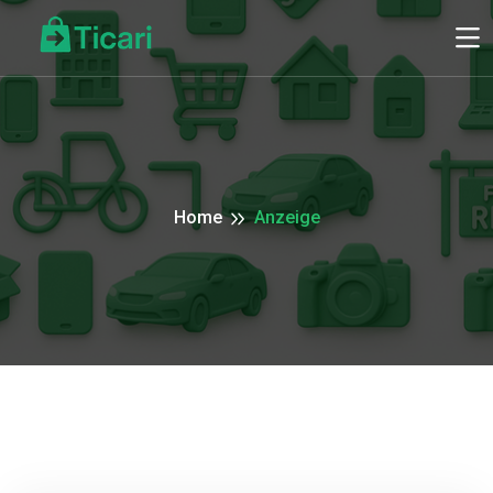
Home
Anzeige