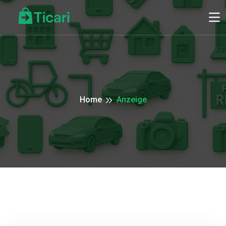
Home
Anzeige