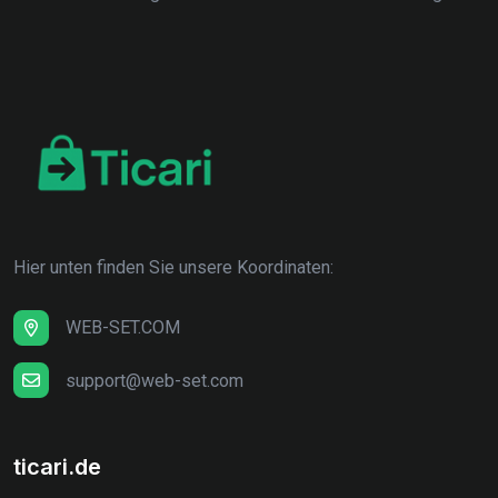
Hier unten finden Sie unsere Koordinaten:
WEB-SET.COM
support@web-set.com
ticari.de