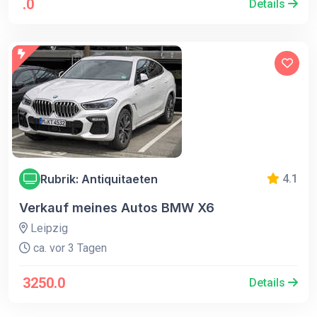
.0
Details
Rubrik: Antiquitaeten
4.1
Verkauf meines Autos BMW X6
Leipzig
ca. vor 3 Tagen
3250.0
Details