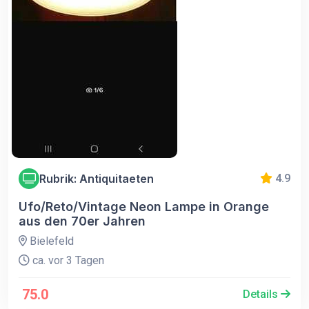
Rubrik: Antiquitaeten
4.9
Ufo/Reto/Vintage Neon Lampe in Orange
aus den 70er Jahren
Bielefeld
ca. vor 3 Tagen
75.0
Details