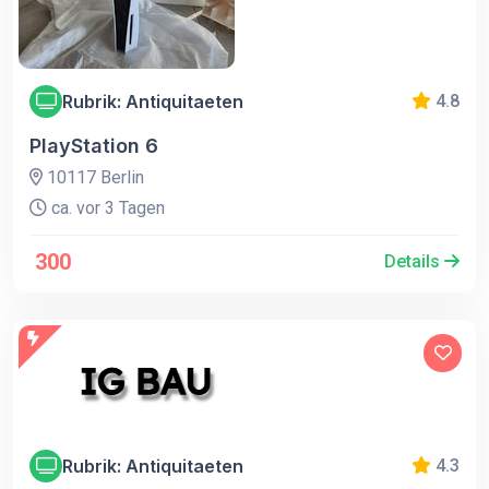
Rubrik: Antiquitaeten
4.8
PlayStation 6
10117 Berlin
ca. vor 3 Tagen
300
Details
Rubrik: Antiquitaeten
4.3