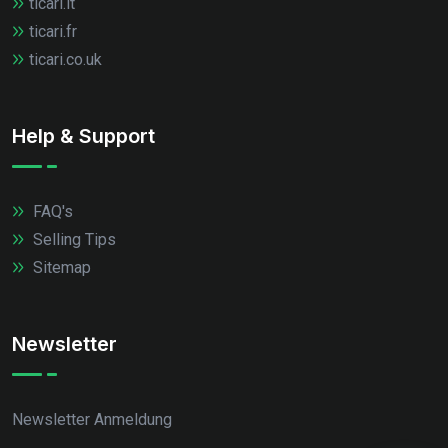
ticari.it
ticari.fr
ticari.co.uk
Help & Support
FAQ's
Selling Tips
Sitemap
Newsletter
Newsletter Anmeldung