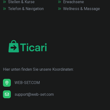
Stellen & Kurse
Erwachsene
Telefon & Navigation
Wellness & Massage
Hier unten finden Sie unsere Koordinaten:
WEB-SET.COM
support@web-set.com