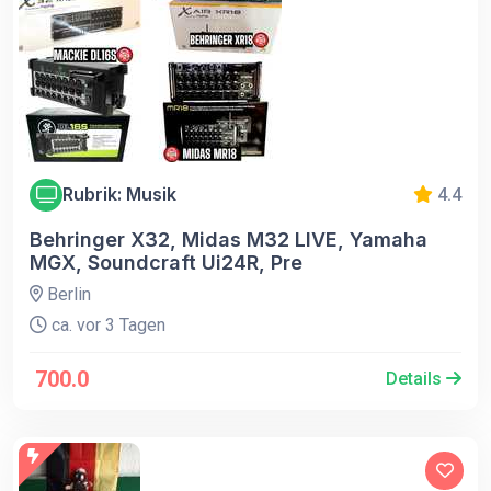
Rubrik: Musik
4.4
Behringer X32, Midas M32 LIVE, Yamaha
MGX, Soundcraft Ui24R, Pre
Berlin
ca. vor 3 Tagen
700.0
Details