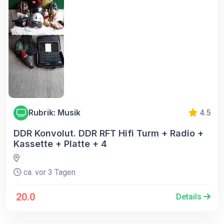
Rubrik: Musik
4.5
DDR Konvolut. DDR RFT Hifi Turm + Radio +
Kassette + Platte + 4
ca. vor 3 Tagen
20.0
Details