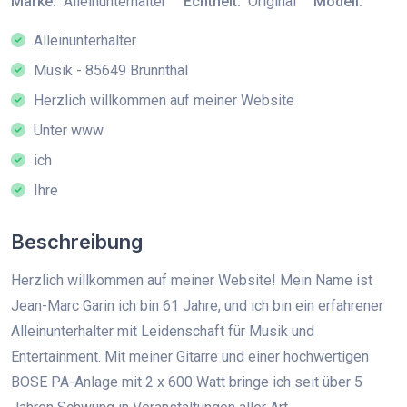
Marke:
Alleinunterhalter
Echtheit:
Original
Modell:
Alleinunterhalter
Musik - 85649 Brunnthal
Herzlich willkommen auf meiner Website
Unter www
ich
Ihre
Beschreibung
Herzlich willkommen auf meiner Website! Mein Name ist
Jean-Marc Garin ich bin 61 Jahre, und ich bin ein erfahrener
Alleinunterhalter mit Leidenschaft für Musik und
Entertainment. Mit meiner Gitarre und einer hochwertigen
BOSE PA-Anlage mit 2 x 600 Watt bringe ich seit über 5