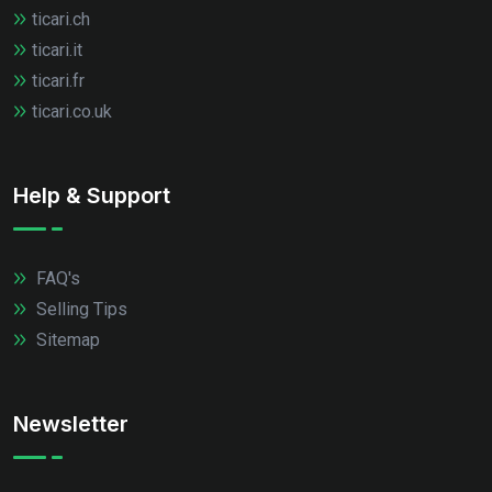
ticari.ch
ticari.it
ticari.fr
ticari.co.uk
Help & Support
FAQ's
Selling Tips
Sitemap
Newsletter