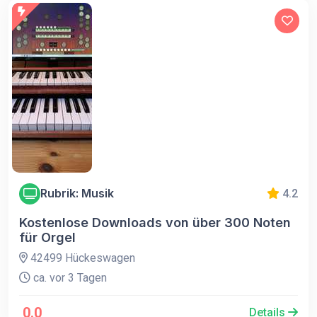
Rubrik: Musik
4.2
Kostenlose Downloads von über 300 Noten
für Orgel
42499 Hückeswagen
ca. vor 3 Tagen
0.0
Details