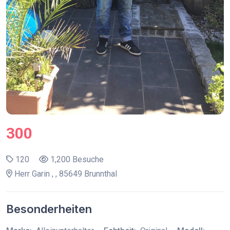
300
120
1,200 Besuche
Herr Garin , , 85649 Brunnthal
Besonderheiten