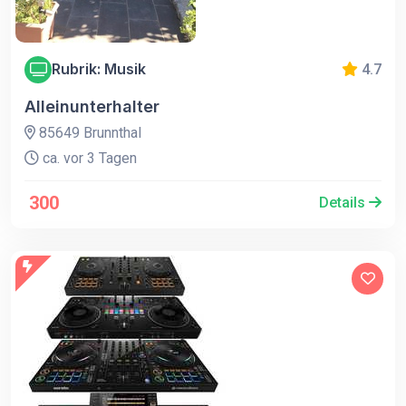
Rubrik: Musik
4.7
Alleinunterhalter
85649 Brunnthal
ca. vor 3 Tagen
300
Details