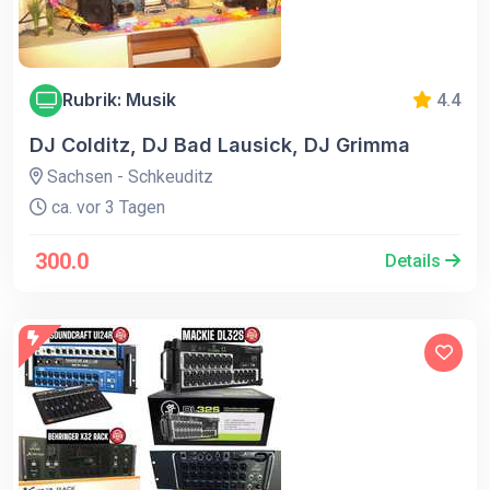
Rubrik: Musik
4.4
DJ Colditz, DJ Bad Lausick, DJ Grimma
Sachsen - Schkeuditz
ca. vor 3 Tagen
300.0
Details