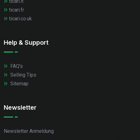
ticari.it
ticari.fr
ticari.co.uk
Help & Support
FAQ's
Selling Tips
Sitemap
Newsletter
Newsletter Anmeldung