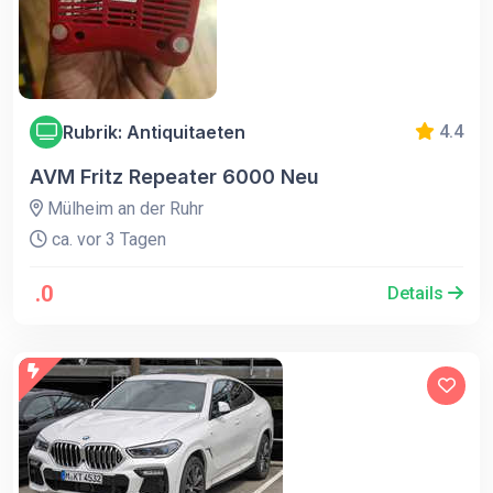
Rubrik: Antiquitaeten
4.4
AVM Fritz Repeater 6000 Neu
Mülheim an der Ruhr
ca. vor 3 Tagen
.0
Details