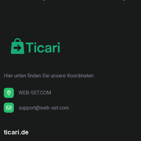
Hier unten finden Sie unsere Koordinaten:
WEB-SET.COM
support@web-set.com
ticari.de