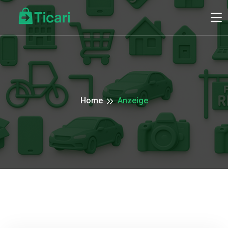
Home
Anzeige