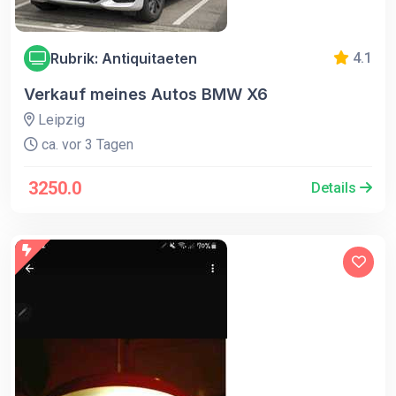
Rubrik: Antiquitaeten
4.1
Verkauf meines Autos BMW X6
Leipzig
ca. vor 3 Tagen
3250.0
Details