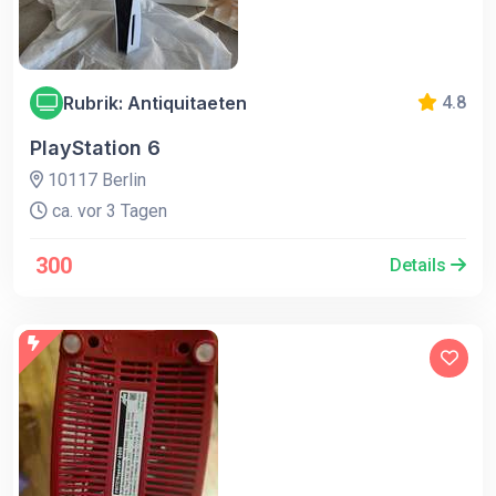
Rubrik: Antiquitaeten
4.8
PlayStation 6
10117 Berlin
ca. vor 3 Tagen
300
Details