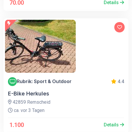
70.00
Details
Rubrik: Sport & Outdoor
4.4
E-Bike Herkules
42859 Remscheid
ca. vor 3 Tagen
1.100
Details