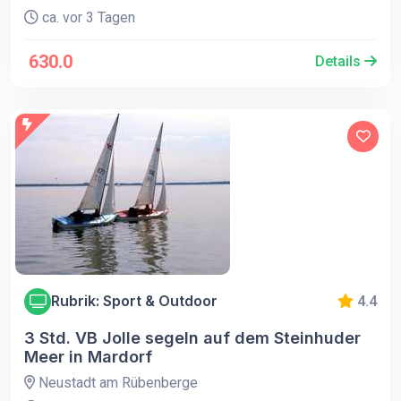
ca. vor 3 Tagen
630.0
Details
Rubrik: Sport & Outdoor
4.4
3 Std. VB Jolle segeln auf dem Steinhuder
Meer in Mardorf
Neustadt am Rübenberge