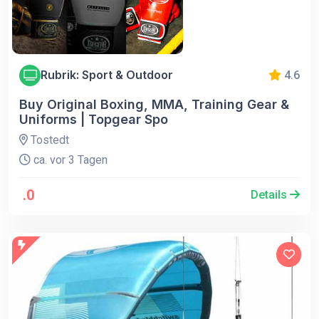
Rubrik: Sport & Outdoor
4.6
Buy Original Boxing, MMA, Training Gear &
Uniforms | Topgear Spo
Tostedt
ca. vor 3 Tagen
.0
Details