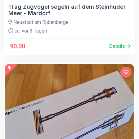
1Tag Zugvogel segeln auf dem Steinhuder
Meer - Mardorf
Neustadt am Rübenberge
ca. vor 3 Tagen
90.00
Details