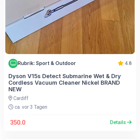
Rubrik: Sport & Outdoor
4.8
Dyson V15s Detect Submarine Wet & Dry
Cordless Vacuum Cleaner Nickel BRAND
NEW
Cardiff
ca. vor 3 Tagen
350.0
Details