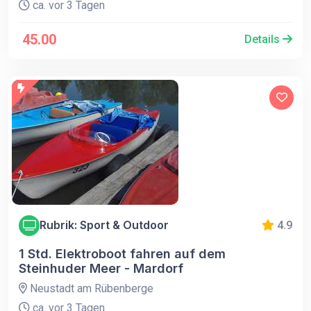
ca. vor 3 Tagen
45.00
Details
Rubrik: Sport & Outdoor
4.9
1 Std. Elektroboot fahren auf dem
Steinhuder Meer - Mardorf
Neustadt am Rübenberge
ca. vor 3 Tagen