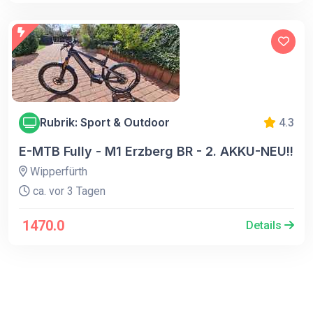
Rubrik: Sport & Outdoor
4.3
E-MTB Fully - M1 Erzberg BR - 2. AKKU-NEU!!
Wipperfürth
ca. vor 3 Tagen
1470.0
Details