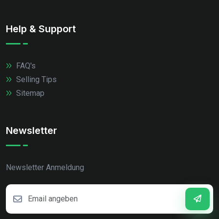
Help & Support
FAQ's
Selling Tips
Sitemap
Newsletter
Newsletter Anmeldung