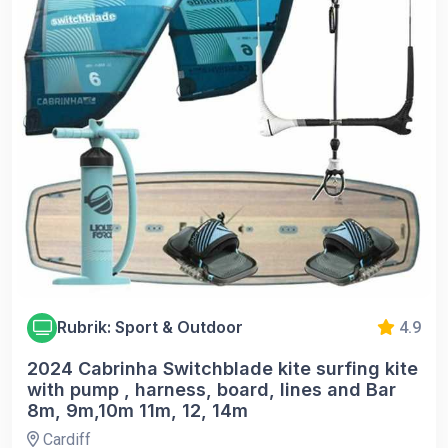
Rubrik: Sport & Outdoor
4.9
2024 Cabrinha Switchblade kite surfing kite
with pump , harness, board, lines and Bar
8m, 9m,10m 11m, 12, 14m
Cardiff