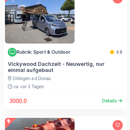
Rubrik: Sport & Outdoor
4.8
Vickywood Dachzelt - Neuwertig, nur
einmal aufgebaut
Dillingen a.d.Donau
ca. vor 3 Tagen
3000.0
Details