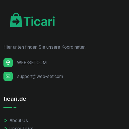
Hier unten finden Sie unsere Koordinaten:
WEB-SET.COM
support@web-set.com
ticari.de
About Us
Unser Team