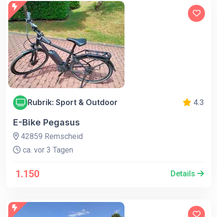
Rubrik: Sport & Outdoor
4.3
E-Bike Pegasus
42859 Remscheid
ca. vor 3 Tagen
1.150
Details