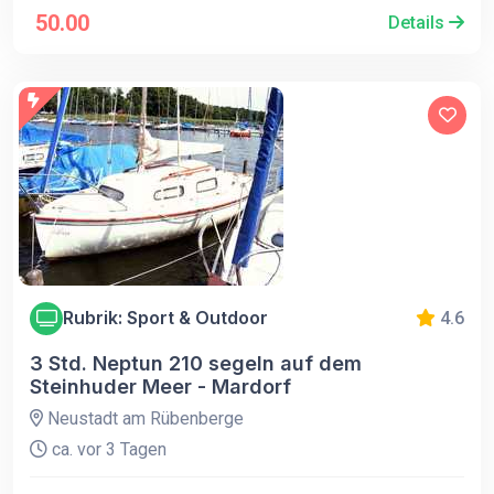
50.00
Details
Rubrik: Sport & Outdoor
4.6
3 Std. Neptun 210 segeln auf dem
Steinhuder Meer - Mardorf
Neustadt am Rübenberge
ca. vor 3 Tagen