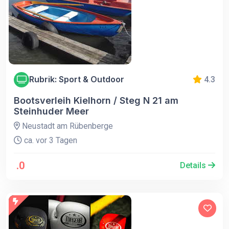
Rubrik: Sport & Outdoor
4.3
Bootsverleih Kielhorn / Steg N 21 am
Steinhuder Meer
Neustadt am Rübenberge
ca. vor 3 Tagen
.0
Details