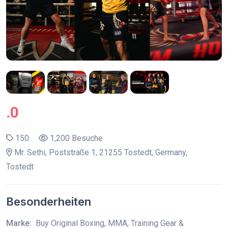
.0
150
1,200 Besuche
Mr. Sethi, Poststraße 1, 21255 Tostedt, Germany,
Tostedt
Besonderheiten
Marke:
Buy Original Boxing, MMA, Training Gear &