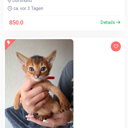
Dortmund
ca. vor 3 Tagen
850.0
Details