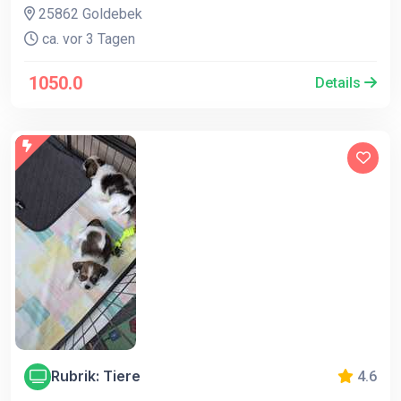
25862 Goldebek
ca. vor 3 Tagen
1050.0
Details
Rubrik: Tiere
4.6