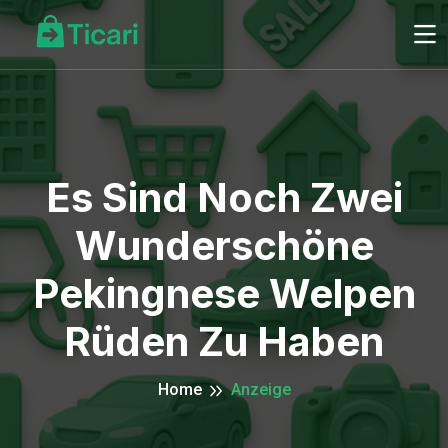
Es Sind Noch Zwei
Wunderschöne
Pekingnese Welpen
Rüden Zu Haben
Home
Anzeige