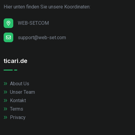
Hier unten finden Sie unsere Koordinaten:
WEB-SET.COM
support@web-set.com
ticari.de
About Us
Unser Team
Kontakt
Terms
Privacy