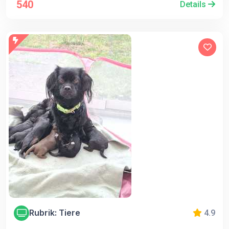
540
Details
Rubrik: Tiere
4.9