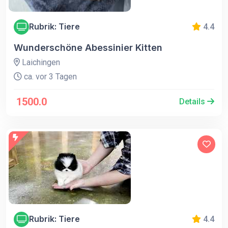
Rubrik: Tiere
4.4
Wunderschöne Abessinier Kitten
Laichingen
ca. vor 3 Tagen
1500.0
Details
Rubrik: Tiere
4.4