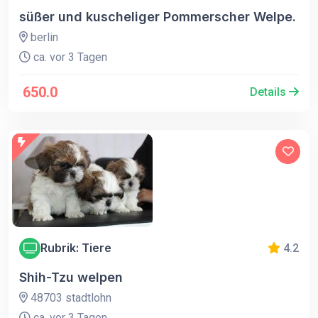
süßer und kuscheliger Pommerscher Welpe.
berlin
ca. vor 3 Tagen
650.0
Details
Rubrik: Tiere
4.2
Shih-Tzu welpen
48703 stadtlohn
ca. vor 3 Tagen