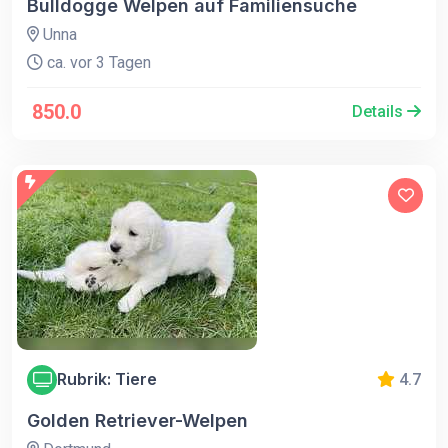
Bulldogge Welpen auf Familiensuche
Unna
ca. vor 3 Tagen
850.0
Details
Rubrik: Tiere
4.7
Golden Retriever-Welpen