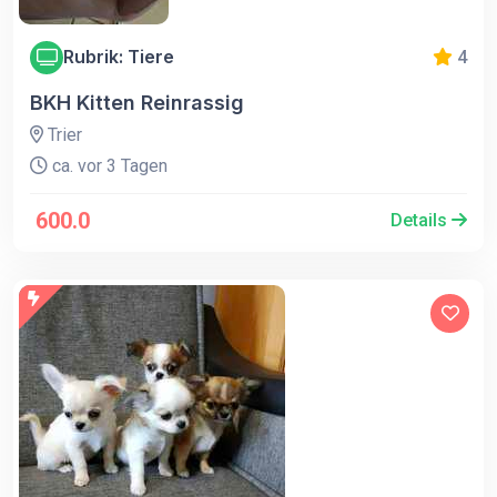
Rubrik: Tiere
4
BKH Kitten Reinrassig
Trier
ca. vor 3 Tagen
600.0
Details