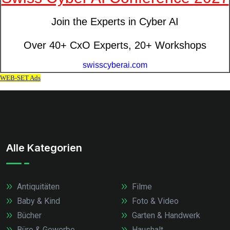
Alle Kategorien
Antiquitäten
Filme
Baby & Kind
Foto & Video
Bücher
Garten & Handwerk
Büro & Gewerbe
Haushalt