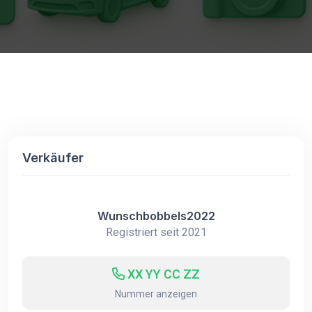
Verkäufer
Wunschbobbels2022
Registriert seit 2021
XX YY CC ZZ
Nummer anzeigen