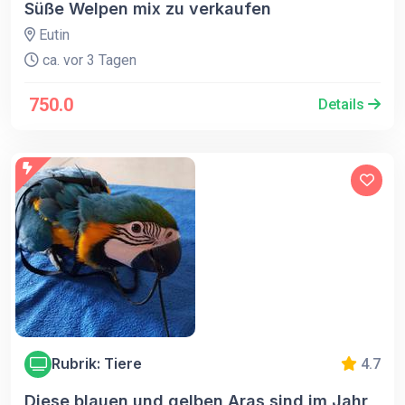
Süße Welpen mix zu verkaufen
Eutin
ca. vor 3 Tagen
750.0
Details
Rubrik: Tiere
4.7
Diese blauen und gelben Aras sind im Jahr