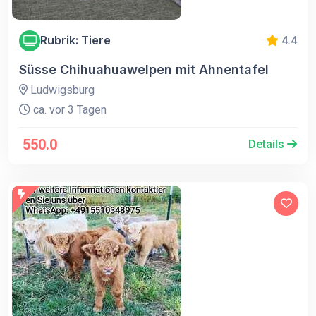
Rubrik: Tiere
4.4
Süsse Chihuahuawelpen mit Ahnentafel
Ludwigsburg
ca. vor 3 Tagen
550.0
Details