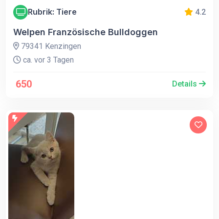
Rubrik: Tiere
4.2
Welpen Französische Bulldoggen
79341 Kenzingen
ca. vor 3 Tagen
650
Details