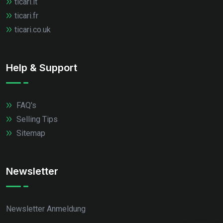
ticari.it
ticari.fr
ticari.co.uk
Help & Support
FAQ's
Selling Tips
Sitemap
Newsletter
Newsletter Anmeldung