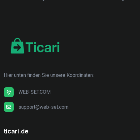
Hier unten finden Sie unsere Koordinaten:
WEB-SET.COM
support@web-set.com
ticari.de