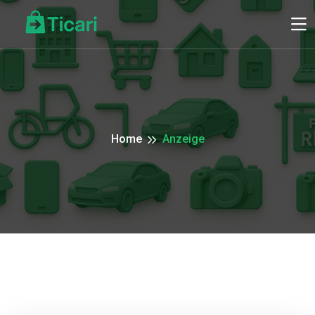
Home
Anzeige