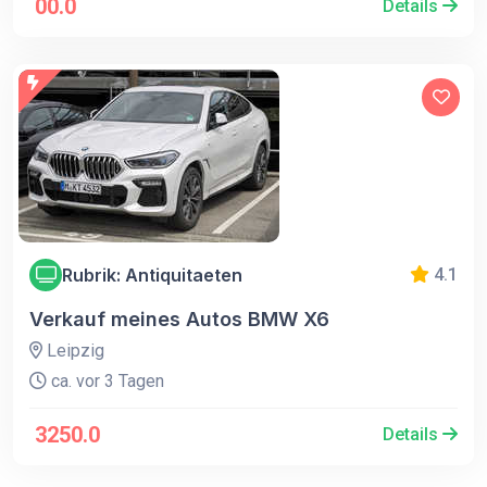
00.0
Details
Rubrik: Antiquitaeten
4.1
Verkauf meines Autos BMW X6
Leipzig
ca. vor 3 Tagen
3250.0
Details