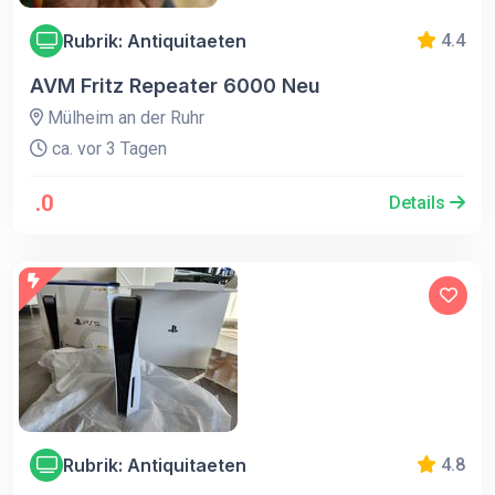
Rubrik: Antiquitaeten
4.4
AVM Fritz Repeater 6000 Neu
Mülheim an der Ruhr
ca. vor 3 Tagen
.0
Details
Rubrik: Antiquitaeten
4.8