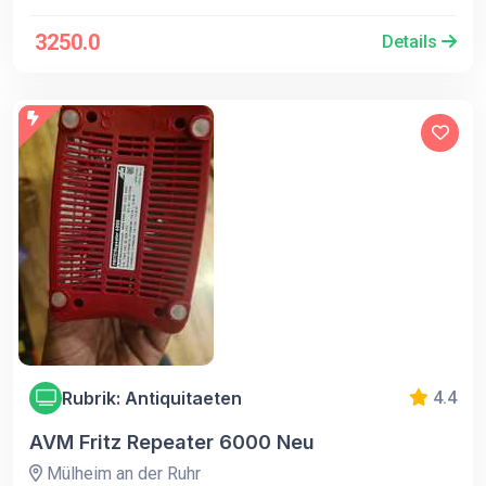
3250.0
Details
Rubrik: Antiquitaeten
4.4
AVM Fritz Repeater 6000 Neu
Mülheim an der Ruhr