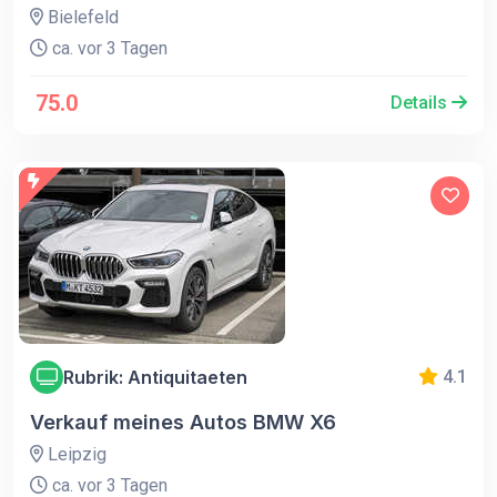
Bielefeld
ca. vor 3 Tagen
75.0
Details
Rubrik: Antiquitaeten
4.1
Verkauf meines Autos BMW X6
Leipzig
ca. vor 3 Tagen