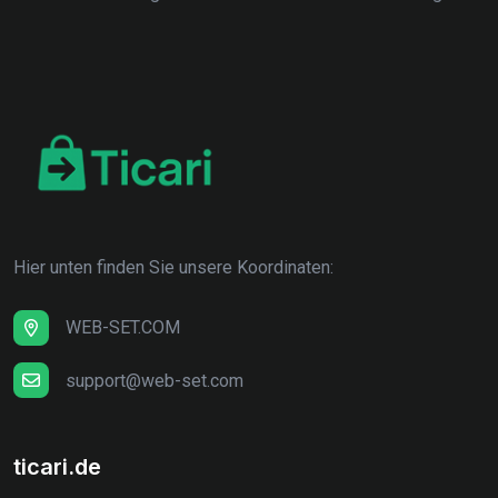
Hier unten finden Sie unsere Koordinaten:
WEB-SET.COM
support@web-set.com
ticari.de