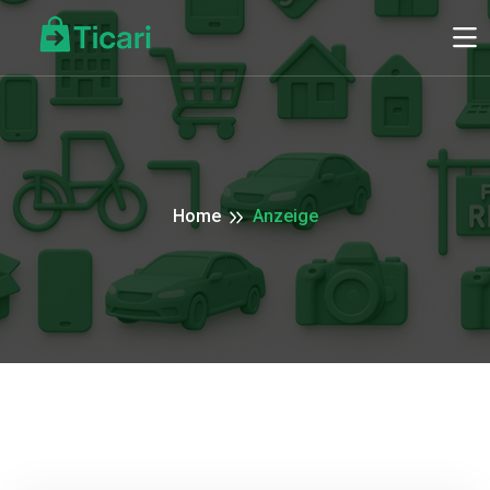
Home
Anzeige