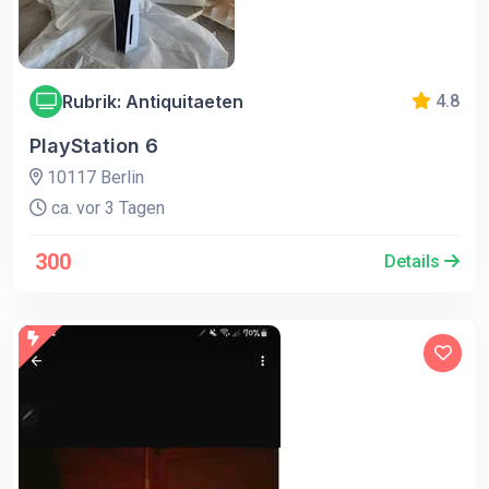
Rubrik: Antiquitaeten
4.8
PlayStation 6
10117 Berlin
ca. vor 3 Tagen
300
Details