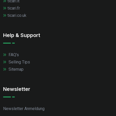
ticari.it
ticari.fr
ticari.co.uk
Help & Support
FAQ's
Selling Tips
Sitemap
Newsletter
Newsletter Anmeldung