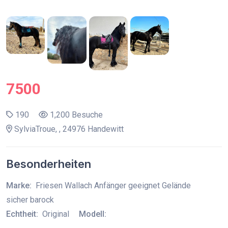
7500
190
1,200 Besuche
SylviaTroue, , 24976 Handewitt
Besonderheiten
Marke:
Friesen Wallach Anfänger geeignet Gelände
sicher barock
Echtheit:
Original
Modell: