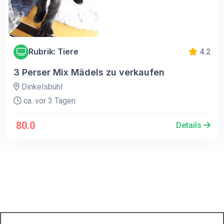
Rubrik: Tiere
4.2
3 Perser Mix Mädels zu verkaufen
Dinkelsbühl
ca. vor 3 Tagen
80.0
Details