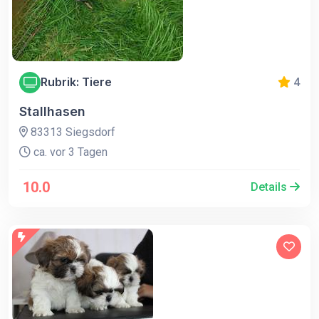
Rubrik: Tiere
4
Stallhasen
83313 Siegsdorf
ca. vor 3 Tagen
10.0
Details