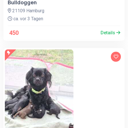
Bulldoggen
21109 Hamburg
ca. vor 3 Tagen
450
Details