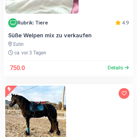
Rubrik: Tiere
4.9
Süße Welpen mix zu verkaufen
Eutin
ca. vor 3 Tagen
750.0
Details