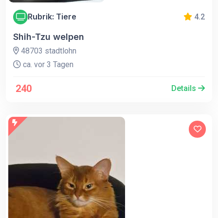
Rubrik: Tiere
4.2
Shih-Tzu welpen
48703 stadtlohn
ca. vor 3 Tagen
240
Details