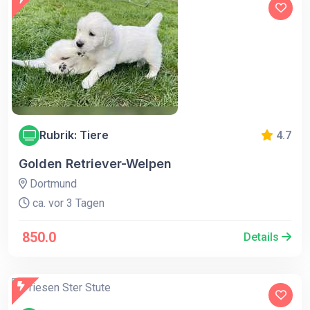
Rubrik: Tiere
4.7
Golden Retriever-Welpen
Dortmund
ca. vor 3 Tagen
850.0
Details