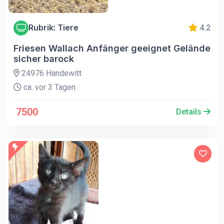
Rubrik: Tiere
4.2
Friesen Wallach Anfänger geeignet Gelände
sicher barock
24976 Handewitt
ca. vor 3 Tagen
7500
Details