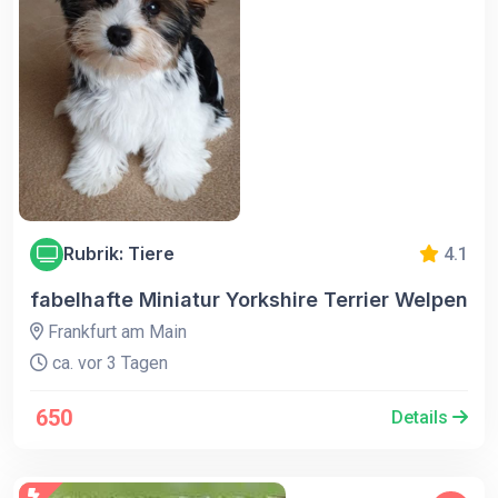
Rubrik: Tiere
4.1
fabelhafte Miniatur Yorkshire Terrier Welpen
Frankfurt am Main
ca. vor 3 Tagen
650
Details