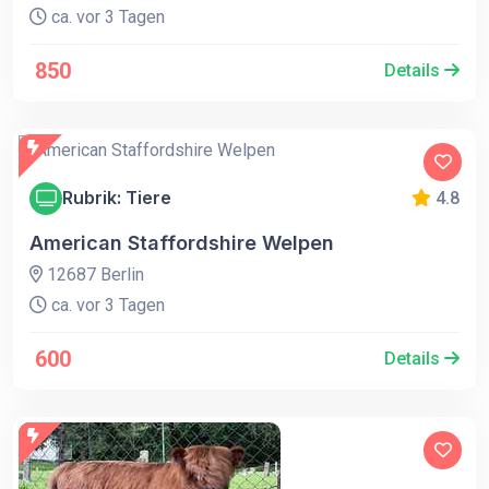
ca. vor 3 Tagen
850
Details
Rubrik: Tiere
4.8
American Staffordshire Welpen
12687 Berlin
ca. vor 3 Tagen
600
Details