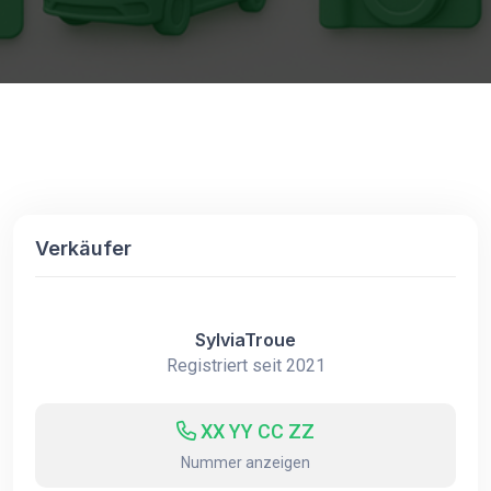
Verkäufer
SylviaTroue
Registriert seit 2021
XX YY CC ZZ
Nummer anzeigen