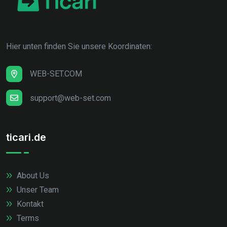
Hier unten finden Sie unsere Koordinaten:
WEB-SET.COM
support@web-set.com
ticari.de
About Us
Unser Team
Kontakt
Terms