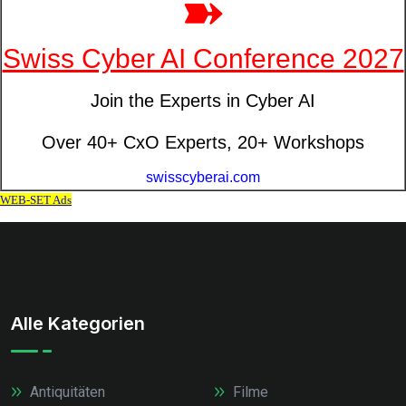
Alle Kategorien
Antiquitäten
Filme