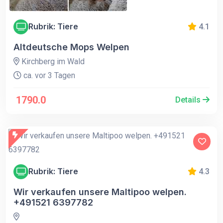
Rubrik: Tiere
4.1
Altdeutsche Mops Welpen
Kirchberg im Wald
ca. vor 3 Tagen
1790.0
Details
Rubrik: Tiere
4.3
Wir verkaufen unsere Maltipoo welpen.
+491521 6397782