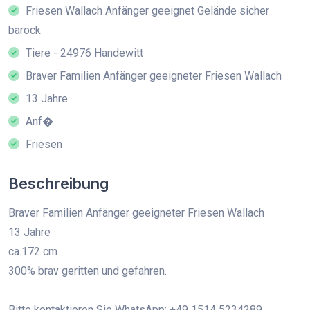
Friesen Wallach Anfänger geeignet Gelände sicher
barock
Tiere - 24976 Handewitt
Braver Familien Anfänger geeigneter Friesen Wallach
13 Jahre
Anf�
Friesen
Beschreibung
Braver Familien Anfänger geeigneter Friesen Wallach
13 Jahre
ca.172 cm
300% brav geritten und gefahren.
Bitte kontaktieren Sie WhatsApp: +49 1514 5234289