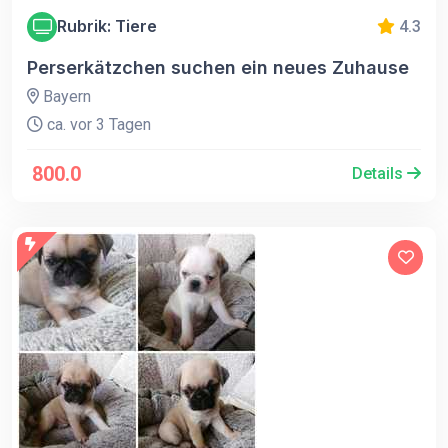
Rubrik: Tiere
4.3
Perserkätzchen suchen ein neues Zuhause
Bayern
ca. vor 3 Tagen
800.0
Details