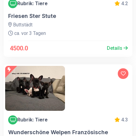
Rubrik: Tiere
4.2
Friesen Ster Stute
Buttstädt
ca. vor 3 Tagen
4500.0
Details
Rubrik: Tiere
4.3
Wunderschöne Welpen Französische