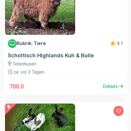
Rubrik: Tiere
4.1
Schottisch Highlands Kuh & Bulle
Tetenhusen
ca. vor 3 Tagen
700.0
Details