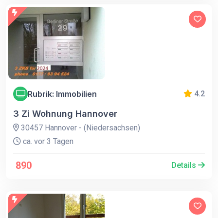
Rubrik: Immobilien
4.2
3 Zi Wohnung Hannover
30457 Hannover - (Niedersachsen)
ca. vor 3 Tagen
890
Details