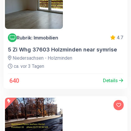
Rubrik: Immobilien
4.7
5 Zi Whg 37603 Holzminden near symrise
Niedersachsen - Holzminden
ca. vor 3 Tagen
640
Details