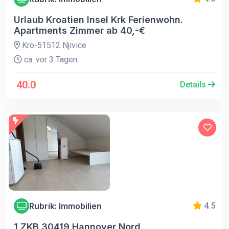
Urlaub Kroatien Insel Krk Ferienwohn.
Apartments Zimmer ab 40,-€
Kro-51512 Njivice
ca. vor 3 Tagen
40.0
Details
Rubrik: Immobilien
4.5
1 ZKB 30419 Hannover Nord