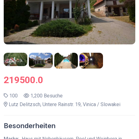
219500.0
100
1,200 Besuche
Lutz Delitzsch, Untere Rainstr. 19, Vinica / Slowakei
Besonderheiten
Marke:
Haus mit Nebenhäusern, Pool und Weinberg in