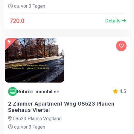
ca. vor 3 Tagen
720.0
Details
Rubrik: Immobilien
4.5
2 Zimmer Apartment Whg 08523 Plauen
Seehaus Viertel
08523 Plauen Vogtland
ca. vor 3 Tagen