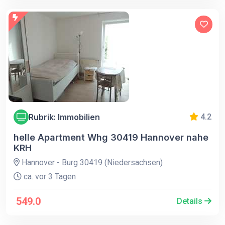
Rubrik: Immobilien
4.2
helle Apartment Whg 30419 Hannover nahe
KRH
Hannover - Burg 30419 (Niedersachsen)
ca. vor 3 Tagen
549.0
Details