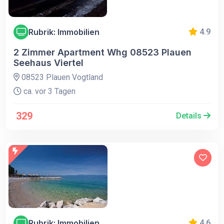
Rubrik: Immobilien
4.9
2 Zimmer Apartment Whg 08523 Plauen
Seehaus Viertel
08523 Plauen Vogtland
ca. vor 3 Tagen
329
Details
Rubrik: Immobilien
4.6