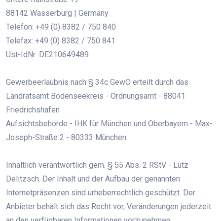
88142 Wasserburg | Germany
Telefon: +49 (0) 8382 / 750 840
Telefax: +49 (0) 8382 / 750 841
Ust-IdNr: DE210649489
Gewerbeerlaubnis nach § 34c GewO erteilt durch das
Landratsamt Bodenseekreis - Ordnungsamt - 88041
Friedrichshafen
Aufsichtsbehörde - IHK für München und Oberbayern - Max-
Joseph-Straße 2 - 80333 München
Inhaltlich verantwortlich gem. § 55 Abs. 2 RStV - Lutz
Delitzsch. Der Inhalt und der Aufbau der genannten
Internetpräsenzen sind urheberrechtlich geschützt. Der
Anbieter behält sich das Recht vor, Veränderungen jederzeit
an den verfügbaren Informationen vorzunehmen.