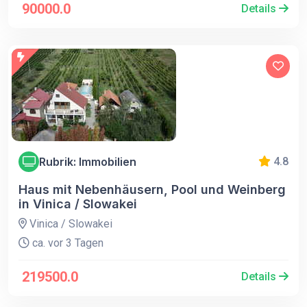
90000.0
Details
Rubrik: Immobilien
4.8
Haus mit Nebenhäusern, Pool und Weinberg
in Vinica / Slowakei
Vinica / Slowakei
ca. vor 3 Tagen
219500.0
Details