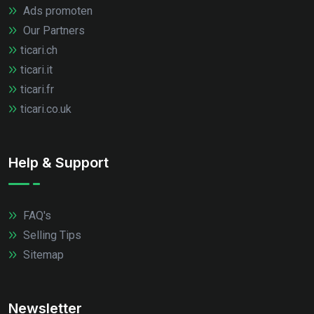
Ads promoten
Our Partners
ticari.ch
ticari.it
ticari.fr
ticari.co.uk
Help & Support
FAQ's
Selling Tips
Sitemap
Newsletter