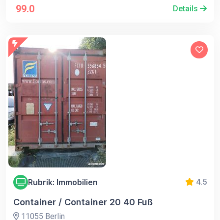
99.0
Details
Rubrik: Immobilien
4.5
Container / Container 20 40 Fuß
11055 Berlin