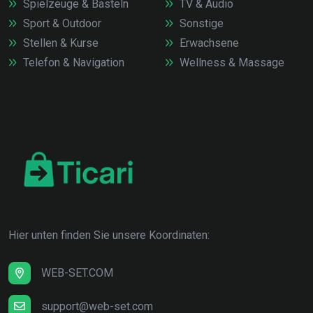
Spielzeuge & Basteln
TV & Audio
Sport & Outdoor
Sonstige
Stellen & Kurse
Erwachsene
Telefon & Navigation
Wellness & Massage
Hier unten finden Sie unsere Koordinaten:
WEB-SET.COM
support@web-set.com