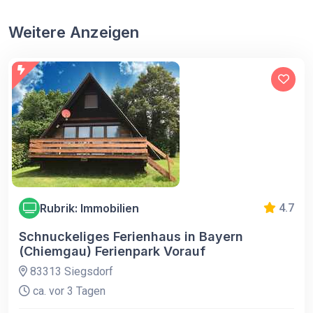
Weitere Anzeigen
Rubrik: Immobilien
4.7
Schnuckeliges Ferienhaus in Bayern
(Chiemgau) Ferienpark Vorauf
83313 Siegsdorf
ca. vor 3 Tagen