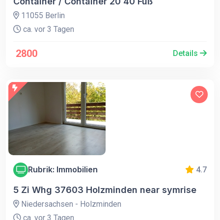
Container / Container 20 40 Fuß
11055 Berlin
ca. vor 3 Tagen
2800
Details
Rubrik: Immobilien
4.7
5 Zi Whg 37603 Holzminden near symrise
Niedersachsen - Holzminden
ca. vor 3 Tagen