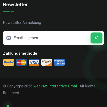
Newsletter
Newsletter Anmeldung
Zahlungsmethode
© Copyright
2026
web-set interactive GmbH
All Rights
Reserved.