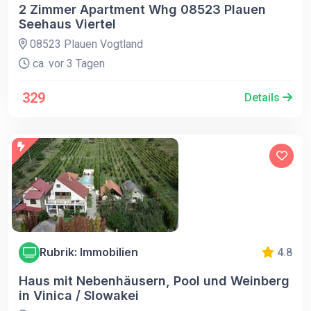
2 Zimmer Apartment Whg 08523 Plauen
Seehaus Viertel
08523 Plauen Vogtland
ca. vor 3 Tagen
329
Details
Rubrik: Immobilien
4.8
Haus mit Nebenhäusern, Pool und Weinberg
in Vinica / Slowakei