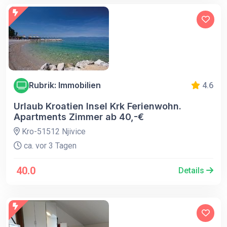
Rubrik: Immobilien
4.6
Urlaub Kroatien Insel Krk Ferienwohn.
Apartments Zimmer ab 40,-€
Kro-51512 Njivice
ca. vor 3 Tagen
40.0
Details