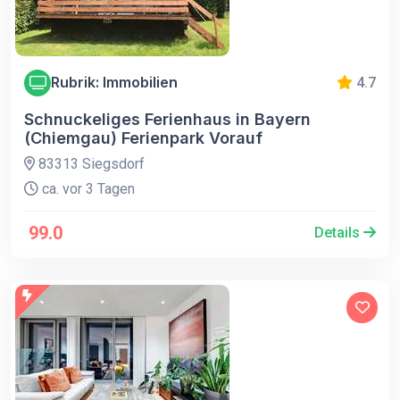
Rubrik: Immobilien
4.7
Schnuckeliges Ferienhaus in Bayern
(Chiemgau) Ferienpark Vorauf
83313 Siegsdorf
ca. vor 3 Tagen
99.0
Details