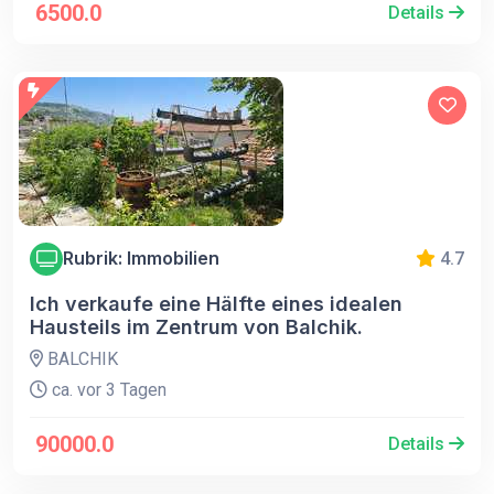
6500.0
Details
Rubrik: Immobilien
4.7
Ich verkaufe eine Hälfte eines idealen
Hausteils im Zentrum von Balchik.
BALCHIK
ca. vor 3 Tagen
90000.0
Details