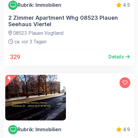
Rubrik: Immobilien
4.5
2 Zimmer Apartment Whg 08523 Plauen
Seehaus Viertel
08523 Plauen Vogtland
ca. vor 3 Tagen
329
Details
Rubrik: Immobilien
4.9