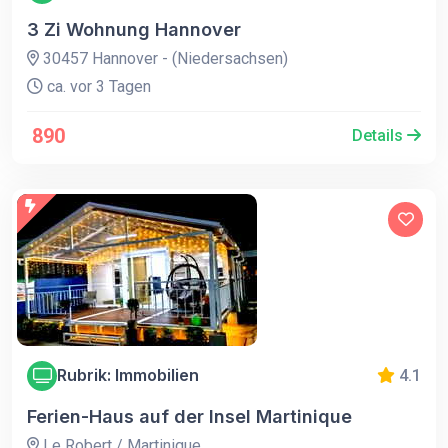
3 Zi Wohnung Hannover
30457 Hannover - (Niedersachsen)
ca. vor 3 Tagen
890
Details
Rubrik: Immobilien
4.1
Ferien-Haus auf der Insel Martinique
Le Robert / Martinique