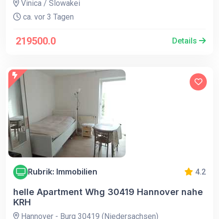
Vinica / Slowakei
ca. vor 3 Tagen
219500.0
Details
Rubrik: Immobilien
4.2
helle Apartment Whg 30419 Hannover nahe
KRH
Hannover - Burg 30419 (Niedersachsen)