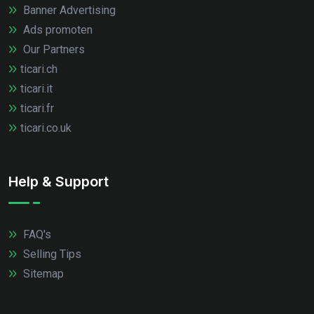
Banner Advertising
Ads promoten
Our Partners
ticari.ch
ticari.it
ticari.fr
ticari.co.uk
Help & Support
FAQ's
Selling Tips
Sitemap