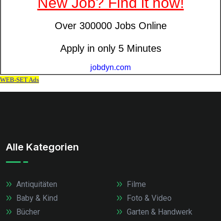
Alle Kategorien
Antiquitäten
Filme
Baby & Kind
Foto & Video
Bücher
Garten & Handwerk