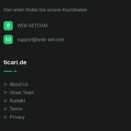
Hier unten finden Sie unsere Koordinaten:
WEB-SET.COM
support@web-set.com
ticari.de
About Us
Unser Team
Kontakt
Terms
Privacy