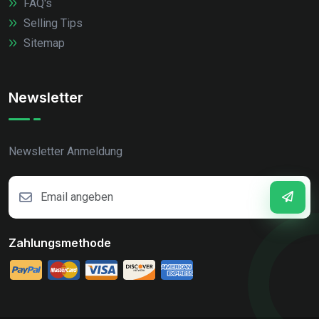
FAQ's
Selling Tips
Sitemap
Newsletter
Newsletter Anmeldung
Zahlungsmethode