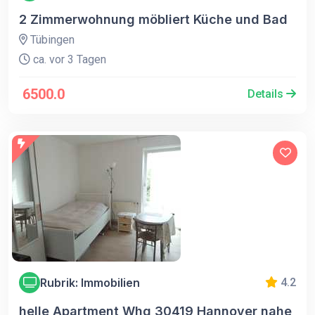
2 Zimmerwohnung möbliert Küche und Bad
Tübingen
ca. vor 3 Tagen
6500.0
Details
Rubrik: Immobilien
4.2
helle Apartment Whg 30419 Hannover nahe