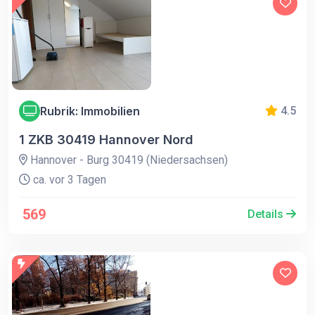
Rubrik: Immobilien
4.5
1 ZKB 30419 Hannover Nord
Hannover - Burg 30419 (Niedersachsen)
ca. vor 3 Tagen
569
Details