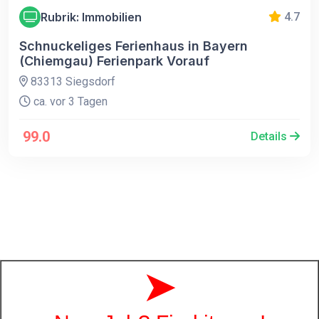
Rubrik: Immobilien
4.7
Schnuckeliges Ferienhaus in Bayern
(Chiemgau) Ferienpark Vorauf
83313 Siegsdorf
ca. vor 3 Tagen
99.0
Details