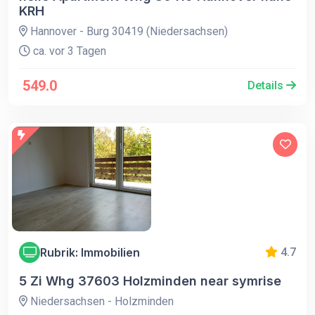
KRH
Hannover - Burg 30419 (Niedersachsen)
ca. vor 3 Tagen
549.0
Details
Rubrik: Immobilien
4.7
5 Zi Whg 37603 Holzminden near symrise
Niedersachsen - Holzminden