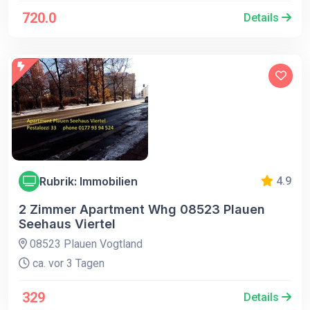
720.0
Details
Rubrik: Immobilien
4.9
2 Zimmer Apartment Whg 08523 Plauen
Seehaus Viertel
08523 Plauen Vogtland
ca. vor 3 Tagen
329
Details