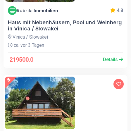
Rubrik: Immobilien
4.8
Haus mit Nebenhäusern, Pool und Weinberg
in Vinica / Slowakei
Vinica / Slowakei
ca. vor 3 Tagen
219500.0
Details