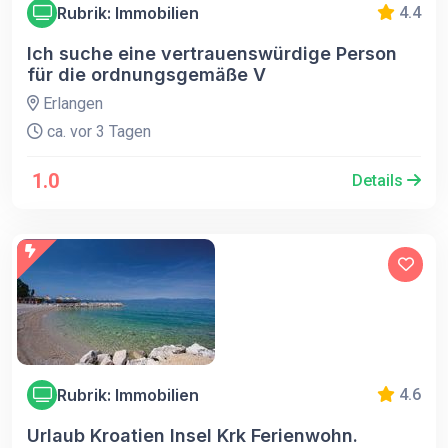
Rubrik: Immobilien
4.4
Ich suche eine vertrauenswürdige Person
für die ordnungsgemäße V
Erlangen
ca. vor 3 Tagen
1.0
Details
Rubrik: Immobilien
4.6
Urlaub Kroatien Insel Krk Ferienwohn.