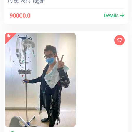
ca. vor 3 Tagen
90000.0
Details