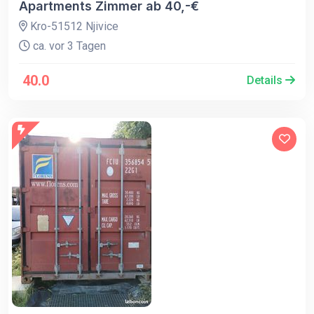
Apartments Zimmer ab 40,-€
Kro-51512 Njivice
ca. vor 3 Tagen
40.0
Details