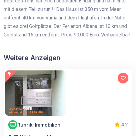
Rest des Teils hat einen separaten Eingang und hat nichts
mit diesem Teil zu tun!!! Das Haus ist 350 m vom Meer
entfernt. 40 km von Varna und dem Flughafen. In der Nähe
gibt es drei Golfplätze. Der Ferienort Albena ist 10 km und
Goldstrand 15 km entfernt. Preis 90.000 Euro. Verhandelbar!
Weitere Anzeigen
Rubrik: Immobilien
4.2