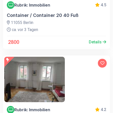
Rubrik: Immobilien
4.5
Container / Container 20 40 Fuß
11055 Berlin
ca. vor 3 Tagen
2800
Details
Rubrik: Immobilien
4.2