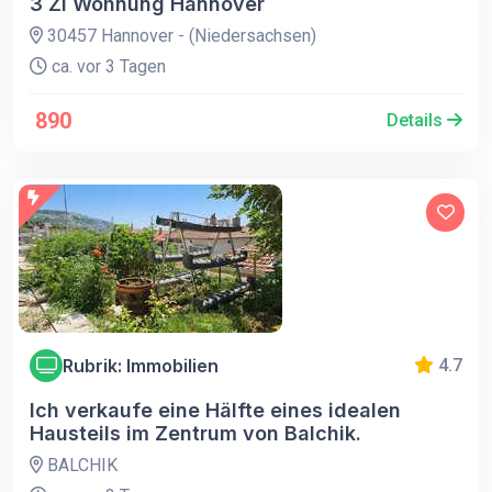
3 Zi Wohnung Hannover
30457 Hannover - (Niedersachsen)
ca. vor 3 Tagen
890
Details
Rubrik: Immobilien
4.7
Ich verkaufe eine Hälfte eines idealen
Hausteils im Zentrum von Balchik.
BALCHIK