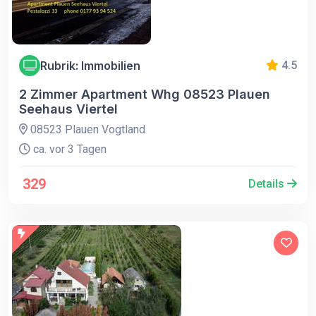
Rubrik: Immobilien
4.5
2 Zimmer Apartment Whg 08523 Plauen
Seehaus Viertel
08523 Plauen Vogtland
ca. vor 3 Tagen
329
Details