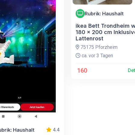
Rubrik: Haushalt
ikea Bett Trondheim 
180 x 200 cm Inklusiv
Lattenrost
75175 Pforzheim
ca. vor 3 Tagen
160
Det
ubrik: Haushalt
4.4