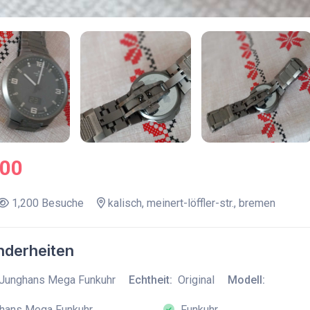
.00
1,200 Besuche
kalisch, meinert-löffler-str., bremen
derheiten
Junghans Mega Funkuhr
Echtheit:
Original
Modell:
hans Mega Funkuhr
Funkuhr