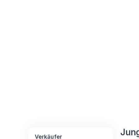
Jun
Verkäufer