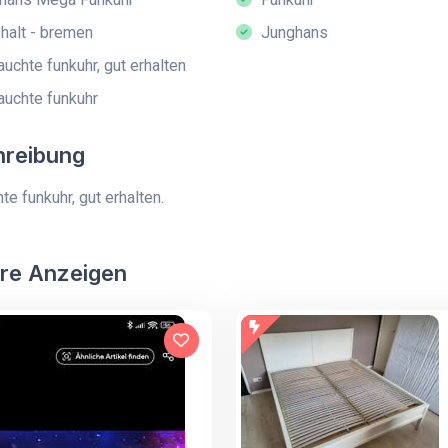
alt - bremen
Junghans
uchte funkuhr, gut erhalten
uchte funkuhr
hreibung
te funkuhr, gut erhalten.
re Anzeigen