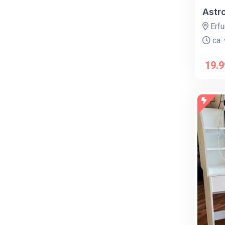
Astr
Erfu
ca. 
19.9