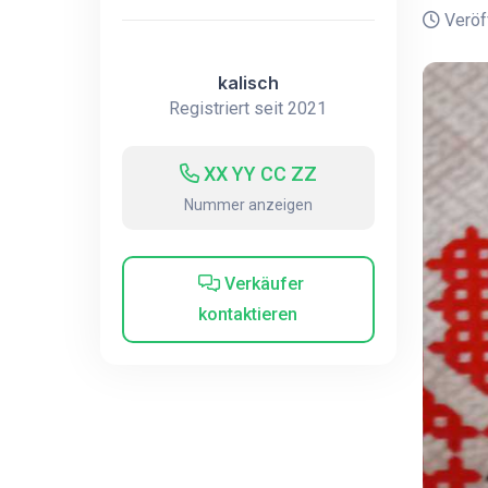
Veröff
kalisch
Registriert seit 2021
XX YY CC ZZ
Nummer anzeigen
Verkäufer
kontaktieren