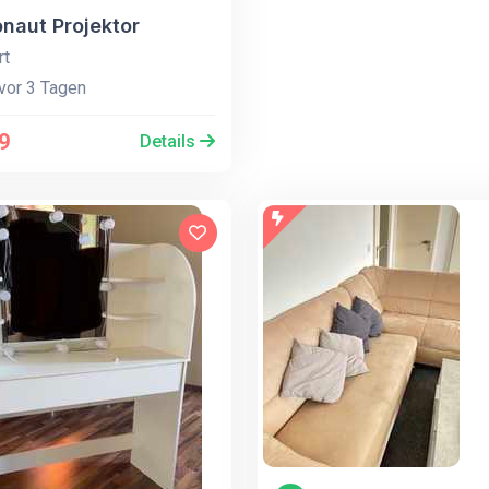
onaut Projektor
rt
vor 3 Tagen
9
Details