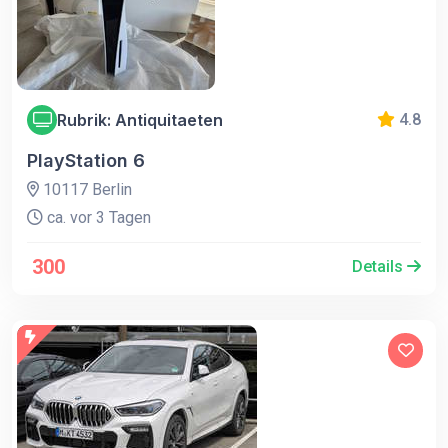
Rubrik: Antiquitaeten
4.8
PlayStation 6
10117 Berlin
ca. vor 3 Tagen
300
Details