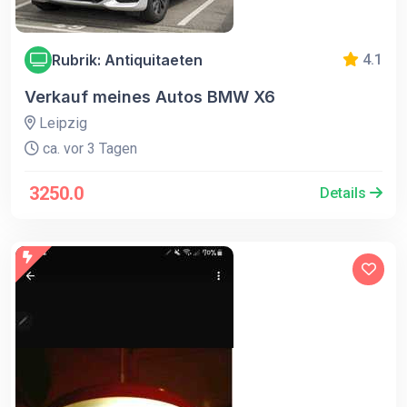
Rubrik: Antiquitaeten
4.1
Verkauf meines Autos BMW X6
Leipzig
ca. vor 3 Tagen
3250.0
Details