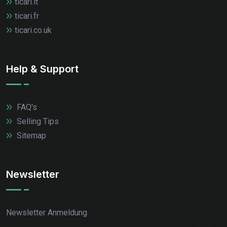
ticari.it
ticari.fr
ticari.co.uk
Help & Support
FAQ's
Selling Tips
Sitemap
Newsletter
Newsletter Anmeldung