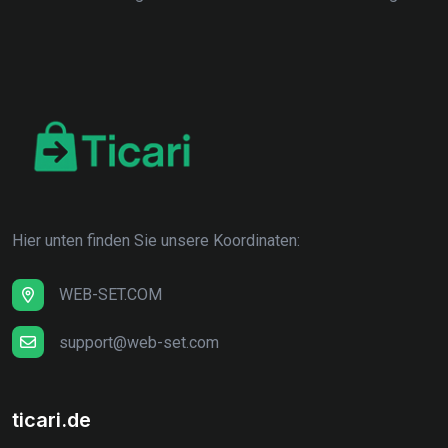
Hier unten finden Sie unsere Koordinaten:
WEB-SET.COM
support@web-set.com
ticari.de