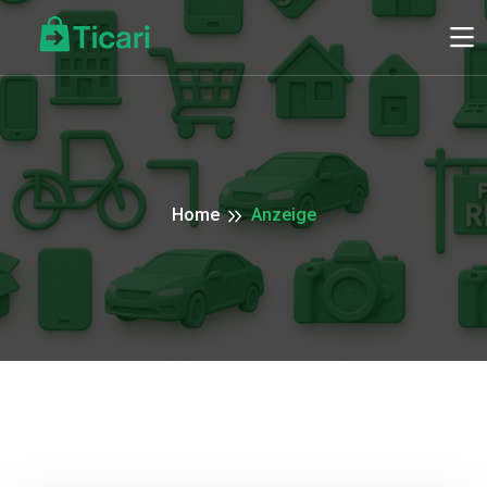
Home
Anzeige