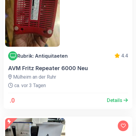
Rubrik: Antiquitaeten
4.4
AVM Fritz Repeater 6000 Neu
Mülheim an der Ruhr
ca. vor 3 Tagen
.0
Details