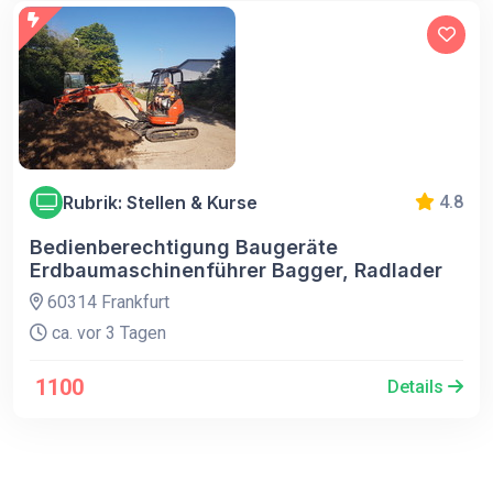
Rubrik: Stellen & Kurse
4.8
Bedienberechtigung Baugeräte
Erdbaumaschinenführer Bagger, Radlader
60314 Frankfurt
ca. vor 3 Tagen
1100
Details