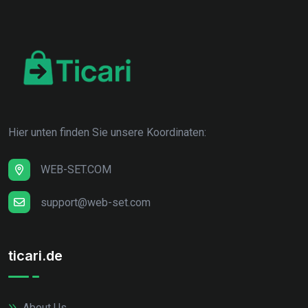
Hier unten finden Sie unsere Koordinaten:
WEB-SET.COM
support@web-set.com
ticari.de
About Us